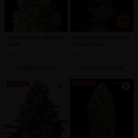
Acai Mintz fem. Advanced
Acapulco Gold feminizada
Seeds
Barney’s Farm
5,60
€
9
€
Agregar Al Carrito
Agregar Al Carrito
-25% OFF
-30% OFF