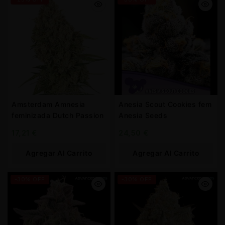
Amsterdam Amnesia
Anesia Scout Cookies fem
feminizada Dutch Passion
Anesia Seeds
17,21
€
24,50
€
Agregar Al Carrito
Agregar Al Carrito
-30% OFF
-30% OFF