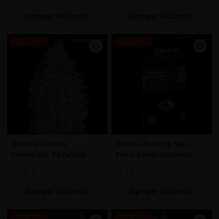
Agregar Al Carrito
Agregar Al Carrito
-30% OFF
-30% OFF
Banana Cookies
Banana Frosting fem.
feminizada Advanced
Sensi Seeds Research
Seeds
5,60
€
11,38
€
Agregar Al Carrito
Agregar Al Carrito
-30% OFF
-30% OFF