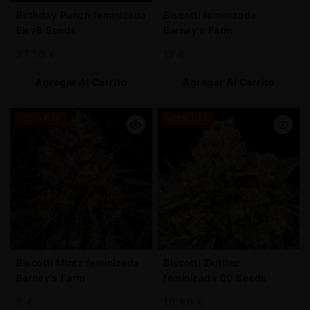
Birthday Punch feminizada
Biscotti feminizada
Elev8 Seeds
Barney’s Farm
37,50
€
12
€
Agregar Al Carrito
Agregar Al Carrito
-25% OFF
-25% OFF
Biscotti Mintz feminizada
Biscotti Zkittlez
Barney’s Farm
feminizada 00 Seeds
9
€
10,88
€