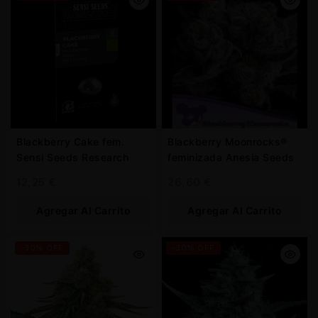
Blackberry Cake fem.
Blackberry Moonrocks®
Sensi Seeds Research
feminizada Anesia Seeds
12,25
€
26,60
€
Agregar Al Carrito
Agregar Al Carrito
-30% OFF
-30% OFF