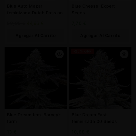
Blue Auto Mazar
Blue Cheese. Expert
feminizada Dutch Passion
Seeds
59,95
€
44,96
€
7,70
€
Agregar Al Carrito
Agregar Al Carrito
-25% OFF
Blue Dream fem. Barney’s
Blue Dream Fast
farm
feminizada 00 Seeds
13
€
10,88
€