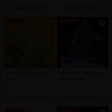
Agregar Al Carrito
Agregar Al Carrito
-30% OFF
-30% OFF
Big Band fem. Kannabia
Big Bazooka feminizada
Seeds
Anesia Seeds
5,95
€
25,20
€
Agregar Al Carrito
Agregar Al Carrito
-30% OFF
-30% OFF