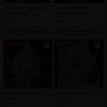
Acid Dough feminizada
Afghan Skunk fem.
Ripper Seeds
Advanced Seeds
5,25
€
5,60
€
Agregar Al Carrito
Agregar Al Carrito
-30% OFF
-30% OFF
Afghan Skunk. Expert
Afghanica fem Anesia
Seeds
Seeds
7,70
€
23,10
€