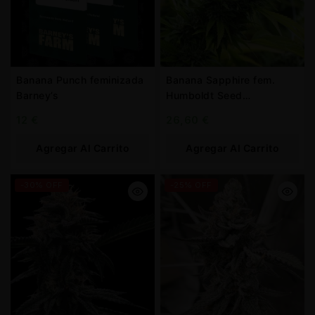
Banana Punch feminizada
Banana Sapphire fem.
Barney’s
Humboldt Seed
Organization
12
€
26,60
€
Agregar Al Carrito
Agregar Al Carrito
-30% OFF
-25% OFF