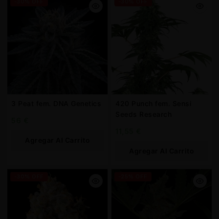
-30% OFF
-30% OFF
3 Peat fem. DNA Genetics
420 Punch fem. Sensi
Seeds Research
56
€
11,55
€
Agregar Al Carrito
Agregar Al Carrito
-30% OFF
-25% OFF