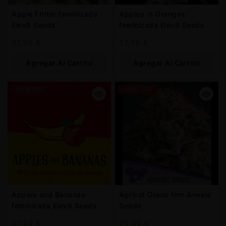
Apple Fritter feminizada
Apples ‘n Oranges
Elev8 Seeds
feminizada Elev8 Seeds
37,50
€
37,50
€
Agregar Al Carrito
Agregar Al Carrito
-25% OFF
-30% OFF
Apples and Bananas
Apricot Oreoz fem Anesia
feminizada Elev8 Seeds
Seeds
37,50
€
25,20
€