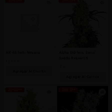
-30% OFF
-30% OFF
AK 48 fem. Nirvana
Aloha OG fem. Sensi
Seeds Research
17,50
€
7
€
Agregar Al Carrito
Agregar Al Carrito
-30% OFF
-30% OFF