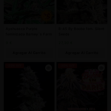
Ayahuasca Purple
B-45 By Booba fem. Silent
feminizada Barney`s Farm
Seeds
9
€
27,30
€
Agregar Al Carrito
Agregar Al Carrito
-25% OFF
-30% OFF