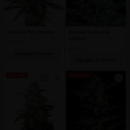
Blackjack fem. Nirvana
Blubonik feminizada
Genehtik
17,50
€
6,30
€
Agregar Al Carrito
Agregar Al Carrito
-25% OFF
-30% OFF