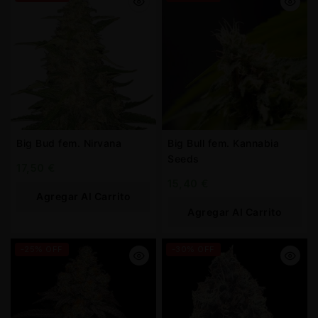
Big Bud fem. Nirvana
Big Bull fem. Kannabia
Seeds
17,50
€
15,40
€
Agregar Al Carrito
Agregar Al Carrito
-25% OFF
-30% OFF