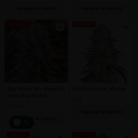
Agregar Al Carrito
Agregar Al Carrito
-30% OFF
-30% OFF
Blue Dream fem. Humboldt
Blue Dream fem. Nirvana
Seed Organization
21
€
18,90
€
Agregar Al Carrito
Agregar Al Carrito
-25% OFF
-25% OFF