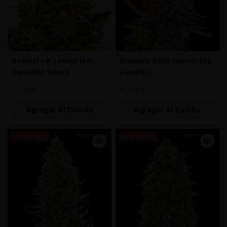
Amnesi – K Lemon fem.
Amnesia Bilbo feminizada
Kannabia Seeds
Genehtik
7,70
€
6,30
€
Agregar Al Carrito
Agregar Al Carrito
-30% OFF
-30% OFF