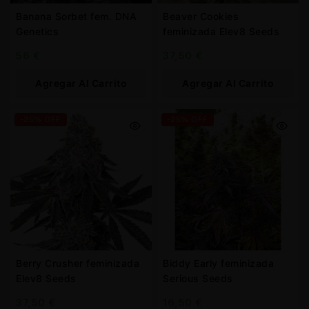
Banana Sorbet fem. DNA
Beaver Cookies
Genetics
feminizada Elev8 Seeds
56
€
37,50
€
Agregar Al Carrito
Agregar Al Carrito
-25% OFF
-25% OFF
Berry Crusher feminizada
Biddy Early feminizada
Elev8 Seeds
Serious Seeds
37,50
€
16,50
€