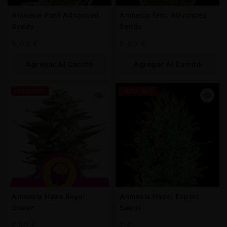
Amnesia Fast Advanced
Amnesia fem. Advanced
Seeds
Seeds
5,60
€
5,60
€
Agregar Al Carrito
Agregar Al Carrito
-25% OFF
-30% OFF
Amnesia Haze Royal
Amnesia Haze. Expert
Queen
Seeds
7,50
€
7
€