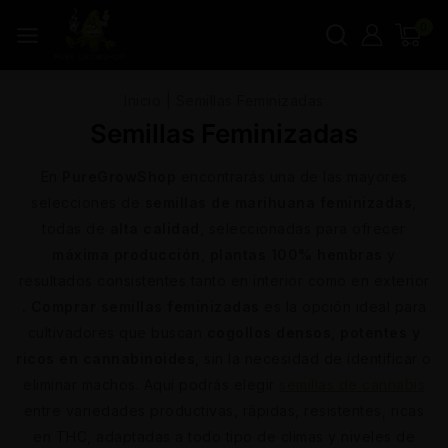
0
Inicio
|
Semillas Feminizadas
Semillas Feminizadas
En
PureGrowShop
encontrarás una de las mayores
selecciones de
semillas de marihuana feminizadas
,
todas de
alta calidad
, seleccionadas para ofrecer
máxima producción
,
plantas 100% hembras
y
resultados consistentes tanto en interior como en exterior
. Comprar
semillas feminizadas
es la opción ideal para
cultivadores que buscan
cogollos densos, potentes y
ricos en cannabinoides
, sin la necesidad de identificar o
eliminar machos. Aquí podrás elegir
semillas de cannabis
entre variedades productivas, rápidas, resistentes, ricas
en THC, adaptadas a todo tipo de climas y niveles de