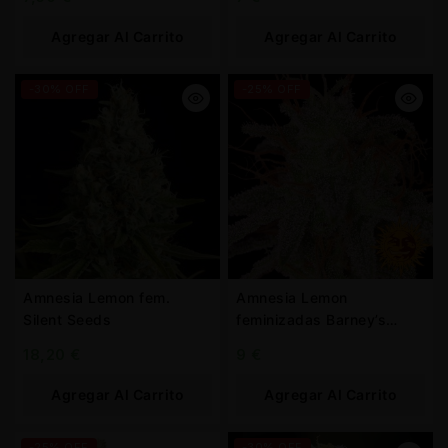
Agregar Al Carrito
Agregar Al Carrito
-30% OFF
-25% OFF
Amnesia Lemon fem.
Amnesia Lemon
Silent Seeds
feminizadas Barney’s
Farm
18,20
€
9
€
Agregar Al Carrito
Agregar Al Carrito
-25% OFF
-30% OFF