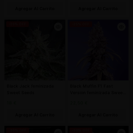
Agregar Al Carrito
Agregar Al Carrito
-25% OFF
-25% OFF
Black Jack feminizada
Black Muffin F1 Fast
Sweet Seeds
Version feminizada Sweet
Seeds
18
€
22,50
€
Agregar Al Carrito
Agregar Al Carrito
-30% OFF
-30% OFF