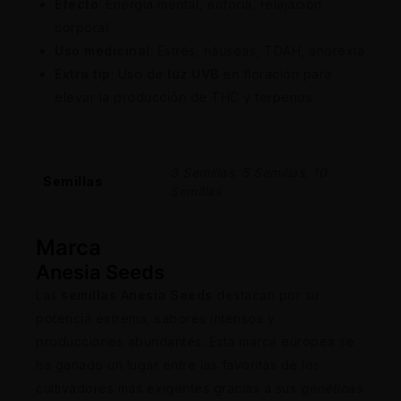
Efecto
: Energía mental, euforia, relajación
corporal
Uso medicinal
: Estrés, náuseas, TDAH, anorexia
Extra tip
: Uso de
luz UVB
en floración para
elevar la producción de THC y terpenos
3 Semillas, 5 Semillas, 10
Semillas
Semillas
Marca
Anesia Seeds
Las
semillas Anesia Seeds
destacan por su
potencia extrema, sabores intensos y
producciones abundantes. Esta marca europea se
ha ganado un lugar entre las favoritas de los
cultivadores más exigentes gracias a sus
genéticas