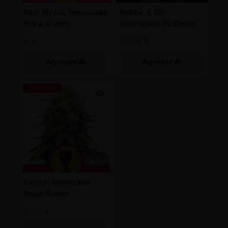
Blue Mystic feminizada
Bubba´s Gift
Royal Queen
feminizada 00 Seeds
6
€
10,88
€
Agregar Al
Agregar Al
Carrito
Carrito
-25% OFF
Critical feminizada
Royal Queen
6,75
€