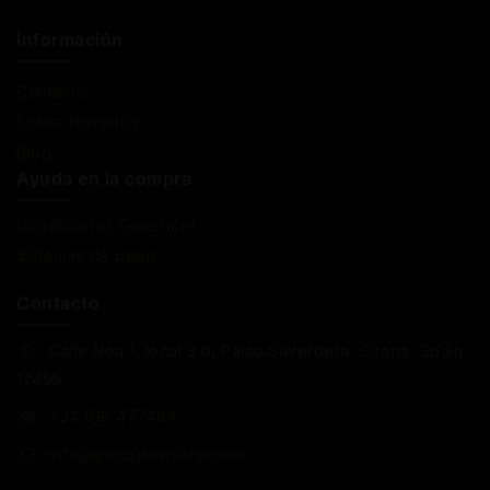
Información
Contacto
Sobre Nosotros
Blog
Ayuda en la compra
Condiciones Generales
Sistemas de pago
Contacto
Calle Nou 1, local 3 b, Palau Saverdera, Girona, Spain,
17495
+34 618 477484
info@puregrowshop.com