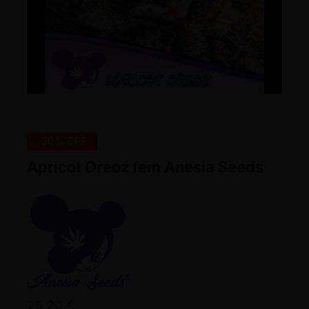
-30% OFF
Apricot Oreoz fem Anesia Seeds
25,20
€