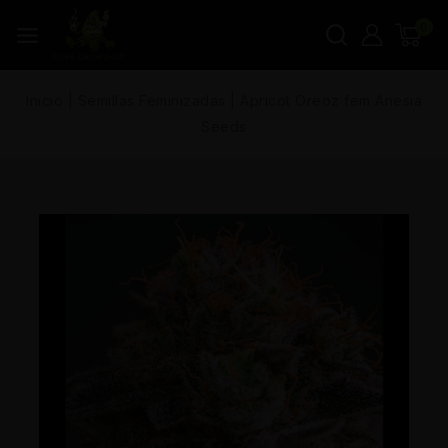
0
Inicio
|
Semillas Feminizadas
|
Apricot Oreoz fem Anesia
Seeds