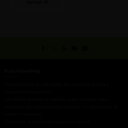
Agregar Al
Carrito
Pure GrowShop
Puregrowshop es una tienda de jardinería técnica y
coleccionismo botánico.
Vendemos semillas de cáñamo y de cannabis como
productos de coleccionismo genético, no destinadas al
cultivo ni consumo.
Cumplimos la legislación española vigente