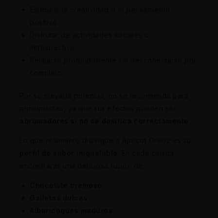
Estimular la creatividad o el pensamiento
positivo
Disfrutar de actividades sociales o
introspectivas
Relajarse profundamente sin desconectarse por
completo
Por su elevada potencia, no se recomienda para
principiantes, ya que sus efectos pueden ser
abrumadores si no se dosifica correctamente
.
Lo que realmente distingue a Apricot Oreoz es su
perfil de sabor inigualable
. En cada calada
encontrarás una deliciosa fusión de:
Chocolate cremoso
Galletas dulces
Albaricoques maduros