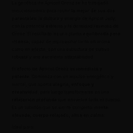
La genética de Apricot Oreoz se ha trabajado
minuciosamente para reunir
lo mejor de sus dos
parentales
: la dulzura y energía de Apricot Jelly,
con la potencia extrema y la densidad resinosa de
Oreoz. El resultado es una planta
equilibrada pero
intensa
, capaz de impresionar tanto en aroma
como en efecto, con una estructura de cultivo
robusta y una excelente adaptabilidad.
El efecto de Apricot Oreoz es
inmediato y
potente
. Comienza con un impulso energético y
mental, que aporta
alegría, enfoque y
creatividad
, para luego transformarse en una
relajación profunda
que envuelve todo el cuerpo.
Es un subidón que se siente completo:
mente
elevada, cuerpo relajado, alma en calma
.
Ideal para: