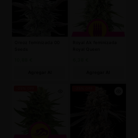
Oreoz feminizada 00
Royal Ak feminizada
Seeds
Royal Queen
10,88
€
6,38
€
Agregar Al
Agregar Al
Carrito
Carrito
-25% OFF
-25% OFF