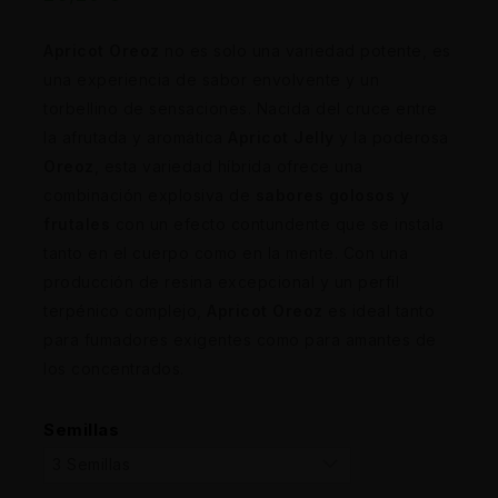
Apricot Oreoz
no es solo una variedad potente, es
una experiencia de sabor envolvente y un
torbellino de sensaciones. Nacida del cruce entre
la afrutada y aromática
Apricot Jelly
y la poderosa
Oreoz
, esta variedad híbrida ofrece una
combinación explosiva de
sabores golosos y
frutales
con un efecto contundente que se instala
tanto en el cuerpo como en la mente. Con una
producción de resina excepcional y un perfil
terpénico complejo,
Apricot Oreoz
es ideal tanto
para fumadores exigentes como para amantes de
los concentrados.
Semillas