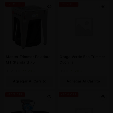
-20% OFF
-20% OFF
Master Trimmer Peladora
Oruga Verde Eco Trimmer
MT Standard 75
Cuchilla
3.650
€
2.920
€
89
€
71,20
€
Agregar Al Carrito
Agregar Al Carrito
-20% OFF
-20% OFF