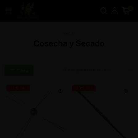
0
Inicio
Cosecha y Secado
Filtro
-20% OFF
-20% OFF