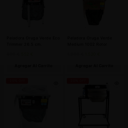
Peladora Oruga Verde Eco
Peladora Oruga Verde
Trimmer 26.5 cm.
Medium 1002 Rotor
690
€
552
€
1.900
€
1.520
€
Agregar Al Carrito
Agregar Al Carrito
-20% OFF
-20% OFF