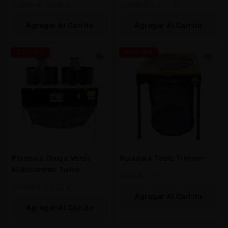
2.260
€
1.808
€
1.790
€
1.432
€
Agregar Al Carrito
Agregar Al Carrito
-20% OFF
-20% OFF
Peladora Oruga Verde
Peladora Table Trimmer
Multitrimmer Twins
290
€
232
€
2.590
€
2.072
€
Agregar Al Carrito
Agregar Al Carrito