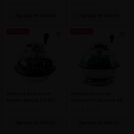
199
€
159,20
€
245
€
196
€
Agregar Al Carrito
Agregar Al Carrito
-20% OFF
-20% OFF
Peladora Bowl Dutch
Peladora Bowl Leaf
Master Manual 24″/60
Trimmer Pro Electrica 48
cm.
cm. 19”
199
€
159,20
€
490
€
392
€
Agregar Al Carrito
Agregar Al Carrito