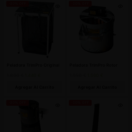
-20% OFF
-20% OFF
Peladora TrimPro Original
Peladora TrimPro Rotor
1.800
€
1.440
€
1.950
€
1.560
€
Agregar Al Carrito
Agregar Al Carrito
-20% OFF
-20% OFF