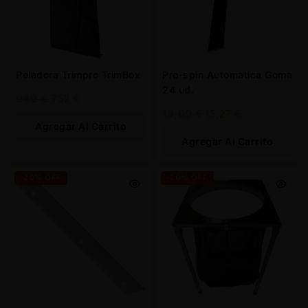
Peladora Trimpro TrimBox
Pro-spin Automatica Goma
24 ud.
940
€
752
€
19,09
€
15,27
€
Agregar Al Carrito
Agregar Al Carrito
-20% OFF
-20% OFF