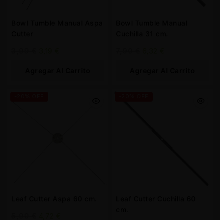
Bowl Tumble Manual Aspa
Bowl Tumble Manual
Cutter
Cuchilla 31 cm.
3,99
€
3,19
€
7,90
€
6,32
€
Agregar Al Carrito
Agregar Al Carrito
-20% OFF
-20% OFF
Leaf Cutter Aspa 60 cm.
Leaf Cutter Cuchilla 60
cm.
5,90
€
4,72
€