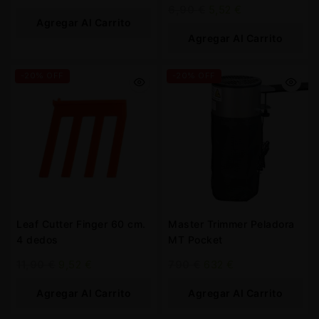
6,90
€
5,52
€
Agregar Al Carrito
Agregar Al Carrito
-20% OFF
-20% OFF
Leaf Cutter Finger 60 cm.
Master Trimmer Peladora
4 dedos
MT Pocket
11,90
€
9,52
€
790
€
632
€
Agregar Al Carrito
Agregar Al Carrito