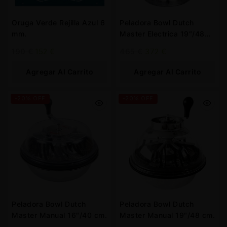
Oruga Verde Rejilla Azul 6
Peladora Bowl Dutch
mm.
Master Electrica 19″/48
cm.
190
€
152
€
465
€
372
€
Agregar Al Carrito
Agregar Al Carrito
-20% OFF
-20% OFF
Peladora Bowl Dutch
Peladora Bowl Dutch
Master Manual 16″/40 cm.
Master Manual 19″/48 cm.