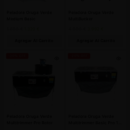
Peladora Oruga Verde
Peladora Oruga Verde
Medium Basic
MultiBucker
1.650
€
1.320
€
4.990
€
3.992
€
Agregar Al Carrito
Agregar Al Carrito
-20% OFF
-20% OFF
Peladora Oruga Verde
Peladora Oruga Verde
Multitrimmer Pro Rotor
Multitrimmer Basic Pro 10
mm