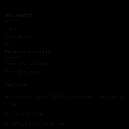
Información
Contacto
Sobre Nosotros
Blog
Ayuda en la compra
Condiciones Generales
Sistemas de pago
Contacto
Calle Nou 1, local 3 b, Palau Saverdera, Girona, Spain,
17495
+34 618 477484
info@puregrowshop.com