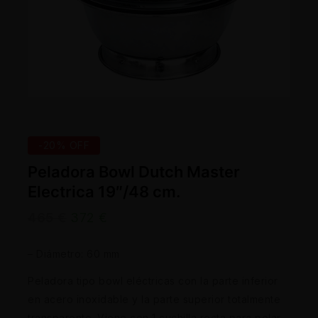
-20% OFF
Peladora Bowl Dutch Master
Electrica 19″/48 cm.
465
€
372
€
– Diámetro: 60 mm
Peladora tipo bowl eléctricas con la parte inferior
en acero inoxidable y la parte superior totalmente
transparente. Viene con 1 cuchilla recta para pelar