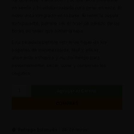
en verde y 1 cuchilla cruzada para pelar en seco. El
motor está integrado en la base. Al tener la cúpula
transparente, permite ver el nivel de pelado de las
flores sin tener que retirar la tapa.
Esta peladora permite retirar las hojas de los
cogollos de manera rápida, fácil y eficaz,
ahorrando esfuerzo y mucho tiempo para
posteriormente, secar, curar y conservar los
cogollos.
Agregar Al Carrito
COMPRAR
Entrega Estimada :
24/48 horas