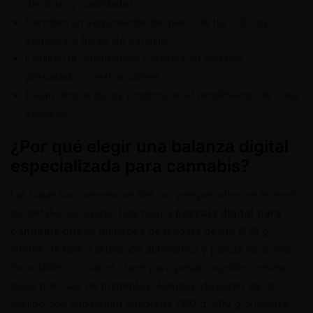
de dosis y cantidades.
Permiten un seguimiento del peso de tus cultivos,
cogollos o flores de cáñamo.
Facilitan la dosificación correcta en mezclas,
preparados o extracciones.
Evitan desperdicios y optimizan el rendimiento de cada
cosecha.
¿Por qué elegir una balanza digital
especializada para cannabis?
Las balanzas convencionales no siempre ofrecen el nivel
de detalle necesario. Una buena
báscula digital para
cannabis
ofrece unidades de medida desde 0,01 g,
modos de tara, calibración automática y placas de acero
inoxidable, lo cual es clave para pesar cogollos, resinas o
dosis precisas de nutrientes. Además, disponer de un
equipo con capacidad adaptada (100 g, 500 g o incluso