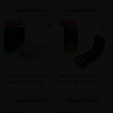
15,29
€
14,53
€
40
€
38
€
Agregar Al Carrito
Agregar Al Carrito
-5% OFF
-5% OFF
Báscula Kenex Magno
Báscula Kenex Matrix
Pocket 500 – 0.01 gr.
Pocket MX 500 – 0.1 gr.
29,40
€
27,93
€
11,19
€
10,63
€
Agregar Al Carrito
Agregar Al Carrito