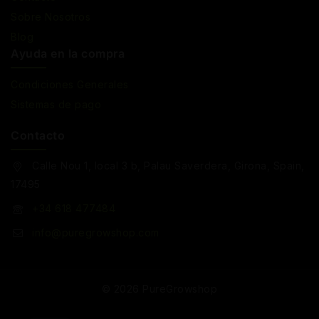
Sobre Nosotros
Blog
Ayuda en la compra
Condiciones Generales
Sistemas de pago
Contacto
Calle Nou 1, local 3 b, Palau Saverdera, Girona, Spain,
17495
+34 618 477484
info@puregrowshop.com
© 2026 PureGrowshop