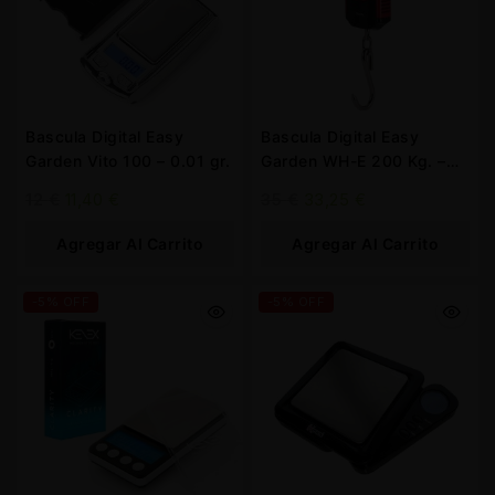
Bascula Digital Easy
Bascula Digital Easy
Garden Vito 100 – 0.01 gr.
Garden WH-E 200 Kg. –
100 gr.
12
€
11,40
€
35
€
33,25
€
Agregar Al Carrito
Agregar Al Carrito
-5% OFF
-5% OFF