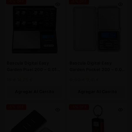
-5% OFF
-5% OFF
Bascula Digital Easy
Bascula Digital Easy
Garden Pixel 200 – 0.01
Garden Pocket 200 – 0.01
gr.
gr.
15
€
14,25
€
9,90
€
9,41
€
Agregar Al Carrito
Agregar Al Carrito
-5% OFF
-5% OFF