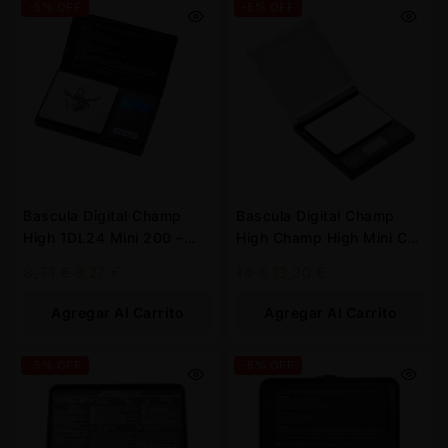
-5% OFF
-5% OFF
Bascula Digital Champ
Bascula Digital Champ
High 1DL24 Mini 200 –
High Champ High Mini CD
0.01 gr.
200 – 0.01 gr.
8,71
€
8,27
€
14
€
13,30
€
Agregar Al Carrito
Agregar Al Carrito
-5% OFF
-5% OFF