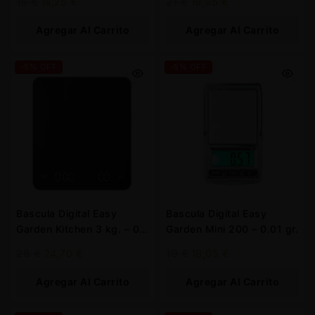
15
€
14,25
€
21
€
19,95
€
Agregar Al Carrito
Agregar Al Carrito
-5% OFF
-5% OFF
Bascula Digital Easy
Bascula Digital Easy
Garden Kitchen 3 kg. – 0.1
Garden Mini 200 – 0.01 gr.
gr.
26
€
24,70
€
19
€
18,05
€
Agregar Al Carrito
Agregar Al Carrito