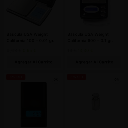
Bascula USA Weight
Bascula USA Weight
California 100 – 0.01 gr.
California 600 – 0.1 gr.
0,68
€
0,65
€
14
€
13,30
€
Agregar Al Carrito
Agregar Al Carrito
-5% OFF
-5% OFF