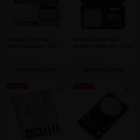
Bascula Digital Easy
Bascula Digital Easy
Garden Calculator 500 –
Garden Calibra 200 – 0,01
0.01 gr.
30
€
28,50
€
29
€
27,55
€
Agregar Al Carrito
Agregar Al Carrito
-5% OFF
-5% OFF