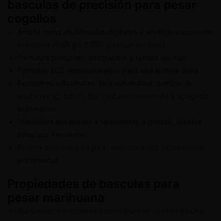
basculas de precisión para pesar
cogollos
Amplia gama de básculas digitales y analógicas con alta
precisión (0,01 g a 5000 g según modelo).
Formatos portátiles, compactos y fáciles de usar.
Pantallas LCD retroiluminadas para una lectura clara.
Funciones adicionales: tara automática, cambio de
unidades (g, oz, ct, lb), calibración sencilla y apagado
automático.
Materiales duraderos y resistentes a golpes, ideales
para uso frecuente.
Diseño discreto y seguro, apto para uso doméstico o
profesional.
Propiedades de basculas para
pesar marihuana
Garantizan mediciones fiables para un control exacto