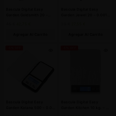
Bascula Digital Easy
Bascula Digital Easy
Garden Goldsmith 20 –
Garden Jewel 20 – 0.001
0.001 gr.
gr.
45
€
42,75
€
29
€
27,55
€
Agregar Al Carrito
Agregar Al Carrito
-5% OFF
-5% OFF
Bascula Digital Easy
Bascula Digital Easy
Garden Katana 500 – 0.01
Garden Kitchen 10 kg. – 1
gr.
gr.