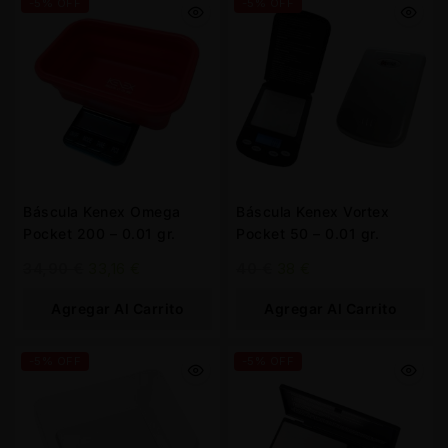
-5% OFF
-5% OFF
Báscula Kenex Omega
Báscula Kenex Vortex
Pocket 200 – 0.01 gr.
Pocket 50 – 0.01 gr.
34,90
€
33,16
€
40
€
38
€
Agregar Al Carrito
Agregar Al Carrito
-5% OFF
-5% OFF