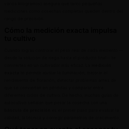
varios kilogramos) asegura que tanto pequeñas
mediciones como cosechas completas queden dentro del
rango de precisión.
Cómo la medición exacta impulsa
tu cultivo
Cuando logras controlar el peso real de cada elemento —
desde la solución de riego hasta el producto final— te
conviertes en un cultivador más eficaz. La
medición
exacta
te permite ajustar la iluminación, mejorar el
rendimiento de floración, detectar problemas antes de
que se conviertan en pérdidas y comparar entre
diferentes ciclos de cultivo. De hecho, muchas guías de
autocultivo señalan que pesar la cosecha con una
báscula de precisión
es el primer paso para evaluar la
calidad, la técnica y corregir parámetros de crecimiento.