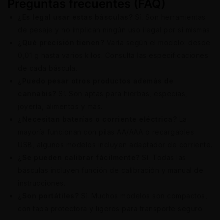
Preguntas frecuentes (FAQ)
¿Es legal usar estas básculas?
Sí. Son herramientas
de pesaje y no implican ningún uso ilegal por sí mismas.
¿Qué precisión tienen?
Varía según el modelo: desde
0,01 g hasta varios kilos. Consulta las especificaciones
de cada báscula.
¿Puedo pesar otros productos además de
cannabis?
Sí. Son aptas para hierbas, especias,
joyería, alimentos y más.
¿Necesitan baterías o corriente eléctrica?
La
mayoría funcionan con pilas AA/AAA o recargables
USB, algunos modelos incluyen adaptador de corriente.
¿Se pueden calibrar fácilmente?
Sí. Todas las
básculas incluyen función de calibración y manual de
instrucciones.
¿Son portátiles?
Sí. Muchos modelos son compactos,
con tapa protectora y ligeros para transporte seguro.