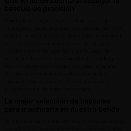
Qué tener en cuenta al escoger tu
báscula de precisión
Primero, la sensibilidad: si vas a trabajar con pequeñas
cantidades o resinas, busca equipos que marquen hasta
0,01 g o incluso 0,001 g. En segundo lugar, la capacidad:
para cosechas importantes o uso versátil, opta por
modelos capaces de pesar 500 g o más. Luego, la
versatilidad: funciones como unidades de medida (g, oz,
dwt) o modo de contabilización son útiles. Finalmente, la
fiabilidad: una buena marca, calibración regular y
materiales robustos hacen la diferencia en un entorno
exigente como el del cultivo de cannabis.
La mejor selección de básculas
para marihuana en nuestra tienda
En nuestra tienda online encontrarás modelos de básculas
pensados para todas las necesidades: desde pequeñas