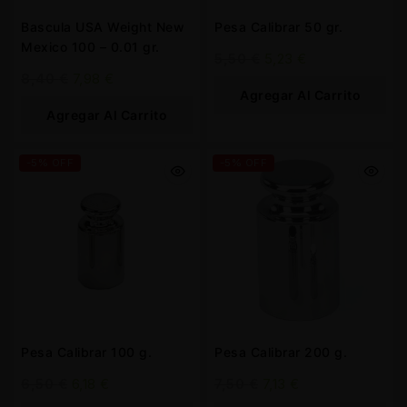
Bascula USA Weight New
Pesa Calibrar 50 gr.
Mexico 100 – 0.01 gr.
5,50
€
5,23
€
8,40
€
7,98
€
Agregar Al Carrito
Agregar Al Carrito
-5% OFF
-5% OFF
Pesa Calibrar 100 g.
Pesa Calibrar 200 g.
6,50
€
6,18
€
7,50
€
7,13
€