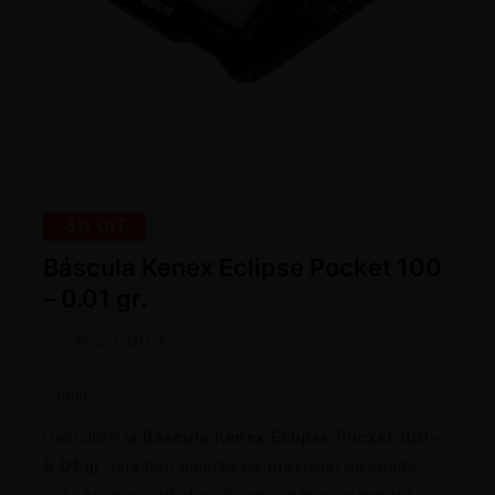
-5% OFF
Báscula Kenex Eclipse Pocket 100
– 0.01 gr.
22
€
20,90
€
“`html
Descubre la
Báscula Kenex Eclipse Pocket 100 –
0.01 gr
, una herramienta de precisión diseñada
para tus necesidades de pesaje más exigentes.