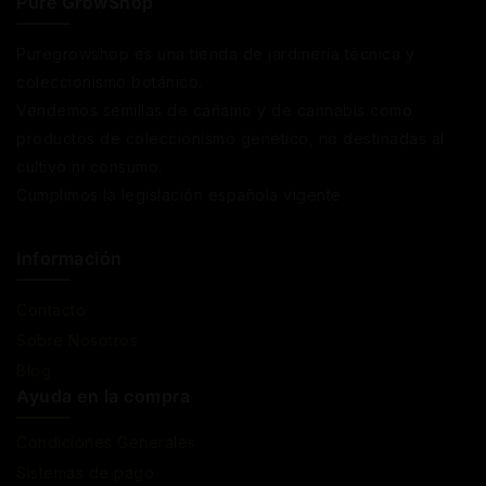
Pure GrowShop
Puregrowshop es una tienda de jardinería técnica y
coleccionismo botánico.
Vendemos semillas de cáñamo y de cannabis como
productos de coleccionismo genético, no destinadas al
cultivo ni consumo.
Cumplimos la legislación española vigente
Información
Contacto
Sobre Nosotros
Blog
Ayuda en la compra
Condiciones Generales
Sistemas de pago