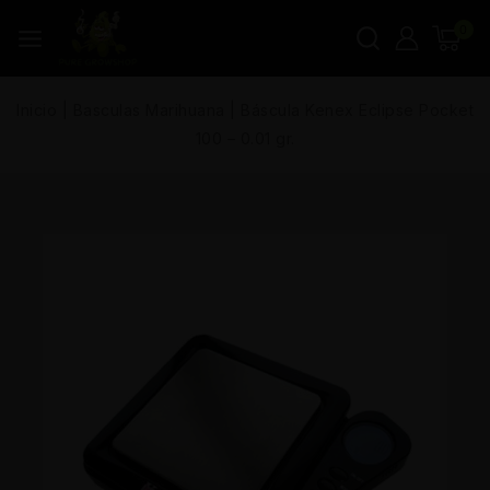
0
Inicio
|
Basculas Marihuana
|
Báscula Kenex Eclipse Pocket
100 – 0.01 gr.