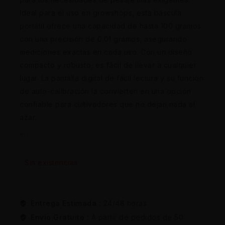
Ideal para el uso en growshops, esta báscula
portátil ofrece una capacidad de hasta 100 gramos
con una precisión de 0.01 gramos, asegurando
mediciones exactas en cada uso. Con un diseño
compacto y robusto, es fácil de llevar a cualquier
lugar. La pantalla digital de fácil lectura y su función
de auto-calibración la convierten en una opción
confiable para cultivadores que no dejan nada al
azar.
“`
Sin existencias
Entrega Estimada :
24/48 horas
Envio Gratuito :
A partir de pedidos de 50