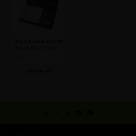
Báscula Kenex Eternity
Pocket 600 – 0.1 gr.
40
€
38
€
Agregar Al
Carrito