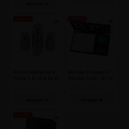
Agregar Al
Carrito
Carrito
-5% OFF
-5% OFF
Set de Calibración 4
Báscula On Balance
Pesas 1, 5, 10 & 20 gr.
Nutrient 1.000 – 0.1 gr.
8,71
€
8,27
€
16,90
€
16,06
€
Agregar Al
Agregar Al
Carrito
Carrito
-5% OFF