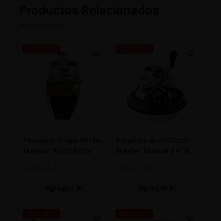
Productos Relacionados
-20% OFF
-20% OFF
Peladora Oruga Verde
Peladora Bowl Dutch
Medium 1002 Rotor
Master Manual 24″/60
cm.
1.900
€
1.520
€
199
€
159,20
€
Agregar Al
Agregar Al
Carrito
Carrito
-20% OFF
-20% OFF