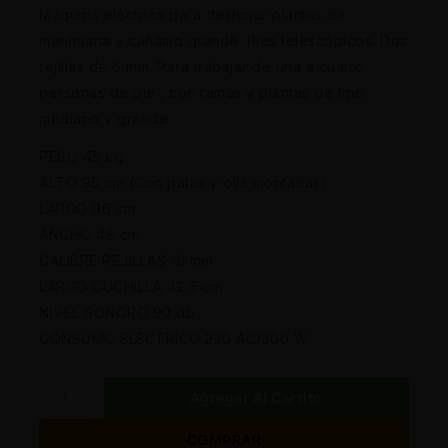
Máquina eléctrica para deshojar plantas de
marihuana y cáñamo grande. Pies telescópicos. Dos
rejillas de 6 mm. Para trabajar de una a cuatro
personas de pie , con ramas y plantas de tipo
mediano y grande.
PESO 45 kg
ALTO 95 cm (Con patas y olla montadas)
LARGO 96 cm
ANCHO 48 cm
CALIBRE REJILLAS 10 mm
LARGO CUCHILLA 42,5 cm
NIVEL SONORO 90 db
CONSUMO ELÉCTRICO 220 AC/300 W
Agregar Al Carrito
COMPRAR