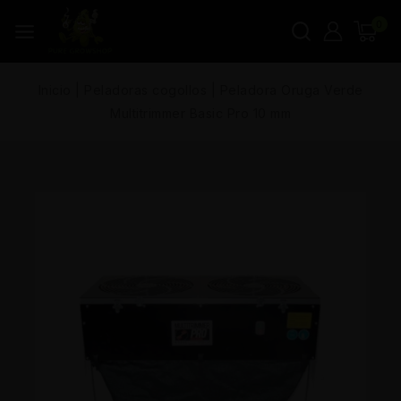
0
Inicio
|
Peladoras cogollos
|
Peladora Oruga Verde
Multitrimmer Basic Pro 10 mm