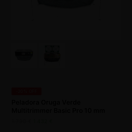
-20% OFF
Peladora Oruga Verde
Multitrimmer Basic Pro 10 mm
1.790
€
1.432
€