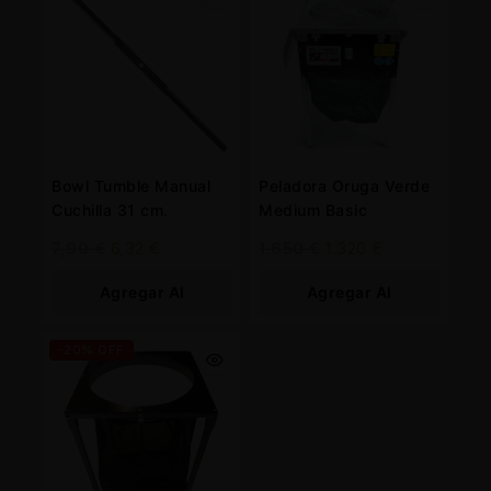
Bowl Tumble Manual
Peladora Oruga Verde
Cuchilla 31 cm.
Medium Basic
7,90
€
6,32
€
1.650
€
1.320
€
Agregar Al
Agregar Al
Carrito
Carrito
-20% OFF