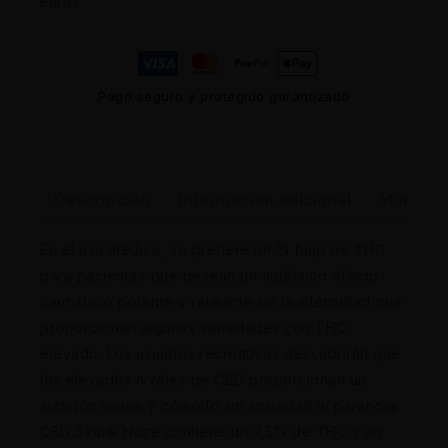
euros
Pago seguro y protegido garantizado
Descripción
Información adicional
Marca
En el uso médico, se prefiere un % bajo de THC
para pacientes que desean un auténtico efecto
cannábico potente y relajante sin la intensidad que
proporcionan algunas variedades con THC
elevado. Los usuarios recreativos descubrirán que
los elevados niveles de CBD proporcionan un
subidón suave y cómodo sin ansiedad ni paranoia.
CBD Skunk Haze contiene un 7,5% de THC y un