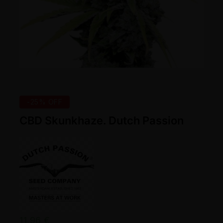
-25% OFF
CBD Skunkhaze. Dutch Passion
11,96
€