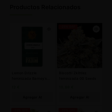
Productos Relacionados
-25% OFF
Lemon Drizzle
Biscotti Zkittlez
feminizada Barney’s
feminizada 00 Seeds
Farm
12
€
10,88
€
Agregar Al
Agregar Al
Carrito
Carrito
-25% OFF
-25% OFF