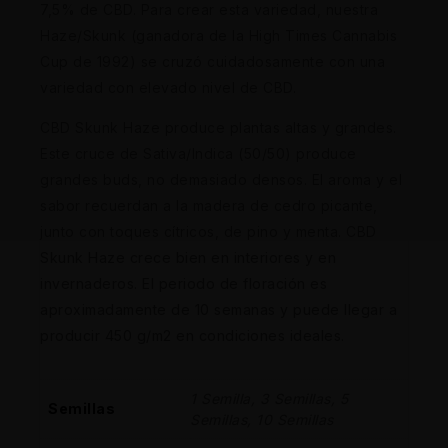
7,5% de CBD. Para crear esta variedad, nuestra
Haze/Skunk (ganadora de la High Times Cannabis
Cup de 1992) se cruzó cuidadosamente con una
variedad con elevado nivel de CBD.
CBD Skunk Haze produce plantas altas y grandes.
Este cruce de Sativa/Indica (50/50) produce
grandes buds, no demasiado densos. El aroma y el
sabor recuerdan a la madera de cedro picante,
junto con toques cítricos, de pino y menta. CBD
Skunk Haze crece bien en interiores y en
invernaderos. El periodo de floración es
aproximadamente de 10 semanas y puede llegar a
producir 450 g/m2 en condiciones ideales.
1 Semilla, 3 Semillas, 5
Semillas
Semillas, 10 Semillas