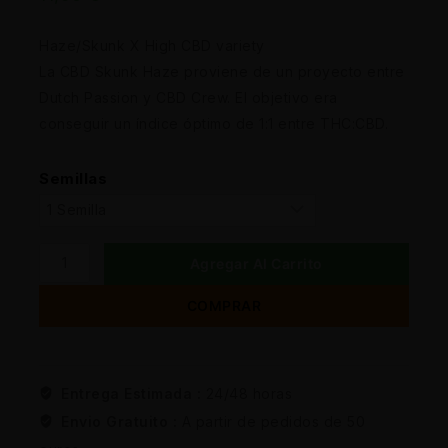
Haze/Skunk X High CBD variety
La CBD Skunk Haze proviene de un proyecto entre
Dutch Passion y CBD Crew. El objetivo era
conseguir un índice óptimo de 1:1 entre THC:CBD.
Semillas
Agregar Al Carrito
COMPRAR
Entrega Estimada :
24/48 horas
Envio Gratuito :
A partir de pedidos de 50