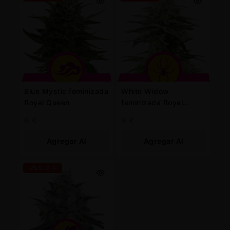
Blue Mystic feminizada
White Widow
Royal Queen
feminizada Royal
Queen
6
€
6
€
Agregar Al
Agregar Al
Carrito
Carrito
-25% OFF