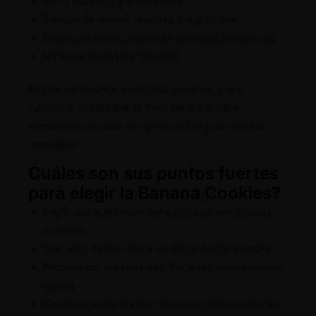
Inicio eufórico y estimulante
Sensación mental creativa y agradable
Evolución hacia relajación corporal progresiva
No excesivamente sedante
Es una variedad equilibrada: potente, pero
funcional. Ideal para el final del día o para
momentos sociales sin generar bloqueo mental
inmediato.
Cuáles son sus puntos fuertes
para elegir la Banana Cookies?
Perfil dulce premium alineado con tendencias
actuales.
THC alto, factor clave en decisión de compra.
Producción elevada con floración relativamente
rápida.
Genética moderna con atractivo comercial claro.