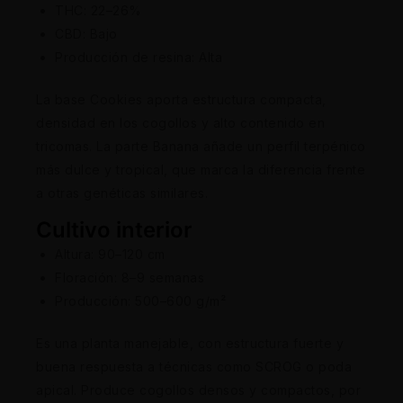
THC: 22–26%
CBD: Bajo
Producción de resina: Alta
La base Cookies aporta estructura compacta,
densidad en los cogollos y alto contenido en
tricomas. La parte Banana añade un perfil terpénico
más dulce y tropical, que marca la diferencia frente
a otras genéticas similares.
Cultivo interior
Altura: 90–120 cm
Floración: 8–9 semanas
Producción: 500–600 g/m²
Es una planta manejable, con estructura fuerte y
buena respuesta a técnicas como SCROG o poda
apical. Produce cogollos densos y compactos, por