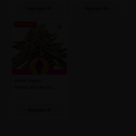
Agregar Al
Agregar Al
Carrito
Carrito
-25% OFF
Green Gelato
feminizada Royal
Queen
10,13
€
Agregar Al
Carrito