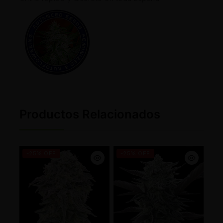
Productos Relacionados
-25% OFF
-25% OFF