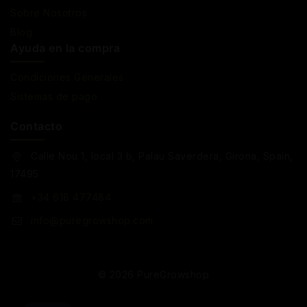
Sobre Nosotros
Blog
Ayuda en la compra
Condiciones Generales
Sistemas de pago
Contacto
Calle Nou 1, local 3 b, Palau Saverdera, Girona, Spain,
17495
+34 618 477484
info@puregrowshop.com
© 2026 PureGrowshop