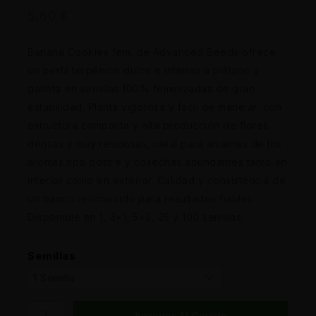
5,60
€
Banana Cookies fem. de Advanced Seeds ofrece
un perfil terpénico dulce e intenso a plátano y
galleta en semillas 100% feminizadas de gran
estabilidad. Planta vigorosa y fácil de manejar, con
estructura compacta y alta producción de flores
densas y muy resinosas, ideal para amantes de los
aromas tipo postre y cosechas abundantes tanto en
interior como en exterior. Calidad y consistencia de
un banco reconocido para resultados fiables.
Disponible en 1, 3+1, 5+2, 25 y 100 semillas.
Semillas
Agregar Al Carrito