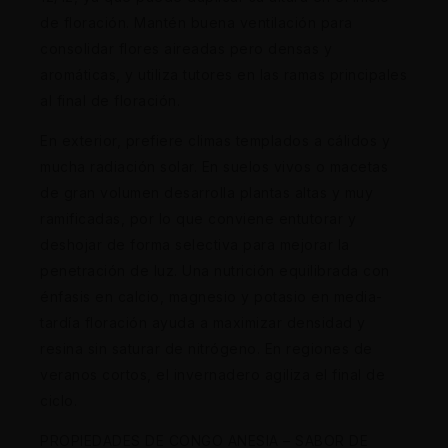
de floración. Mantén buena ventilación para
consolidar flores aireadas pero densas y
aromáticas, y utiliza tutores en las ramas principales
al final de floración.
En exterior, prefiere climas templados a cálidos y
mucha radiación solar. En suelos vivos o macetas
de gran volumen desarrolla plantas altas y muy
ramificadas, por lo que conviene entutorar y
deshojar de forma selectiva para mejorar la
penetración de luz. Una nutrición equilibrada con
énfasis en calcio, magnesio y potasio en media-
tardía floración ayuda a maximizar densidad y
resina sin saturar de nitrógeno. En regiones de
veranos cortos, el invernadero agiliza el final de
ciclo.
PROPIEDADES DE CONGO ANESIA – SABOR DE