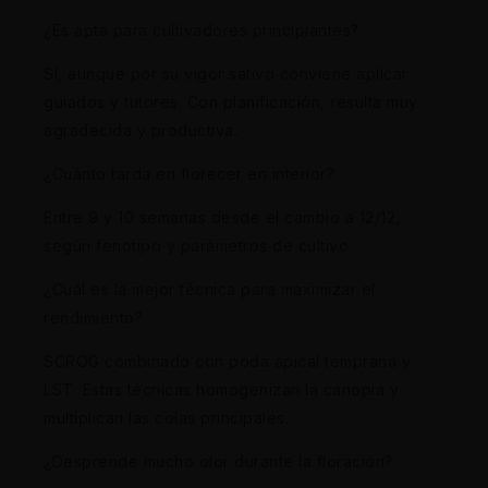
¿Es apta para cultivadores principiantes?
Sí, aunque por su vigor sativo conviene aplicar
guiados y tutores. Con planificación, resulta muy
agradecida y productiva.
¿Cuánto tarda en florecer en interior?
Entre 9 y 10 semanas desde el cambio a 12/12,
según fenotipo y parámetros de cultivo.
¿Cuál es la mejor técnica para maximizar el
rendimiento?
SCROG combinado con poda apical temprana y
LST. Estas técnicas homogenizan la canopia y
multiplican las colas principales.
¿Desprende mucho olor durante la floración?