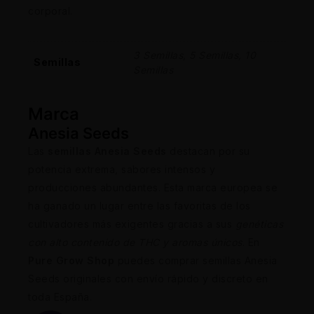
corporal.
3 Semillas, 5 Semillas, 10
Semillas
Semillas
Marca
Anesia Seeds
Las
semillas Anesia Seeds
destacan por su
potencia extrema, sabores intensos y
producciones abundantes. Esta marca europea se
ha ganado un lugar entre las favoritas de los
cultivadores más exigentes gracias a sus
genéticas
con alto contenido de THC y aromas únicos
. En
Pure Grow Shop
puedes comprar semillas Anesia
Seeds originales con envío rápido y discreto en
toda España.