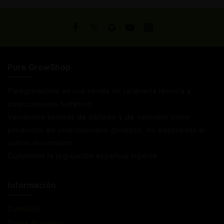
Pure GrowShop
Puregrowshop es una tienda de jardinería técnica y
coleccionismo botánico.
Vendemos semillas de cáñamo y de cannabis como
productos de coleccionismo genético, no destinadas al
cultivo ni consumo.
Cumplimos la legislación española vigente
Información
Contacto
Sobre Nosotros