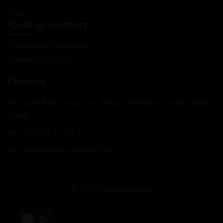
Blog
Ayuda en la compra
Condiciones Generales
Sistemas de pago
Contacto
Calle Nou 1, local 3 b, Palau Saverdera, Girona, Spain,
17495
+34 618 477484
info@puregrowshop.com
© 2026 PureGrowshop