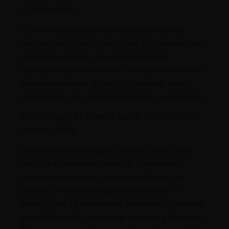
CONGO ANESIA
El perfil organoléptico combina notas cítricas
frescas con un claro fondo floral e incensado típico
de sativas africanas. Se aprecian matices
especiados (pimienta suave) y toques de madera y
hierbas aromáticas. En seco, el bouquet gana
complejidad, con un posgusto limpio y persistente.
PROPIEDADES DE CONGO ANESIA – EFECTOS DE
CONGO ANESIA
Efecto cerebral enérgico, eufórico y muy claro,
ideal para momentos creativos, actividades
sociales o tareas que requieran enfoque sin
pesadez. A dosis altas puede intensificar la
estimulación; se recomienda escalonar el consumo
para disfrutar de su lado más luminoso y funcional.