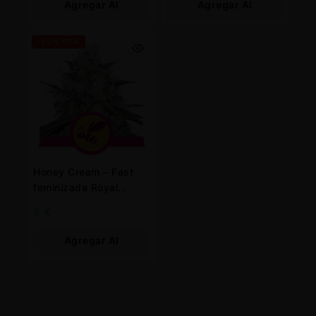
Agregar Al
Agregar Al
Carrito
Carrito
-25% OFF
Honey Cream – Fast
feminizada Royal
Queen
6
€
Agregar Al
Carrito