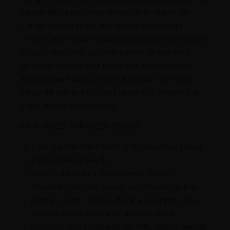
sativas africanas procedentes de la región del
Congo, estabilizadas por Anesia Seeds para
ofrecer una versión feminizada potente, aromática
y muy productiva. La combinación de genética
landrace con criterios modernos de selección
aporta vigor híbrido, flores alargadas con gran
carga de resina y un perfil terpénico complejo de
corte clásico e incensado.
PRINCIPALES CARACTERÍSTICAS
Tipo: Semilla feminizada, predominancia sativa
Banco: Anesia Seeds
Vigor y estructura: Crecimiento rápido,
internudos medios-largos, ramificación activa
Aroma y sabor: Cítrico, floral e incensado con
matices especiados y de madera noble
Potencia: Alto contenido de THC, efecto mental