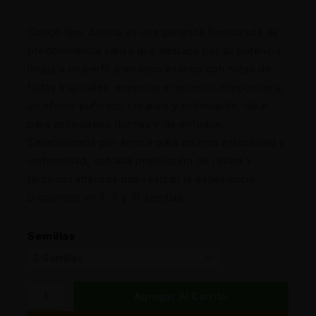
Congo fem. Anesia es una genética feminizada de
predominancia sativa que destaca por su potencia
limpia y un perfil aromático exótico con notas de
frutas tropicales, especias e incienso. Proporciona
un efecto eufórico, creativo y estimulante, ideal
para actividades diurnas y de enfoque.
Seleccionada por Anesia para máxima estabilidad y
uniformidad, con alta producción de resina y
terpenos intensos que realzan la experiencia.
Disponible en 3, 5 y 10 semillas.
Semillas
Agregar Al Carrito