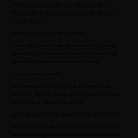
El aroma es medio-alto con notas cítricas e
incensadas. En interior se recomienda filtro de
carbón activo.
¿Cómo se comporta en exterior?
Crece alta y ramificada. Con mucho sol, sustrato
aireado y nutrición equilibrada ofrece cosechas
abundantes; es aconsejable entutorado.
¿Tolera bien el calor?
Sí, presenta buena tolerancia a temperaturas
elevadas siempre que se mantenga una correcta
hidratación y renovación de aire.
¿Para qué momentos se recomienda su efecto?
Ideal para el día, actividades creativas o sociales y
tareas que requieran claridad mental sin pesadez