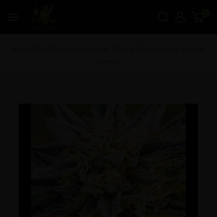
0
Inicio
|
Semillas Feminizadas
|
Congo feminizada Anesia
Seeds