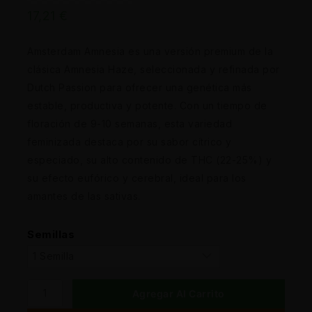
17,21
€
Amsterdam Amnesia es una versión premium de la
clásica Amnesia Haze, seleccionada y refinada por
Dutch Passion para ofrecer una genética más
estable, productiva y potente. Con un tiempo de
floración de 9-10 semanas, esta variedad
feminizada destaca por su sabor cítrico y
especiado, su alto contenido de THC (22-25%) y
su efecto eufórico y cerebral, ideal para los
amantes de las sativas.
Semillas
Agregar Al Carrito