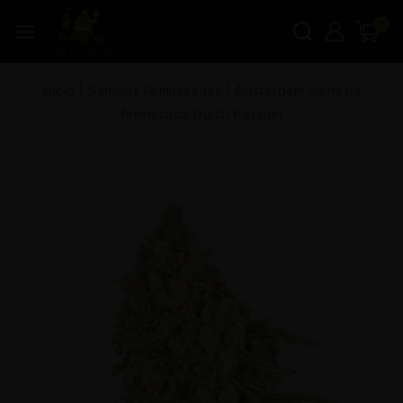
0
Inicio
|
Semillas Feminizadas
|
Amsterdam Amnesia
feminizada Dutch Passion