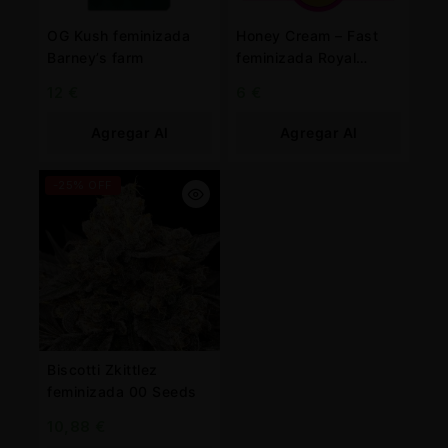
OG Kush feminizada
Honey Cream – Fast
Barney’s farm
feminizada Royal
Queen
12
€
6
€
Agregar Al
Agregar Al
Carrito
Carrito
-25% OFF
Biscotti Zkittlez
feminizada 00 Seeds
10,88
€