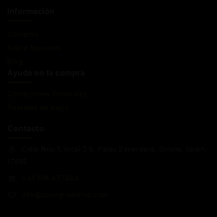
Información
Contacto
Sobre Nosotros
Blog
Ayuda en la compra
Condiciones Generales
Sistemas de pago
Contacto
Calle Nou 1, local 3 b, Palau Saverdera, Girona, Spain,
17495
+34 618 477484
info@puregrowshop.com