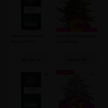
Biscotti feminizada
Blue Mystic feminizada
Barney’s Farm
Royal Queen
12
€
6
€
Agregar Al
Agregar Al
Carrito
Carrito
-25% OFF