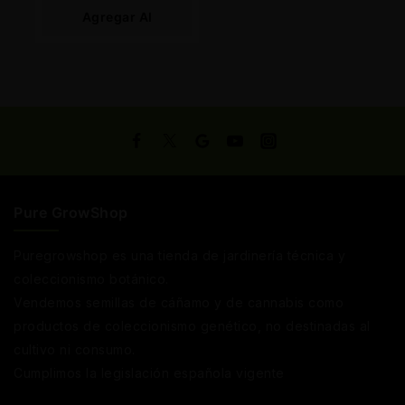
Agregar Al
Carrito
Pure GrowShop
Puregrowshop es una tienda de jardinería técnica y
coleccionismo botánico.
Vendemos semillas de cáñamo y de cannabis como
productos de coleccionismo genético, no destinadas al
cultivo ni consumo.
Cumplimos la legislación española vigente