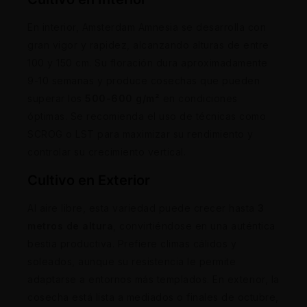
En interior, Amsterdam Amnesia se desarrolla con
gran vigor y rapidez, alcanzando alturas de entre
100 y 150 cm. Su floración dura aproximadamente
9-10 semanas y produce cosechas que pueden
superar los
500-600 g/m²
en condiciones
óptimas. Se recomienda el uso de técnicas como
SCROG o LST para maximizar su rendimiento y
controlar su crecimiento vertical.
Cultivo en Exterior
Al aire libre, esta variedad puede crecer hasta
3
metros de altura
, convirtiéndose en una auténtica
bestia productiva. Prefiere climas cálidos y
soleados, aunque su resistencia le permite
adaptarse a entornos más templados. En exterior, la
cosecha está lista a mediados o finales de octubre,