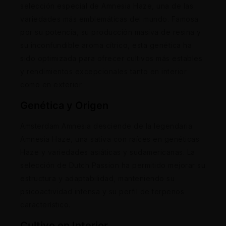
selección especial de Amnesia Haze, una de las
variedades más emblemáticas del mundo. Famosa
por su potencia, su producción masiva de resina y
su inconfundible aroma cítrico, esta genética ha
sido optimizada para ofrecer cultivos más estables
y rendimientos excepcionales tanto en interior
como en exterior.
Genética y Origen
Amsterdam Amnesia desciende de la legendaria
Amnesia Haze, una sativa con raíces en genéticas
Haze y variedades asiáticas y sudamericanas. La
selección de Dutch Passion ha permitido mejorar su
estructura y adaptabilidad, manteniendo su
psicoactividad intensa y su perfil de terpenos
característico.
Cultivo en Interior