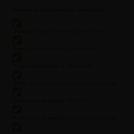
Resumen de Características Principales
Genética
: Sunset Sherbet x Sunset Sherbet
Tipo
: Híbrido equilibrado (Índica/Sativa)
Tiempo de floración
: 8 – 9 semanas
Altura
: Compacta y fuerte, estructura ramificada
Producción en interior
: 400 g/m²
Producción en exterior
: Hasta 550 g por planta