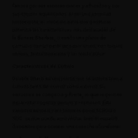
famosa por sus sabores dulces y afrutados y por
sus efectos equilibrados. Al ser una variedad
homocigota, el cruce de estas dos genéticas
potencia las características más destacadas de
la
Sunset Sherbet
, creando una planta de
cannabis con un perfil de sabor único, con toques
cítricos, frutas tropicales y un fondo dulce.
Características de Cultivo
Double Sherb
es una planta que se adapta bien a
cultivos tanto de interior como exterior. Su
estructura es compacta y fuerte, lo que le permite
desarrollar cogollos densos y resinosos. Esta
variedad es ideal para técnicas como SCROG o
SOG, ya que puede aprovechar bien el espacio
disponible para obtener una cosecha abundante.