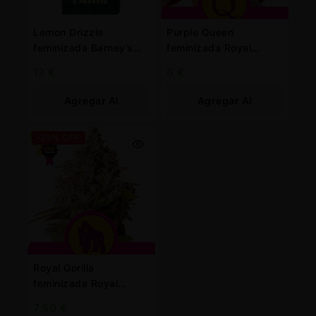
Lemon Drizzle
Purple Queen
feminizada Barney’s
feminizada Royal
Farm
Queen
12
€
6
€
Agregar Al
Agregar Al
Carrito
Carrito
-25% OFF
Royal Gorilla
feminizada Royal
Queen
7,50
€