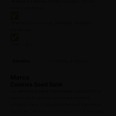
Aromas y sabores
: Frutas tropicales, cítricos,
dulces, cremosos
Efectos
: Euforia inicial, bienestar, relajación
equilibrada
THC
: +25%
Semillas
3 Semillas, 6 Semillas
Marca
Cookies Seed Bank
Las
semillas Cookies Seed Bank
representan la
esencia de la genética americana moderna:
potencia, sabor y calidad profesional. Esta marca,
nacida en California, ha revolucionado el mercado