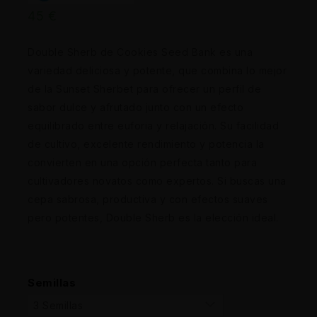
45
€
Double Sherb de Cookies Seed Bank es una
variedad deliciosa y potente, que combina lo mejor
de la Sunset Sherbet para ofrecer un perfil de
sabor dulce y afrutado junto con un efecto
equilibrado entre euforia y relajación. Su facilidad
de cultivo, excelente rendimiento y potencia la
convierten en una opción perfecta tanto para
cultivadores novatos como expertos. Si buscas una
cepa sabrosa, productiva y con efectos suaves
pero potentes, Double Sherb es la elección ideal.
Semillas