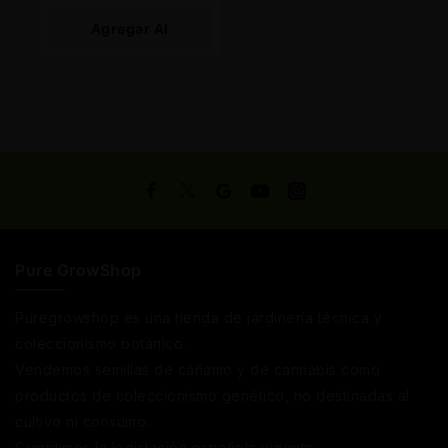
Agregar Al
Carrito
Pure GrowShop
Puregrowshop es una tienda de jardinería técnica y
coleccionismo botánico.
Vendemos semillas de cáñamo y de cannabis como
productos de coleccionismo genético, no destinadas al
cultivo ni consumo.
Cumplimos la legislación española vigente