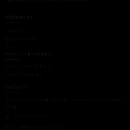
Información
Contacto
Sobre Nosotros
Blog
Ayuda en la compra
Condiciones Generales
Sistemas de pago
Contacto
Calle Nou 1, local 3 b, Palau Saverdera, Girona, Spain,
17495
+34 618 477484
info@puregrowshop.com