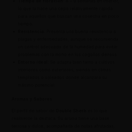
Tiempo de floración
: 8 – 9 semanas en interior,
lo que la hace una cepa relativamente rápida
para aquellos que buscan una cosecha en poco
tiempo.
Resistencia
: Presenta una buena resistencia a
plagas y enfermedades, aunque se recomienda
un control adecuado de la humedad para evitar
problemas con la moho en los cogollos densos.
Entorno ideal
: Se adapta bien tanto a cultivos
interiores como exteriores, siendo en climas
templados o soleados donde alcanzará su
máximo potencial.
Aromas y Sabores
El perfil de sabor de
Double Sherb
es lo que
realmente la destaca. Su aroma tiene una base
terrosa y dulce, acompañada de notas afrutadas,