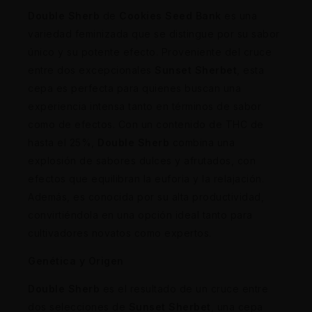
Double Sherb
de
Cookies Seed Bank
es una
variedad feminizada que se distingue por su sabor
único y su potente efecto. Proveniente del cruce
entre dos excepcionales
Sunset Sherbet
, esta
cepa es perfecta para quienes buscan una
experiencia intensa tanto en términos de sabor
como de efectos. Con un contenido de THC de
hasta el 25%,
Double Sherb
combina una
explosión de sabores dulces y afrutados, con
efectos que equilibran la euforia y la relajación.
Además, es conocida por su alta productividad,
convirtiéndola en una opción ideal tanto para
cultivadores novatos como expertos.
Genética y Origen
Double Sherb
es el resultado de un cruce entre
dos selecciones de
Sunset Sherbet
, una cepa