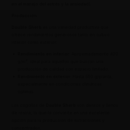
en el manejo del estrés y la ansiedad).
Producción
Double Sherb
es una variedad productiva que
ofrece rendimientos generosos tanto en cultivo
interior como exterior:
Rendimiento en interior
: Aproximadamente 400
g/m², ideal para aquellos que buscan una
producción de calidad con espacio limitado.
Rendimiento en exterior
: Hasta 550 g/planta,
especialmente en condiciones climáticas
óptimas.
Los cogollos de
Double Sherb
son densos y llenos
de resina, lo que la convierte en una excelente
opción para la producción de extracciones y
concentrados.