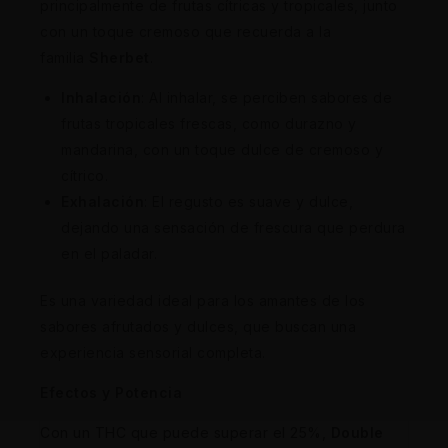
principalmente de frutas cítricas y tropicales, junto
con un toque cremoso que recuerda a la
familia
Sherbet
.
Inhalación
: Al inhalar, se perciben sabores de
frutas tropicales frescas, como durazno y
mandarina, con un toque dulce de cremoso y
cítrico.
Exhalación
: El regusto es suave y dulce,
dejando una sensación de frescura que perdura
en el paladar.
Es una variedad ideal para los amantes de los
sabores afrutados y dulces, que buscan una
experiencia sensorial completa.
Efectos y Potencia
Con un THC que puede superar el 25%,
Double