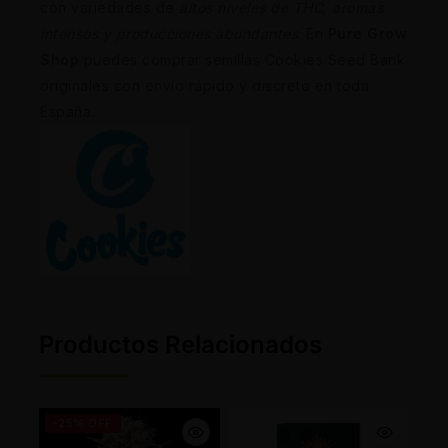
con variedades de
altos niveles de THC, aromas
intensos y producciones abundantes
. En
Pure Grow
Shop
puedes comprar semillas Cookies Seed Bank
originales con envío rápido y discreto en toda
España.
Productos Relacionados
-25% OFF