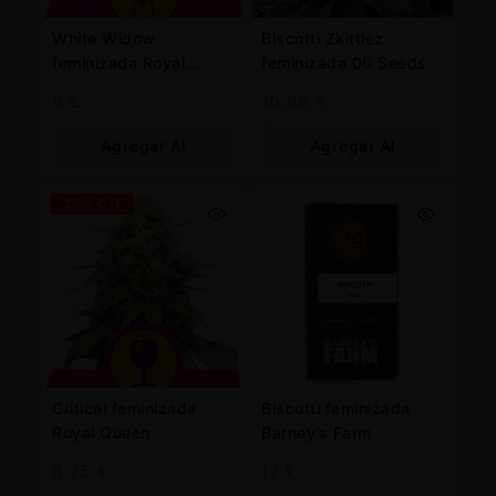
White Widow
Biscotti Zkittlez
feminizada Royal
feminizada 00 Seeds
Queen
6
€
10,88
€
Agregar Al
Agregar Al
Carrito
Carrito
-25% OFF
Critical feminizada
Biscotti feminizada
Royal Queen
Barney’s Farm
6,75
€
12
€