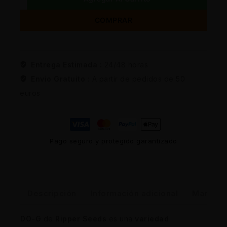
COMPRAR
Entrega Estimada :
24/48 horas
Envio Gratuito :
A partir de pedidos de 50
euros
Pago seguro y protegido garantizado
Descripción
Información adicional
Marca
DO-G
de
Ripper Seeds
es una
variedad