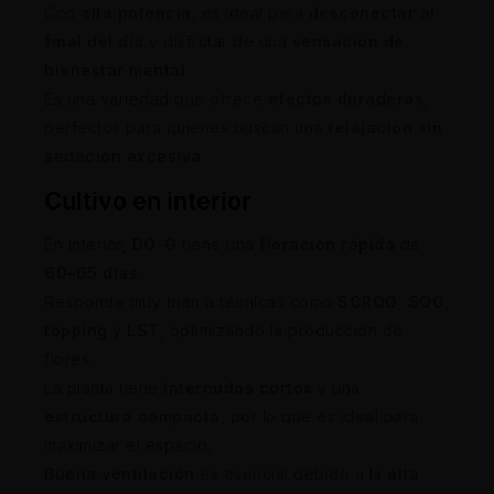
Con
alta potencia
, es ideal para
desconectar al
final del día
y disfrutar de una
sensación de
bienestar mental
.
Es una variedad que ofrece
efectos duraderos
,
perfectos para quienes buscan una
relajación sin
sedación excesiva
.
Cultivo en interior
En interior,
DO-G
tiene una
floración rápida
de
60–65 días
.
Responde muy bien a técnicas como
SCROG
,
SOG
,
topping
y
LST
, optimizando la producción de
flores.
La planta tiene
internudos cortos
y una
estructura compacta
, por lo que es ideal para
maximizar el espacio.
Buena ventilación
es esencial debido a la
alta