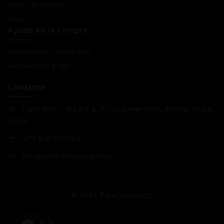
Sobre Nosotros
Blog
Ayuda en la compra
Condiciones Generales
Sistemas de pago
Contacto
Calle Nou 1, local 3 b, Palau Saverdera, Girona, Spain,
17495
+34 618 477484
info@puregrowshop.com
© 2026 PureGrowshop