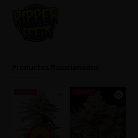
Productos Relacionados
-25% OFF
-25% OFF