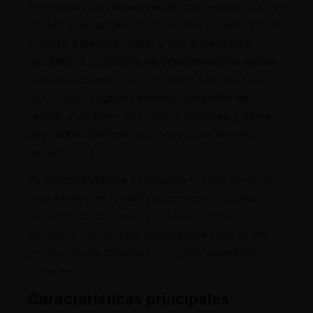
feminizada fotodependiente
con genética de
Do-
Si-Dos x Gelato #41
, que combina lo mejor de dos
mundos:
potencia, sabor y una producción
increíble
. Esta
híbrida de predominancia índica
(aproximadamente 70%) es ideal para aquellos
que buscan
cogollos densos
,
cargados de
resina
, y un sabor que mezcla
cremoso y dulce
tipo galleta/helado
con
toques gas/diesel y
notas cítricas
.
Su
efecto eufórico y relajante
la hace perfecta
para
finales de jornada
o momentos de
relax
sin
perder la claridad mental. Además, es una
excelente opción para
extracciones
por su alta
producción de
tricomas
y su perfil
aromático
complejo
.
Características principales