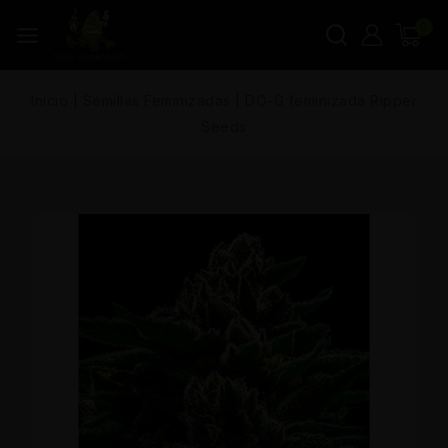
0
Inicio
|
Semillas Feminizadas
|
DO-G feminizada Ripper
Seeds