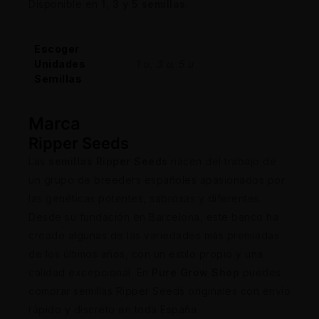
Disponible en
1, 3 y 5 semillas
.
Escoger
Unidades
1 u, 3 u, 5 u
Semillas
Marca
Ripper Seeds
Las
semillas Ripper Seeds
nacen del trabajo de
un grupo de breeders españoles apasionados por
las genéticas potentes, sabrosas y diferentes.
Desde su fundación en Barcelona, este banco ha
creado algunas de las variedades más premiadas
de los últimos años, con un estilo propio y una
calidad excepcional. En
Pure Grow Shop
puedes
comprar semillas Ripper Seeds originales con envío
rápido y discreto en toda España.