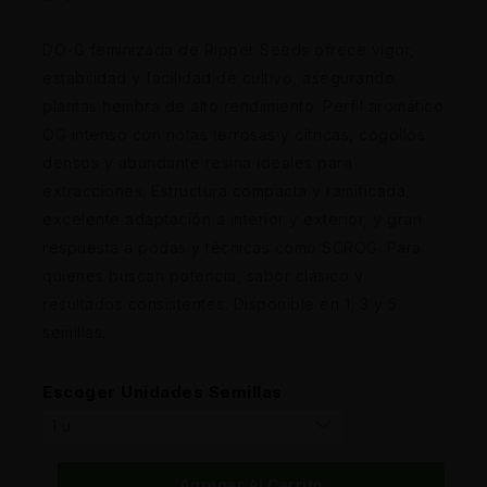
DO-G feminizada de Ripper Seeds ofrece vigor,
estabilidad y facilidad de cultivo, asegurando
plantas hembra de alto rendimiento. Perfil aromático
OG intenso con notas terrosas y cítricas, cogollos
densos y abundante resina ideales para
extracciones. Estructura compacta y ramificada,
excelente adaptación a interior y exterior, y gran
respuesta a podas y técnicas como SCROG. Para
quienes buscan potencia, sabor clásico y
resultados consistentes. Disponible en 1, 3 y 5
semillas.
Escoger Unidades Semillas
Agregar Al Carrito