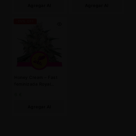
Agregar Al
Agregar Al
Carrito
Carrito
-25% OFF
Honey Cream – Fast
feminizada Royal
Queen
6
€
Agregar Al
Carrito