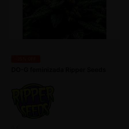
-25% OFF
DO-G feminizada Ripper Seeds
6
€