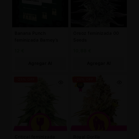
Banana Punch
Oreoz feminizada 00
feminizada Barney’s
Seeds
12
€
10,88
€
Agregar Al
Agregar Al
Carrito
Carrito
-25% OFF
-25% OFF
Critical feminizada
Royal Gorilla