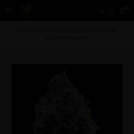
0
Inicio
|
Semillas Feminizadas
|
Bilbo Pound Cake
feminizada Genehtik