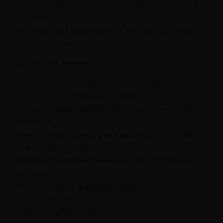
Potencia alta con efecto equilibrado entre cuerpo
y mente.
Perfecta para desconectar al final del día o para
momentos de calma creativa.
Cultivo en interior
Crecimiento controlable, floración rápida (8–9
semanas desde el cambio a 12/12).
Requiere
buena ventilación
por la densidad de
las flores.
Responde muy bien a
poda apical, LST y SCROG
para copas homogéneas.
Demanda
nutrición moderada
; tolera EC media
estable.
Aporta
calcio y magnesio extra
en floración para
reforzar estructura.
Mantener
pH 6,0–6,5
y evitar encharcamientos