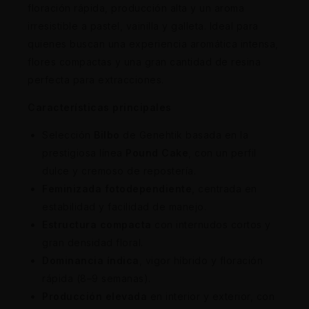
floración rápida, producción alta y un aroma
irresistible a pastel, vainilla y galleta. Ideal para
quienes buscan una experiencia aromática intensa,
flores compactas y una gran cantidad de resina
perfecta para extracciones.
Características principales
Selección
Bilbo
de Genehtik basada en la
prestigiosa línea
Pound Cake
, con un perfil
dulce y cremoso de repostería.
Feminizada fotodependiente
, centrada en
estabilidad y facilidad de manejo.
Estructura compacta
con internudos cortos y
gran densidad floral.
Dominancia índica
, vigor híbrido y floración
rápida (8–9 semanas).
Producción elevada
en interior y exterior, con