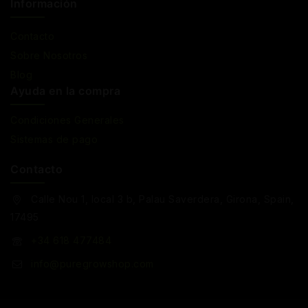
Información
Contacto
Sobre Nosotros
Blog
Ayuda en la compra
Condiciones Generales
Sistemas de pago
Contacto
Calle Nou 1, local 3 b, Palau Saverdera, Girona, Spain,
17495
+34 618 477484
info@puregrowshop.com