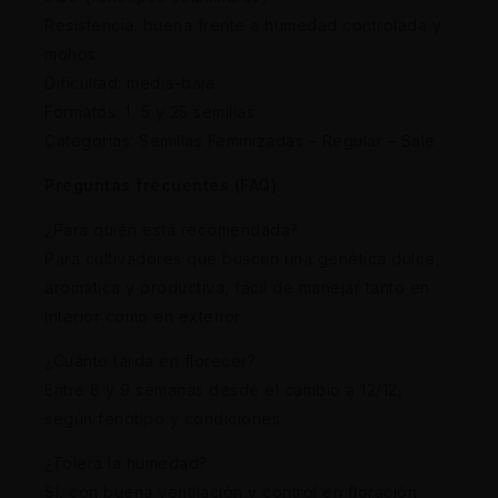
Resistencia: buena frente a humedad controlada y
mohos
Dificultad: media-baja
Formatos: 1, 5 y 25 semillas
Categorías: Semillas Feminizadas – Regular – Sale
Preguntas frecuentes (FAQ)
¿Para quién está recomendada?
Para cultivadores que buscan una genética dulce,
aromática y productiva, fácil de manejar tanto en
interior como en exterior.
¿Cuánto tarda en florecer?
Entre 8 y 9 semanas desde el cambio a 12/12,
según fenotipo y condiciones.
¿Tolera la humedad?
Sí, con buena ventilación y control en floración