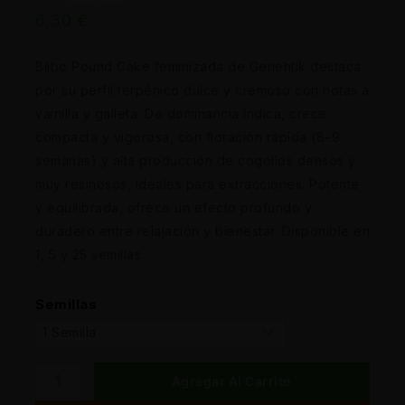
6,30
€
Bilbo Pound Cake feminizada de Genehtik destaca
por su perfil terpénico dulce y cremoso con notas a
vainilla y galleta. De dominancia índica, crece
compacta y vigorosa, con floración rápida (8–9
semanas) y alta producción de cogollos densos y
muy resinosos, ideales para extracciones. Potente
y equilibrada, ofrece un efecto profundo y
duradero entre relajación y bienestar. Disponible en
1, 5 y 25 semillas.
Semillas
Agregar Al Carrito