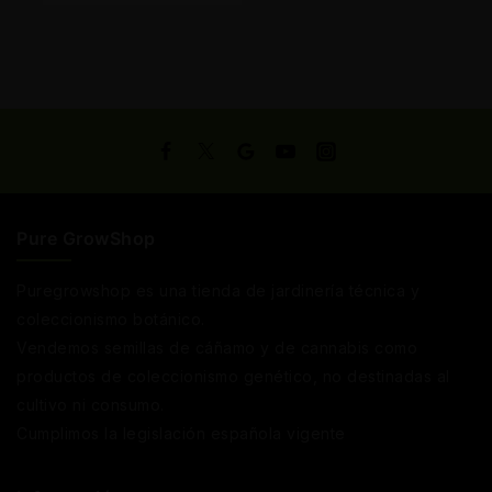
Carrito
Pure GrowShop
Puregrowshop es una tienda de jardinería técnica y
coleccionismo botánico.
Vendemos semillas de cáñamo y de cannabis como
productos de coleccionismo genético, no destinadas al
cultivo ni consumo.
Cumplimos la legislación española vigente