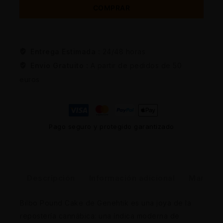
COMPRAR
Entrega Estimada :
24/48 horas
Envio Gratuito :
A partir de pedidos de 50
euros
Pago seguro y protegido garantizado
Descripción
Información adicional
Marca
Bilbo Pound Cake de Genehtik es una joya de la
repostería cannábica: una índica moderna de