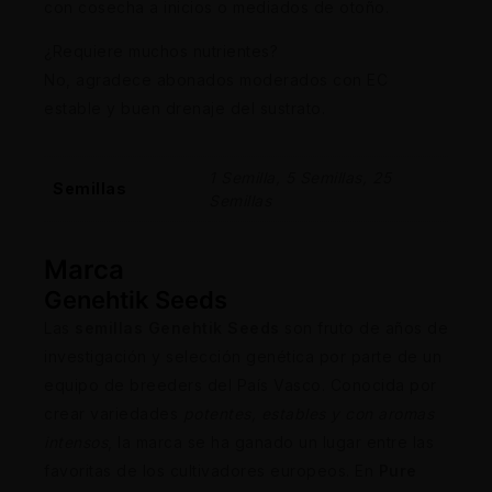
con cosecha a inicios o mediados de otoño.
¿Requiere muchos nutrientes?
No, agradece abonados moderados con EC
estable y buen drenaje del sustrato.
1 Semilla, 5 Semillas, 25
Semillas
Semillas
Marca
Genehtik Seeds
Las
semillas Genehtik Seeds
son fruto de años de
investigación y selección genética por parte de un
equipo de breeders del País Vasco. Conocida por
crear variedades
potentes, estables y con aromas
intensos
, la marca se ha ganado un lugar entre las
favoritas de los cultivadores europeos. En
Pure