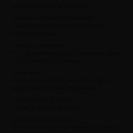
final por la densidad de los cogollos.
¿Es buena para SCROG y poda apical?
Excelente; responde con copas equilibradas y
floración homogénea.
¿Sirve para extracciones?
Sí, su abundante resina y perfil de terpenos dulces
la hacen ideal para concentrados.
¿A qué sabe?
A pastel recién horneado con vainilla, crema y
galleta, sobre un fondo kush especiado.
¿En qué formatos se vende?
1 semilla, 5 semillas y 25 semillas.
¿Puedo cultivarla en exterior?
Sí, rinde muy bien en climas templados y soleados,