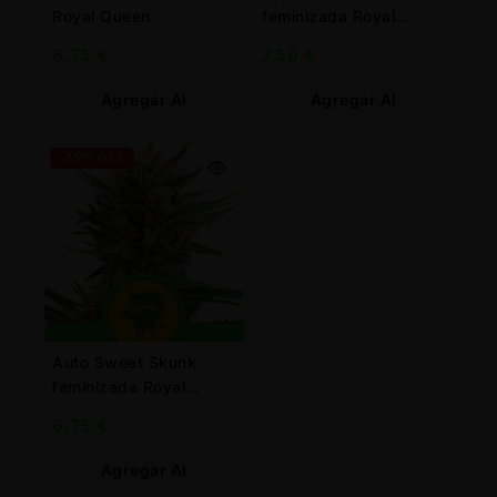
Royal Queen
feminizada Royal
Queen
6,75
€
7,50
€
Agregar Al
Agregar Al
Carrito
Carrito
-25% OFF
Auto Sweet Skunk
feminizada Royal
Queen
6,75
€
Agregar Al