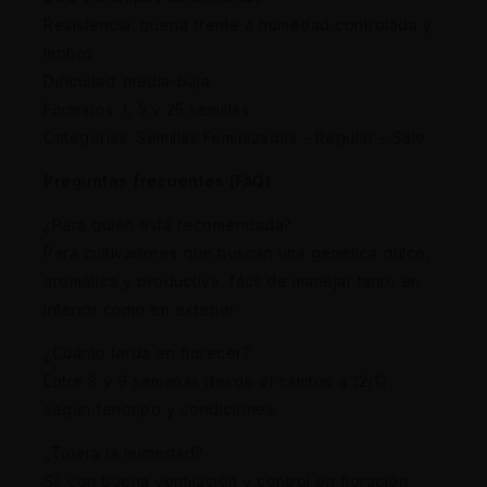
Resistencia: buena frente a humedad controlada y
mohos
Dificultad: media-baja
Formatos: 1, 5 y 25 semillas
Categorías: Semillas Feminizadas – Regular – Sale
Preguntas frecuentes (FAQ)
¿Para quién está recomendada?
Para cultivadores que buscan una genética dulce,
aromática y productiva, fácil de manejar tanto en
interior como en exterior.
¿Cuánto tarda en florecer?
Entre 8 y 9 semanas desde el cambio a 12/12,
según fenotipo y condiciones.
¿Tolera la humedad?
Sí, con buena ventilación y control en floración