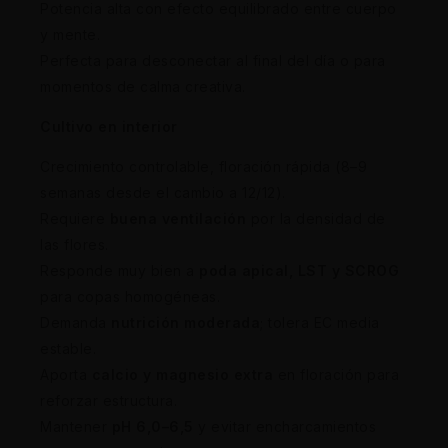
Potencia alta con efecto equilibrado entre cuerpo
y mente.
Perfecta para desconectar al final del día o para
momentos de calma creativa.
Cultivo en interior
Crecimiento controlable, floración rápida (8–9
semanas desde el cambio a 12/12).
Requiere
buena ventilación
por la densidad de
las flores.
Responde muy bien a
poda apical, LST y SCROG
para copas homogéneas.
Demanda
nutrición moderada
; tolera EC media
estable.
Aporta
calcio y magnesio extra
en floración para
reforzar estructura.
Mantener
pH 6,0–6,5
y evitar encharcamientos