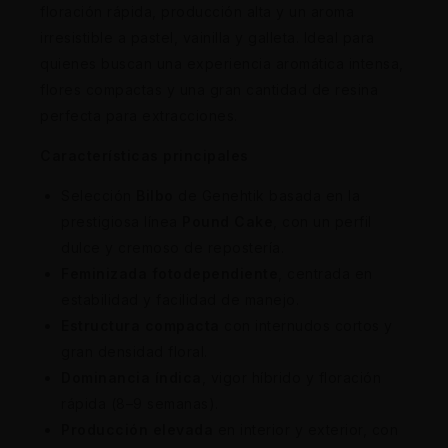
floración rápida, producción alta y un aroma
irresistible a pastel, vainilla y galleta. Ideal para
quienes buscan una experiencia aromática intensa,
flores compactas y una gran cantidad de resina
perfecta para extracciones.
Características principales
Selección
Bilbo
de Genehtik basada en la
prestigiosa línea
Pound Cake
, con un perfil
dulce y cremoso de repostería.
Feminizada fotodependiente
, centrada en
estabilidad y facilidad de manejo.
Estructura compacta
con internudos cortos y
gran densidad floral.
Dominancia índica
, vigor híbrido y floración
rápida (8–9 semanas).
Producción elevada
en interior y exterior, con