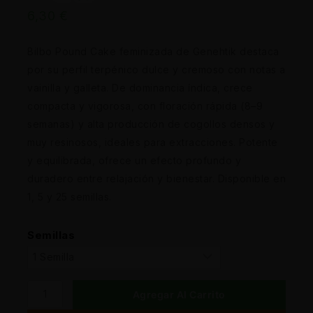
6,30
€
Bilbo Pound Cake feminizada de Genehtik destaca
por su perfil terpénico dulce y cremoso con notas a
vainilla y galleta. De dominancia índica, crece
compacta y vigorosa, con floración rápida (8–9
semanas) y alta producción de cogollos densos y
muy resinosos, ideales para extracciones. Potente
y equilibrada, ofrece un efecto profundo y
duradero entre relajación y bienestar. Disponible en
1, 5 y 25 semillas.
Semillas
Agregar Al Carrito