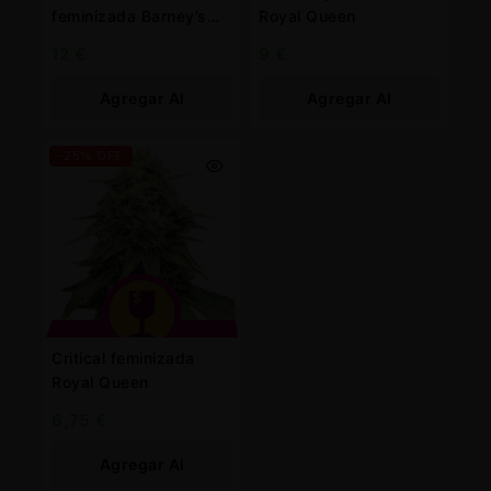
feminizada Barney’s
Royal Queen
Farm
12
€
9
€
Agregar Al
Agregar Al
Carrito
Carrito
-25% OFF
Critical feminizada
Royal Queen
6,75
€
Agregar Al