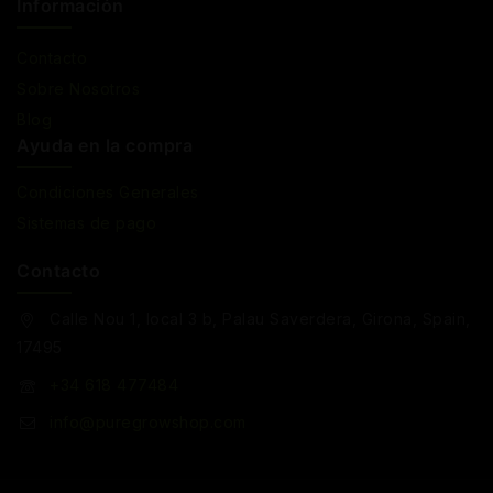
Información
Contacto
Sobre Nosotros
Blog
Ayuda en la compra
Condiciones Generales
Sistemas de pago
Contacto
Calle Nou 1, local 3 b, Palau Saverdera, Girona, Spain,
17495
+34 618 477484
info@puregrowshop.com