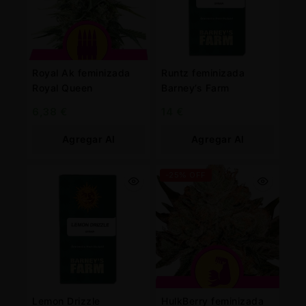
Royal Ak feminizada
Runtz feminizada
Royal Queen
Barney’s Farm
6,38
€
14
€
Agregar Al
Agregar Al
Carrito
Carrito
-25% OFF
Lemon Drizzle
HulkBerry feminizada