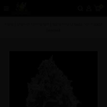
0
Inicio
|
Graines féminisées
|
Bilbo Pound Cake feminizada
Genehtik