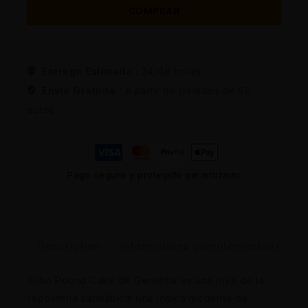
COMPRAR
Entrega Estimada :
24/48 horas
Envio Gratuito :
A partir de pedidos de 50
euros
Pago seguro y protegido garantizado
Description
Informations complémentaires
Bilbo Pound Cake de Genehtik es una joya de la
repostería cannábica: una índica moderna de