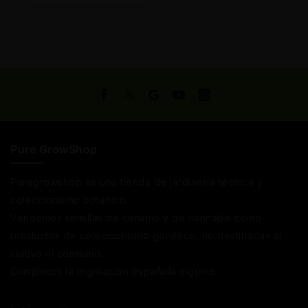
Carrito
Pure GrowShop
Puregrowshop es una tienda de jardinería técnica y
coleccionismo botánico.
Vendemos semillas de cáñamo y de cannabis como
productos de coleccionismo genético, no destinadas al
cultivo ni consumo.
Cumplimos la legislación española vigente