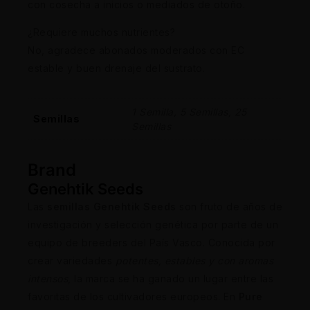
con cosecha a inicios o mediados de otoño.
¿Requiere muchos nutrientes?
No, agradece abonados moderados con EC
estable y buen drenaje del sustrato.
1 Semilla, 5 Semillas, 25
Semillas
Semillas
Brand
Genehtik Seeds
Las
semillas Genehtik Seeds
son fruto de años de
investigación y selección genética por parte de un
equipo de breeders del País Vasco. Conocida por
crear variedades
potentes, estables y con aromas
intensos
, la marca se ha ganado un lugar entre las
favoritas de los cultivadores europeos. En
Pure