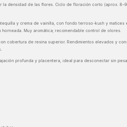
 la densidad de las flores. Ciclo de floración corto (aprox. 8–
equilla y crema de vainilla, con fondo terroso-kush y matices e
ién horneada. Muy aromática; recomendable control de olores.
con cobertura de resina superior. Rendimientos elevados y con
.
elajación profunda y placentera, ideal para desconectar sin pes