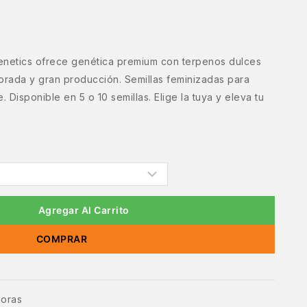
enetics ofrece genética premium con terpenos dulces
librada y gran producción. Semillas feminizadas para
 Disponible en 5 o 10 semillas. Elige la tuya y eleva tu
Agregar Al Carrito
COMPRAR
horas