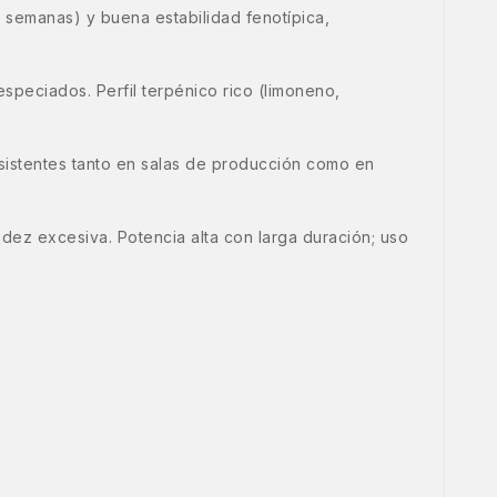
9 semanas) y buena estabilidad fenotípica,
speciados. Perfil terpénico rico (limoneno,
sistentes tanto en salas de producción como en
adez excesiva. Potencia alta con larga duración; uso