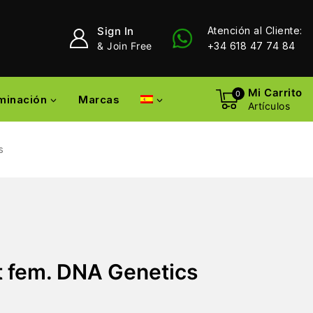
Sign In
Atención al Cliente:
& Join Free
+34 618 47 74 84
Mi Carrito
0
uminación
Marcas
Artículos
s
t fem. DNA Genetics