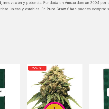
d, innovación y potencia. Fundada en Ámsterdam en 2004 por d
ticas únicas y estables. En
Pure Grow Shop
puedes comprar se
-25% OFF