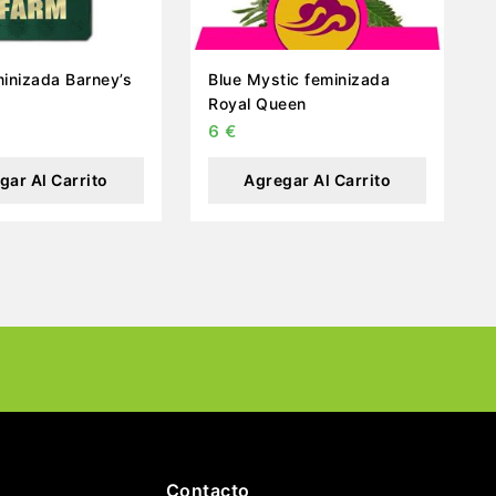
inizada Barney’s
Blue Mystic feminizada
Royal Queen
6
€
gar Al Carrito
Agregar Al Carrito
Contacto