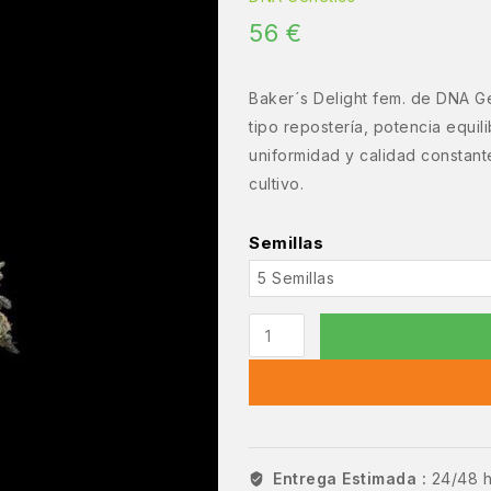
56
€
Baker´s Delight fem. de DNA G
tipo repostería, potencia equi
uniformidad y calidad constante.
cultivo.
Semillas
Entrega Estimada :
24/48 