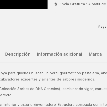
Envio Gratuito :
A partir d
Pago
Descripción
Información adicional
Marca
oya para quienes buscan un perfil gourmet tipo pastelería, alto
 cultivadores exigentes y amantes de sabores modernos.
Colección Sorbet de DNA Genetics), combinando vigor, estruct
 efecto.
le en interior y exterior/invernadero. Estructura compacta con 