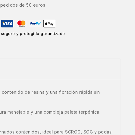
e pedidos de 50 euros
 seguro y protegido garantizado
 contenido de resina y una floración rápida sin
ura manejable y una compleja paleta terpénica.
internudos contenidos, ideal para SCROG, SOG y podas