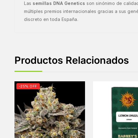
Las
semillas DNA Genetics
son sinónimo de calida
múltiples premios internacionales gracias a sus gené
discreto en toda España.
Productos Relacionados
-25% OFF