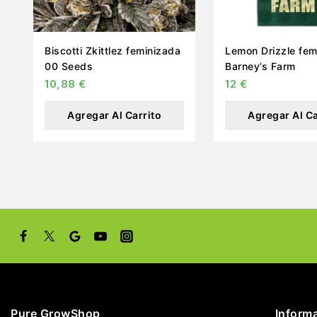
Biscotti Zkittlez feminizada
Lemon Drizzle fem
00 Seeds
Barney’s Farm
10,88
€
12
€
Agregar Al Carrito
Agregar Al Ca
Pure GrowShop
Inform