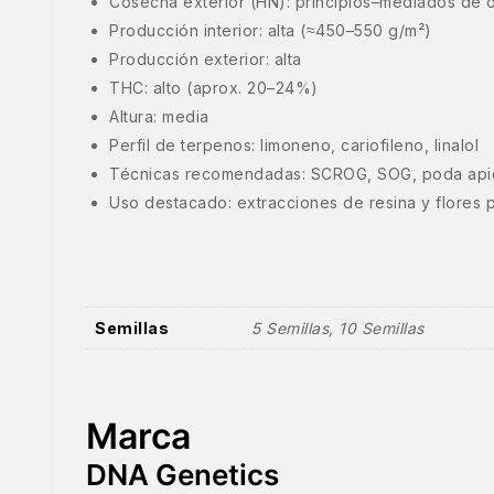
Cosecha exterior (HN): principios–mediados de 
Producción interior: alta (≈450–550 g/m²)
Producción exterior: alta
THC: alto (aprox. 20–24%)
Altura: media
Perfil de terpenos: limoneno, cariofileno, linalol
Técnicas recomendadas: SCROG, SOG, poda apic
Uso destacado: extracciones de resina y flores
Semillas
5 Semillas, 10 Semillas
Marca
DNA Genetics