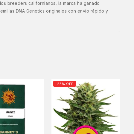
os breeders californianos, la marca ha ganado
millas DNA Genetics originales con envío rápido y
-25% OFF