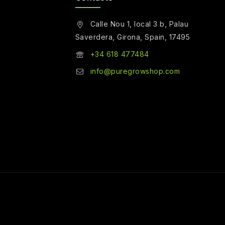
Calle Nou 1, local 3 b, Palau
Saverdera, Girona, Spain, 17495
+34 618 477484
info@puregrowshop.com