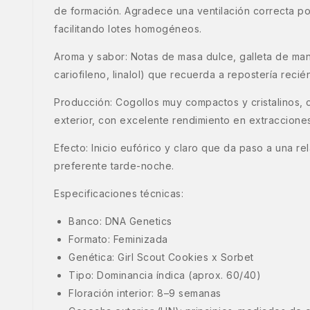
de formación. Agradece una ventilación correcta por
facilitando lotes homogéneos.
Aroma y sabor: Notas de masa dulce, galleta de mant
cariofileno, linalol) que recuerda a repostería rec
Producción: Cogollos muy compactos y cristalinos, 
exterior, con excelente rendimiento en extracciones
Efecto: Inicio eufórico y claro que da paso a una r
preferente tarde-noche.
Especificaciones técnicas:
Banco: DNA Genetics
Formato: Feminizada
Genética: Girl Scout Cookies x Sorbet
Tipo: Dominancia índica (aprox. 60/40)
Floración interior: 8–9 semanas