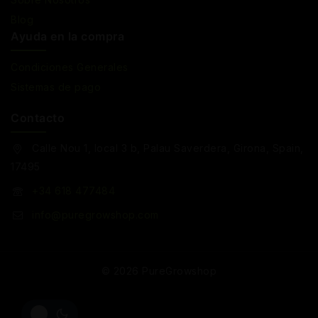
Blog
Ayuda en la compra
Condiciones Generales
Sistemas de pago
Contacto
Calle Nou 1, local 3 b, Palau Saverdera, Girona, Spain,
17495
+34 618 477484
info@puregrowshop.com
© 2026 PureGrowshop