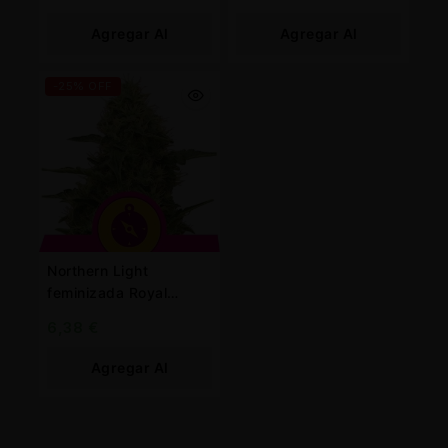
Agregar Al
Agregar Al
Carrito
Carrito
-25% OFF
Northern Light
feminizada Royal
Queen
6,38
€
Agregar Al
Carrito