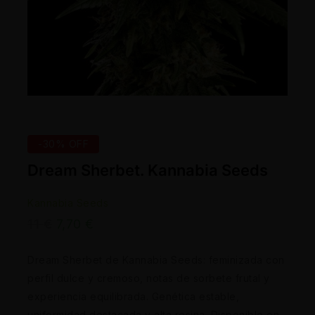
-30% OFF
Dream Sherbet. Kannabia Seeds
Kannabia Seeds
11
€
7,70
€
Dream Sherbet de Kannabia Seeds: feminizada con
perfil dulce y cremoso, notas de sorbete frutal y
experiencia equilibrada. Genética estable,
uniformidad destacada y alta resina. Disponible en