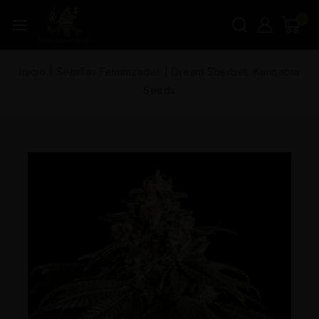
0
Inicio
|
Semillas Feminizadas
|
Dream Sherbet. Kannabia
Seeds