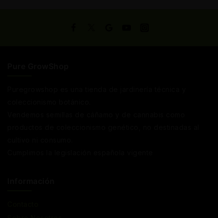
Pure GrowShop
Puregrowshop es una tienda de jardinería técnica y
coleccionismo botánico.
Vendemos semillas de cáñamo y de cannabis como
productos de coleccionismo genético, no destinadas al
cultivo ni consumo.
Cumplimos la legislación española vigente
Información
Contacto
Sobre Nosotros