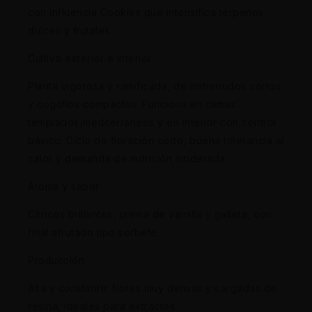
con influencia Cookies que intensifica terpenos
dulces y frutales.
Cultivo exterior e interior
Planta vigorosa y ramificada, de entrenudos cortos
y cogollos compactos. Funciona en climas
templados/mediterráneos y en interior con control
básico. Ciclo de floración corto, buena tolerancia al
calor y demanda de nutrición moderada.
Aroma y sabor
Cítricos brillantes, crema de vainilla y galleta, con
final afrutado tipo sorbete.
Producción
Alta y constante: flores muy densas y cargadas de
resina, ideales para extractos.