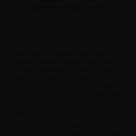
Pago seguro y protegido garantizado
Descripción
Información adicional
Marca
Dream Sherbet de Kannabia Seeds es una
variedad feminizada creada para quienes buscan
un equilibrio profesional entre potencia, sabor
moderno y rendimiento. Destaca por un perfil
Sherbet auténtico, floración ágil y gran estabilidad
fenotípica que facilita su manejo y homogeneidad
en cada lote.
Genética
Híbrido índica-dominante a partir de una línea
Sherbet seleccionada y estabilizada por Kannabia,