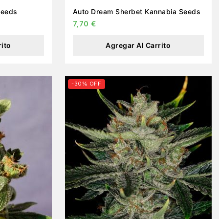
bia Seeds
Auto Dream Sherbet Kannabia Seeds
7,70
€
rito
Agregar Al Carrito
-30% OFF