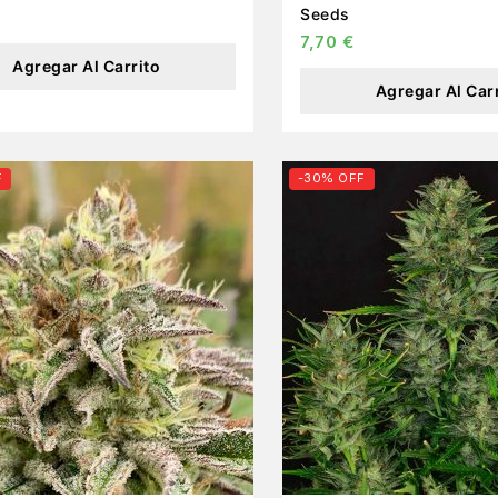
Seeds
7,70
€
Agregar Al Carrito
Agregar Al Car
F
-30% OFF