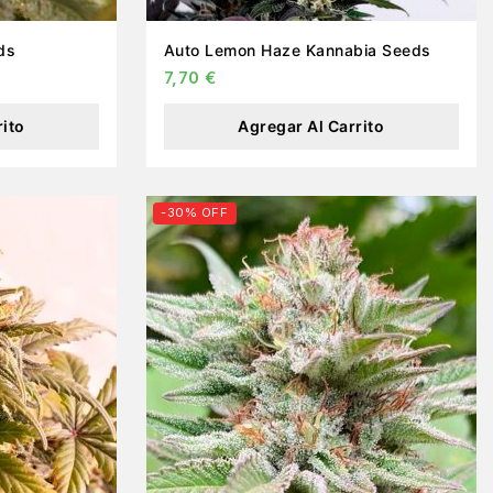
eeds
Auto Lemon Haze Kannabia Seeds
7,70
€
rito
Agregar Al Carrito
-30% OFF