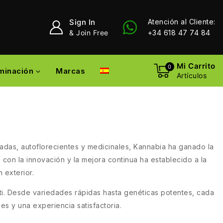
Sign In
Atención al Cliente:
& Join Free
+34 618 47 74 84
Mi Carrito
0
uminación
Marcas
Artículos
das, autoflorecientes y medicinales, Kannabia ha ganado la
con la innovación y la mejora continua ha establecido a la
 exterior.
ti. Desde variedades rápidas hasta genéticas potentes, cada
s y una experiencia satisfactoria.