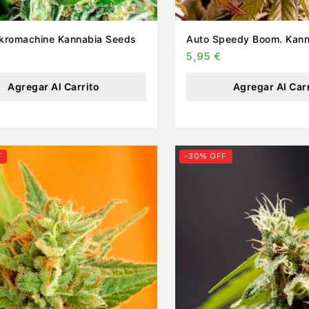
Auto Mikromachine Kannabia Seeds
Auto Speedy Boom. Kann
5,95
€
Agregar Al Carrito
Agregar Al Car
F
-30% OFF