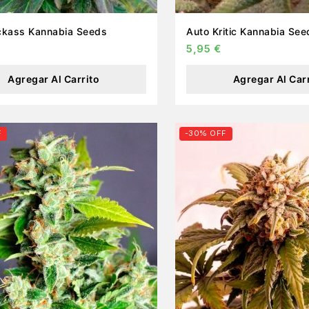
Auto Kickass Kannabia Seeds
Auto Kritic Kannabia S
5,95
€
Agregar Al Carrito
Agregar Al Car
F
-30% OFF