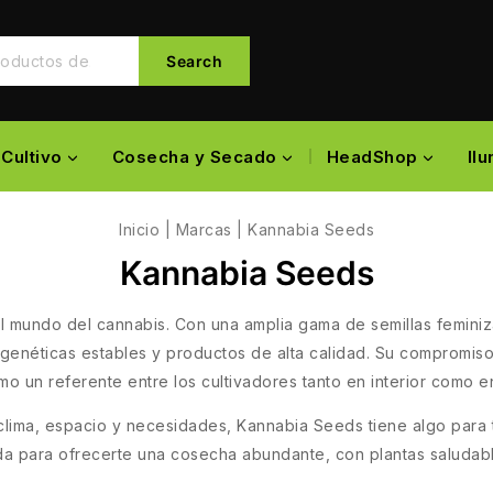
Search
Cultivo
Cosecha y Secado
HeadShop
Il
Inicio
|
Marcas
|
Kannabia Seeds
Kannabia Seeds
 mundo del cannabis. Con una amplia gama de semillas feminiza
genéticas estables y productos de alta calidad. Su compromiso 
o un referente entre los cultivadores tanto en interior como en
clima, espacio y necesidades, Kannabia Seeds tiene algo para 
da para ofrecerte una cosecha abundante, con plantas saludable