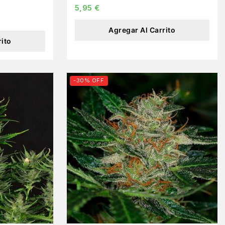
5,95
€
Agregar Al Carrito
rito
-30% OFF