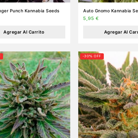
Auto Ginger Punch Kannabia Seeds
Auto Gnomo Kannabia
5,95
€
Agregar Al Carrito
Agregar Al Car
F
-30% OFF