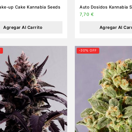
Auto Brake-up Cake Kannabia Seeds
Auto Dosidos Kanna
7,70
€
Agregar Al Carrito
Agregar Al Car
F
-30% OFF