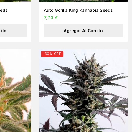
 Seeds
Auto Gorilla King Kannabia Seeds
7,70
€
rito
Agregar Al Carrito
-30% OFF