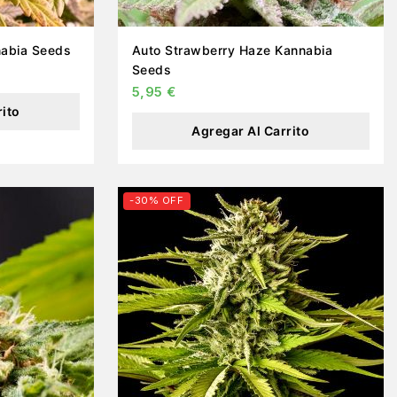
abia Seeds
Auto Strawberry Haze Kannabia
Seeds
5,95
€
rito
Agregar Al Carrito
-30% OFF