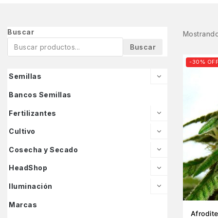
Buscar
Mostrando
Buscar
-30% OF
Semillas
Bancos Semillas
Fertilizantes
Cultivo
Cosecha y Secado
HeadShop
Iluminación
Marcas
Afrodit