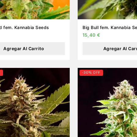
d fem. Kannabia Seeds
Big Bull fem. Kannabia S
15,40
€
Agregar Al Carrito
Agregar Al Car
F
-30% OFF