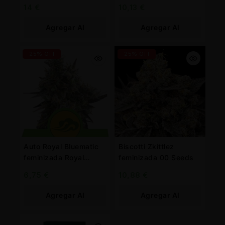
Queen
14
€
10,13
€
Agregar Al
Agregar Al
Carrito
Carrito
-25% OFF
-25% OFF
Auto Royal Bluematic
Biscotti Zkittlez
feminizada Royal
feminizada 00 Seeds
Queen
6,75
€
10,88
€
Agregar Al
Agregar Al
Carrito
Carrito