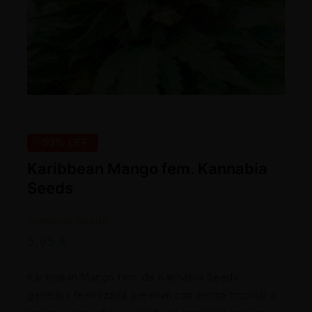
-30% OFF
Karibbean Mango fem. Kannabia
Seeds
Kannabia Seeds
5,95
€
Karibbean Mango fem. de Kannabia Seeds:
genética feminizada premium con aroma tropical a