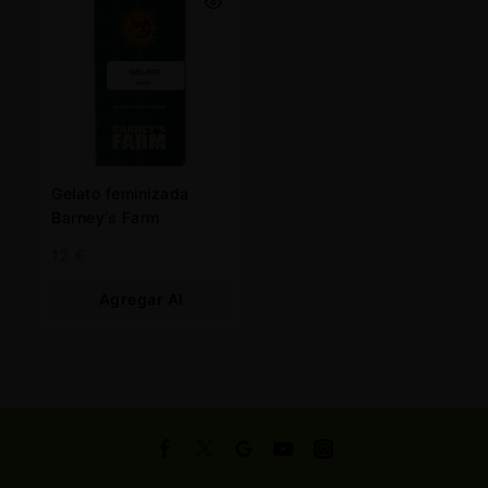
Gelato feminizada
Barney’s Farm
12
€
Agregar Al
Carrito