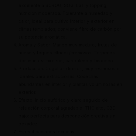
excelente a SCROG, SOG, LST y topping;
nutrición moderada. Tolerante a humedad y
calor, ideal para cultivo interior y exterior en
climas templados; conviene filtro de carbón por
su potencia aromática.
Aroma y Sabor: Mango muy maduro, frutas de
hueso y toques cítricos/cremosos. Terpenos
dominantes: mirceno, cariofileno y limoneno.
Producción: Cogollos densos, muy resinosos e
ideales para extracciones. Cosechas
abundantes en interior y plantas voluminosas en
exterior.
Efecto: Inicio eufórico y claro seguido de
relajación corporal agradable. THC alto, CBD
bajo; perfecta para desconexión creativa sin
pesadez.
Especificaciones técnicas: