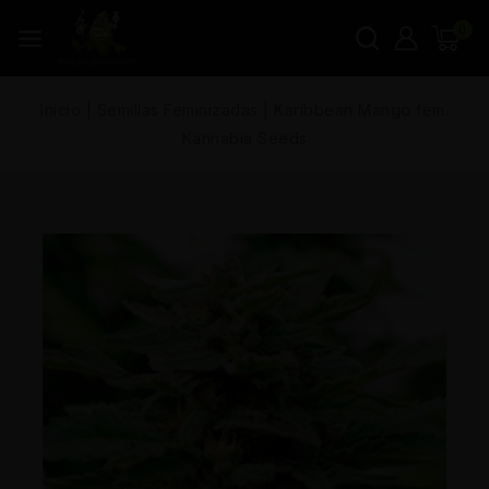
0
Inicio
|
Semillas Feminizadas
|
Karibbean Mango fem.
Kannabia Seeds