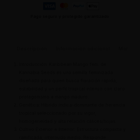
Pago seguro y protegido garantizado
Descripción
Información adicional
Marca
Introducción: Karibbean Mango fem. de
Kannabia Seeds es una semilla feminizada
diseñada para quien busca floración rápida,
estabilidad y un perfil tropical intenso con claro
protagonismo a mango maduro.
Genética: Híbrido índica-dominante de herencia
tropical seleccionado por su vigor,
homogeneidad y alta relación cálices/hojas.
Cultivo Exterior e Interior: Estructura compacta y
ramificada, internudo medio. Responde