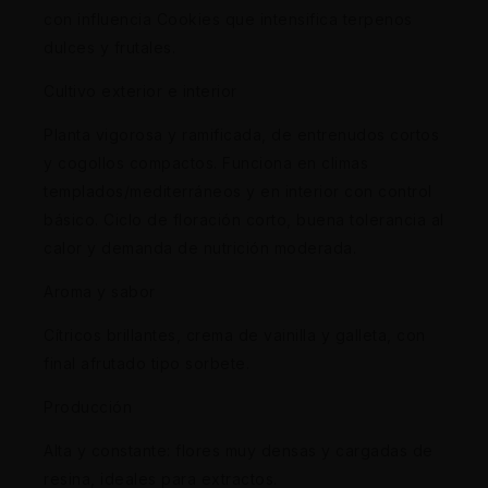
con influencia Cookies que intensifica terpenos
dulces y frutales.
Cultivo exterior e interior
Planta vigorosa y ramificada, de entrenudos cortos
y cogollos compactos. Funciona en climas
templados/mediterráneos y en interior con control
básico. Ciclo de floración corto, buena tolerancia al
calor y demanda de nutrición moderada.
Aroma y sabor
Cítricos brillantes, crema de vainilla y galleta, con
final afrutado tipo sorbete.
Producción
Alta y constante: flores muy densas y cargadas de
resina, ideales para extractos.