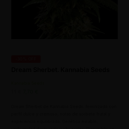
-30% OFF
Dream Sherbet. Kannabia Seeds
Kannabia Seeds
11
€
7,70
€
Dream Sherbet de Kannabia Seeds: feminizada con
perfil dulce y cremoso, notas de sorbete frutal y
experiencia equilibrada. Genética estable,
uniformidad destacada y alta resina. Disponible en