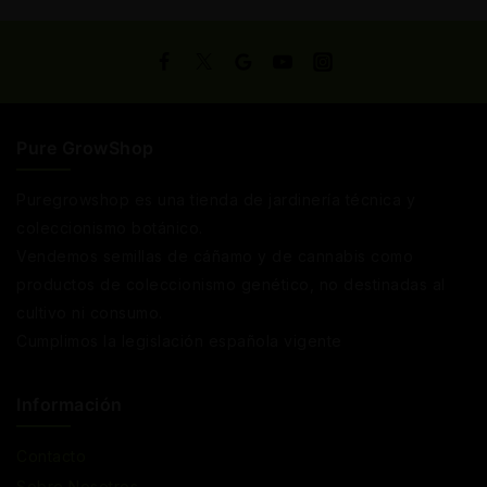
Pure GrowShop
Puregrowshop es una tienda de jardinería técnica y
coleccionismo botánico.
Vendemos semillas de cáñamo y de cannabis como
productos de coleccionismo genético, no destinadas al
cultivo ni consumo.
Cumplimos la legislación española vigente
Información
Contacto
Sobre Nosotros