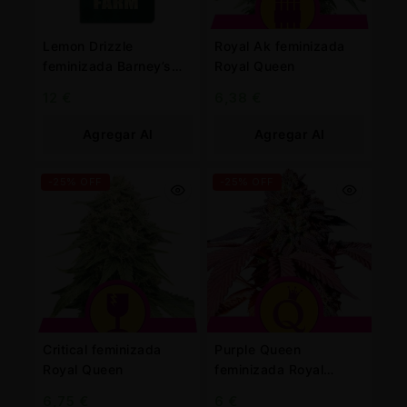
Lemon Drizzle
Royal Ak feminizada
feminizada Barney’s
Royal Queen
Farm
12
€
6,38
€
Agregar Al
Agregar Al
Carrito
Carrito
-25% OFF
-25% OFF
Critical feminizada
Purple Queen
Royal Queen
feminizada Royal
Queen
6,75
€
6
€