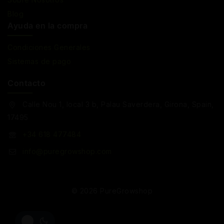
Blog
Ayuda en la compra
Condiciones Generales
Sistemas de pago
Contacto
Calle Nou 1, local 3 b, Palau Saverdera, Girona, Spain,
17495
+34 618 477484
info@puregrowshop.com
© 2026 PureGrowshop