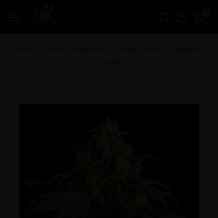
0
Inicio
|
Graines féminisées
|
Dream Sherbet. Kannabia
Seeds