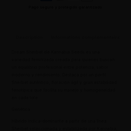
Pago seguro y protegido garantizado
Description
Informations complémentaires
Dream Sherbet de Kannabia Seeds es una
variedad feminizada creada para quienes buscan
un equilibrio profesional entre potencia, sabor
moderno y rendimiento. Destaca por un perfil
Sherbet auténtico, floración ágil y gran estabilidad
fenotípica que facilita su manejo y homogeneidad
en cada lote.
Genética
Híbrido índica-dominante a partir de una línea
Sherbet seleccionada y estabilizada por Kannabia,