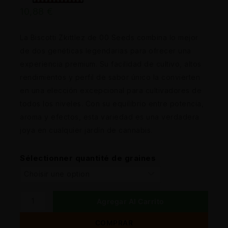
10,88
€
La Biscotti Zkittlez de 00 Seeds combina lo mejor
de dos genéticas legendarias para ofrecer una
experiencia premium. Su facilidad de cultivo, altos
rendimientos y perfil de sabor único la convierten
en una elección excepcional para cultivadores de
todos los niveles. Con su equilibrio entre potencia,
aroma y efectos, esta variedad es una verdadera
joya en cualquier jardín de cannabis.
Sélectionner quantité de graines
Agregar Al Carrito
COMPRAR