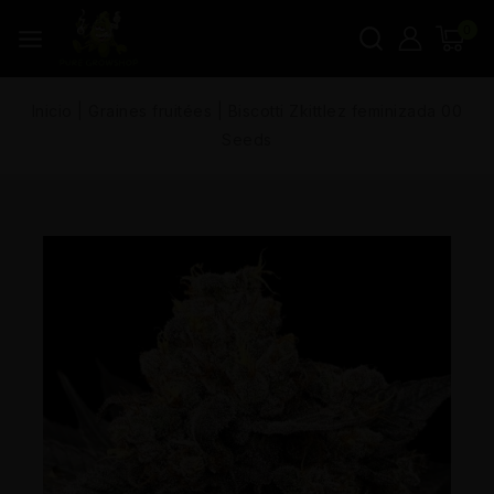
0
Inicio
|
Graines fruitées
|
Biscotti Zkittlez feminizada 00
Seeds