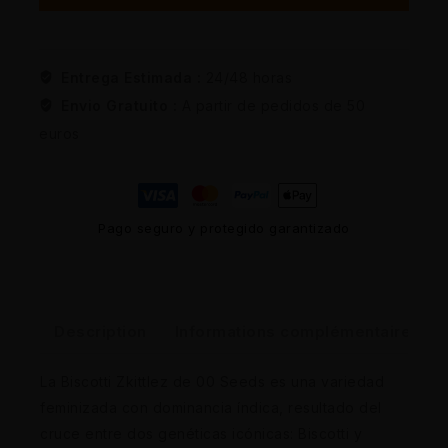
Entrega Estimada :
24/48 horas
Envio Gratuito :
A partir de pedidos de 50
euros
Pago seguro y protegido garantizado
Description
Informations complémentaires
La Biscotti Zkittlez de 00 Seeds es una variedad
feminizada con dominancia índica, resultado del
cruce entre dos genéticas icónicas: Biscotti y