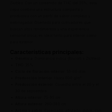
Zkittlez. Con un contenido de THC del 25%, esta
cepa combina una estructura compacta y
productiva con un perfil de sabor complejo y
embriagador. Diseñada para cultivadores que
buscan altos rendimientos y una experiencia
sensorial única, es ideal tanto para interior como
para exterior.
Características principales:
Genética
: Dominancia índica (Biscotti x Zkittlez)
THC
: 25%
Ciclo de floración interior
: 55-60 días
Producción interior
: Hasta 600 g/m²
Producción exterior
: Cosecha entre el 20 y el
30 de septiembre
Altura interior
: 75-95 cm
Altura exterior
: 260-280 cm
Aroma y sabor
: Especiado, afrutado, dulce, con