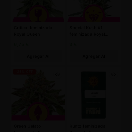
Critical feminizada
Special Kush #1 –
Royal Queen
feminizada Royal
Queen
6,75
€
3
€
Agregar Al
Agregar Al
Carrito
Carrito
-25% OFF
Green Gelato
Runtz feminizada