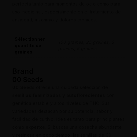
perfecta tanto para momentos de ocio como para
uso medicinal, especialmente en el tratamiento de
ansiedad, insomnio y dolores crónicos.
Sélectionner
100 graines, 25 graines, 3
quantité de
graines, 5 graines
graines
Brand
00 Seeds
00 Seeds
ofrece una cuidada selección de
semillas feminizadas y autoflorecientes
con
genética estable y altos niveles de THC. Sus
variedades destacan por su potencia, sabor y
facilidad de cultivo, ideales tanto para principiantes
como expertos. Si buscas una cosecha abundante
y resinosa en poco tiempo, las semillas de 00