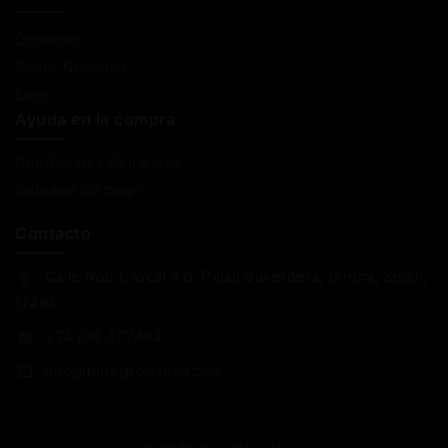
Contacto
Sobre Nosotros
Blog
Ayuda en la compra
Condiciones Generales
Sistemas de pago
Contacto
Calle Nou 1, local 3 b, Palau Saverdera, Girona, Spain,
17495
+34 618 477484
info@puregrowshop.com