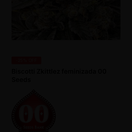
-25% OFF
Biscotti Zkittlez feminizada 00
Seeds