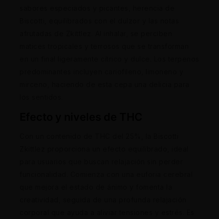
sabores especiados y picantes, herencia de
Biscotti, equilibrados con el dulzor y las notas
afrutadas de Zkittlez. Al inhalar, se perciben
matices tropicales y terrosos que se transforman
en un final ligeramente cítrico y dulce. Los terpenos
predominantes incluyen cariofileno, limoneno y
mirceno, haciendo de esta cepa una delicia para
los sentidos.
Efecto y niveles de THC
Con un contenido de THC del 25%, la Biscotti
Zkittlez proporciona un efecto equilibrado, ideal
para usuarios que buscan relajación sin perder
funcionalidad. Comienza con una euforia cerebral
que mejora el estado de ánimo y fomenta la
creatividad, seguida de una profunda relajación
corporal que ayuda a aliviar tensiones y estrés. Es