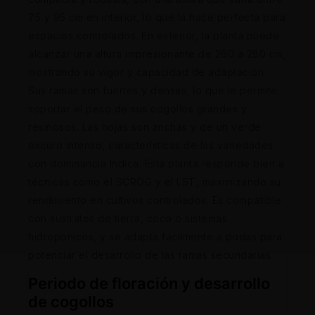
75 y 95 cm en interior, lo que la hace perfecta para
espacios controlados. En exterior, la planta puede
alcanzar una altura impresionante de 260 a 280 cm,
mostrando su vigor y capacidad de adaptación.
Sus ramas son fuertes y densas, lo que le permite
soportar el peso de sus cogollos grandes y
resinosos. Las hojas son anchas y de un verde
oscuro intenso, características de las variedades
con dominancia índica. Esta planta responde bien a
técnicas como el SCROG y el LST, maximizando su
rendimiento en cultivos controlados. Es compatible
con sustratos de tierra, coco o sistemas
hidropónicos, y se adapta fácilmente a podas para
potenciar el desarrollo de las ramas secundarias.
Periodo de floración y desarrollo
de cogollos