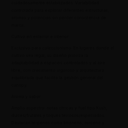
cuidadosamente estabilizados. Variabilidad
controlada para explorar diferentes estructuras,
aromas y potencias sin perder consistencia de
marca.
Cultivo en exterior e interior
Exclusivo para coleccionismo. En lugares donde el
cultivo sea legal, su diseño prioriza la
adaptabilidad a espacios controlados y al aire
libre, con crecimiento vigoroso y arquitectura
equilibrada que facilita la gestión general del
canopy.
Aroma y sabor
Amplio espectro: notas cítricas y fuel tipo Kush,
dulces/frutales y toques terrosos/especiados.
Destacan terpenos como limoneno, mirceno y