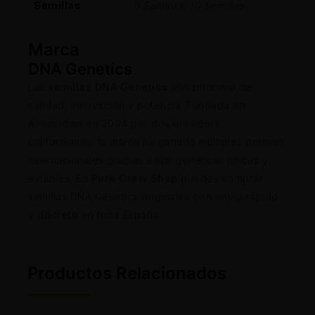
Semillas
5 Semillas, 10 Semillas
Marca
DNA Genetics
Las
semillas DNA Genetics
son sinónimo de
calidad, innovación y potencia. Fundada en
Ámsterdam en 2004 por dos breeders
californianos, la marca ha ganado múltiples premios
internacionales gracias a sus genéticas únicas y
estables. En
Pure Grow Shop
puedes comprar
semillas DNA Genetics originales con envío rápido
y discreto en toda España.
Productos Relacionados