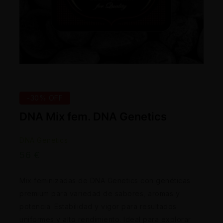
-30% OFF
DNA Mix fem. DNA Genetics
DNA Genetics
56
€
Mix feminizadas de DNA Genetics con genéticas
premium para variedad de sabores, aromas y
potencia. Estabilidad y vigor para resultados
uniformes y alto rendimiento. Ideal para explorar