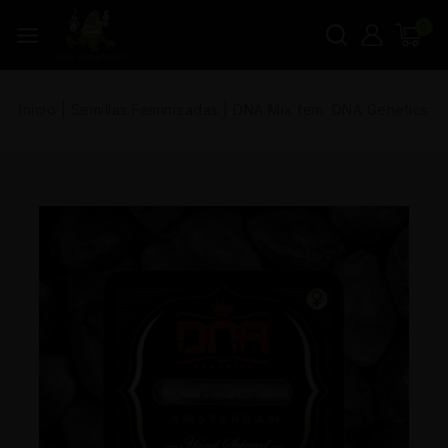
0
Inicio
|
Semillas Feminizadas
|
DNA Mix fem. DNA Genetics