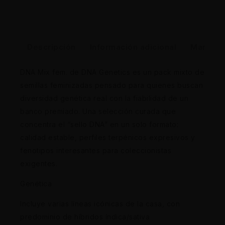
Descripción
Información adicional
Marca
DNA Mix fem. de DNA Genetics es un pack mixto de
semillas feminizadas pensado para quienes buscan
diversidad genética real con la fiabilidad de un
banco premiado. Una selección curada que
concentra el “sello DNA” en un solo formato:
calidad estable, perfiles terpénicos expresivos y
fenotipos interesantes para coleccionistas
exigentes.
Genética
Incluye varias líneas icónicas de la casa, con
predominio de híbridos índica/sativa