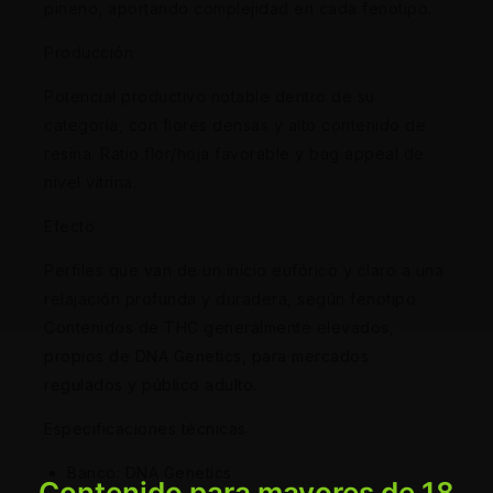
pineno, aportando complejidad en cada fenotipo.
Producción
Potencial productivo notable dentro de su
categoría, con flores densas y alto contenido de
resina. Ratio flor/hoja favorable y bag appeal de
nivel vitrina.
Efecto
Perfiles que van de un inicio eufórico y claro a una
relajación profunda y duradera, según fenotipo.
Contenidos de THC generalmente elevados,
propios de DNA Genetics, para mercados
regulados y público adulto.
Especificaciones técnicas
Banco: DNA Genetics
Contenido para mayores de 18