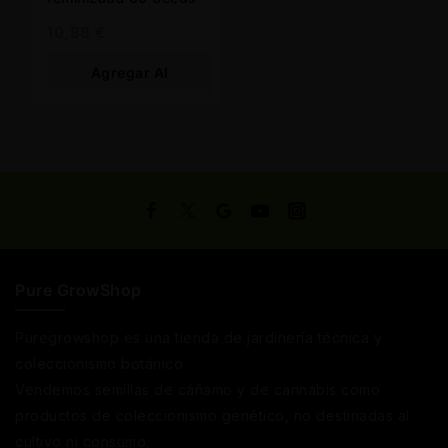
10,88
€
Agregar Al
Carrito
Pure GrowShop
Puregrowshop es una tienda de jardinería técnica y
coleccionismo botánico.
Vendemos semillas de cáñamo y de cannabis como
productos de coleccionismo genético, no destinadas al
cultivo ni consumo.