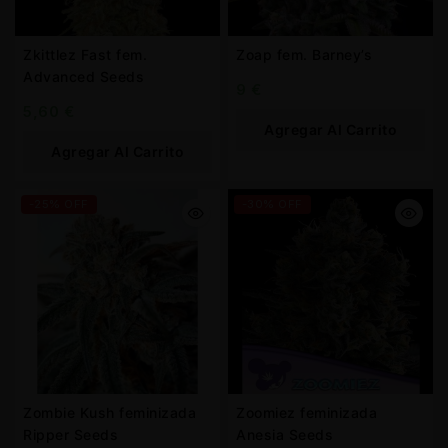
Zkittlez Fast fem.
Zoap fem. Barney’s
Advanced Seeds
9
€
5,60
€
Agregar Al Carrito
Agregar Al Carrito
-25% OFF
-30% OFF
Zombie Kush feminizada
Zoomiez feminizada
Ripper Seeds
Anesia Seeds