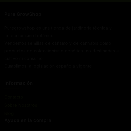
Pure GrowShop
Puregrowshop es una tienda de jardinería técnica y
coleccionismo botánico.
Vendemos semillas de cáñamo y de cannabis como
productos de coleccionismo genético, no destinadas al
cultivo ni consumo.
Cumplimos la legislación española vigente
Información
Contacto
Sobre Nosotros
Blog
Ayuda en la compra