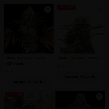
-30% OFF
White Gorilla feminisée
White Rhino fem. Nirvana
BSF Seeds
17,50
€
15
€
Agregar Al Carrito
Agregar Al Carrito
-30% OFF