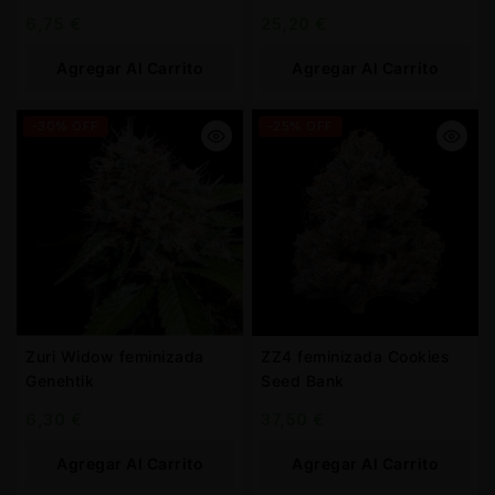
6,75
€
25,20
€
Agregar Al Carrito
Agregar Al Carrito
-30% OFF
-25% OFF
Zuri Widow feminizada
ZZ4 feminizada Cookies
Genehtik
Seed Bank
6,30
€
37,50
€
Agregar Al Carrito
Agregar Al Carrito