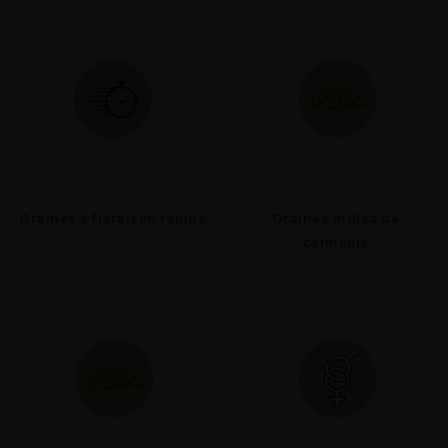
Graines à floraison rapide
Graines indica de
cannabis