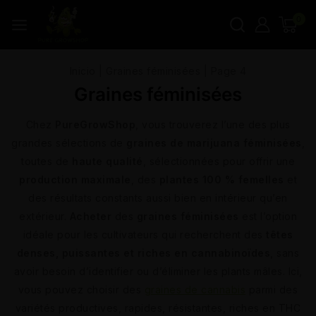
0
Inicio
|
Graines féminisées
|
Page 4
Graines féminisées
Chez
PureGrowShop
, vous trouverez l’une des plus
grandes sélections de
graines de marijuana féminisées
,
toutes de
haute qualité
, sélectionnées pour offrir une
production maximale
, des
plantes 100 % femelles
et
des résultats constants aussi bien en intérieur qu’en
extérieur.
Acheter
des
graines féminisées
est l’option
idéale pour les cultivateurs qui recherchent des
têtes
denses, puissantes et riches en cannabinoïdes
, sans
avoir besoin d’identifier ou d’éliminer les plants mâles. Ici,
vous pouvez choisir des
graines de cannabis
parmi des
variétés productives, rapides, résistantes, riches en THC