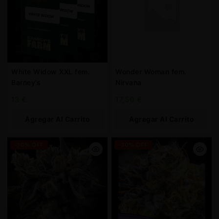
White Widow XXL fem.
Wonder Woman fem.
Barney’s
Nirvana
13
€
17,50
€
Agregar Al Carrito
Agregar Al Carrito
-30% OFF
-30% OFF