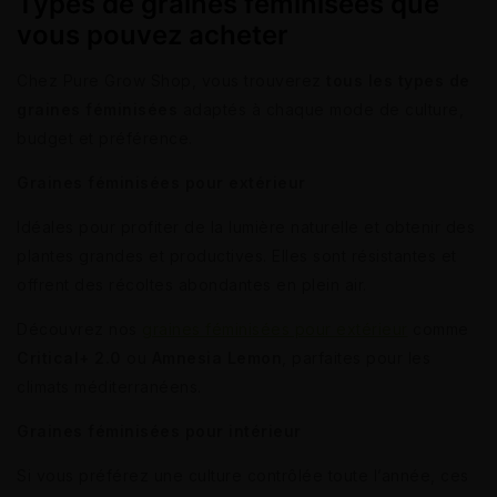
Types de graines féminisées que
vous pouvez acheter
Chez Pure Grow Shop, vous trouverez
tous les types de
graines féminisées
adaptés à chaque mode de culture,
budget et préférence.
Graines féminisées pour extérieur
Idéales pour profiter de la lumière naturelle et obtenir des
plantes grandes et productives. Elles sont résistantes et
offrent des récoltes abondantes en plein air.
Découvrez nos
graines féminisées pour extérieur
comme
Critical+ 2.0
ou
Amnesia Lemon
, parfaites pour les
climats méditerranéens.
Graines féminisées pour intérieur
Si vous préférez une culture contrôlée toute l’année, ces