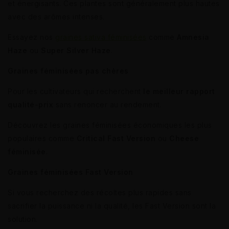
et énergisants. Ces plantes sont généralement plus hautes
avec des arômes intenses.
Essayez nos
graines sativa féminisées
comme
Amnesia
Haze
ou
Super Silver Haze
.
Graines féminisées pas chères
Pour les cultivateurs qui recherchent
le meilleur rapport
qualité-prix
sans renoncer au rendement.
Découvrez les graines féminisées économiques les plus
populaires comme
Critical Fast Version
ou
Cheese
féminisée
.
Graines féminisées Fast Version
Si vous recherchez des récoltes plus rapides sans
sacrifier la puissance ni la qualité, les Fast Version sont la
solution.