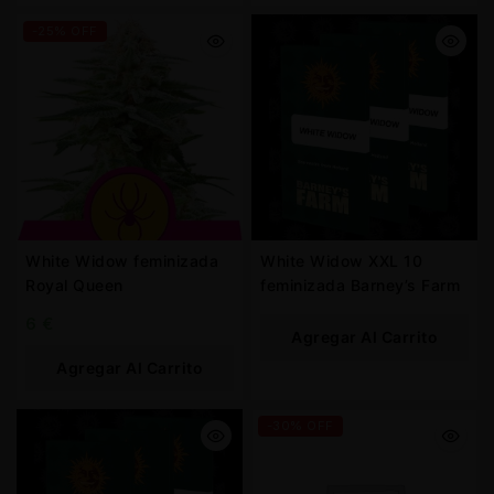
-25% OFF
White Widow feminizada
White Widow XXL 10
Royal Queen
feminizada Barney’s Farm
6
€
Agregar Al Carrito
Agregar Al Carrito
-30% OFF