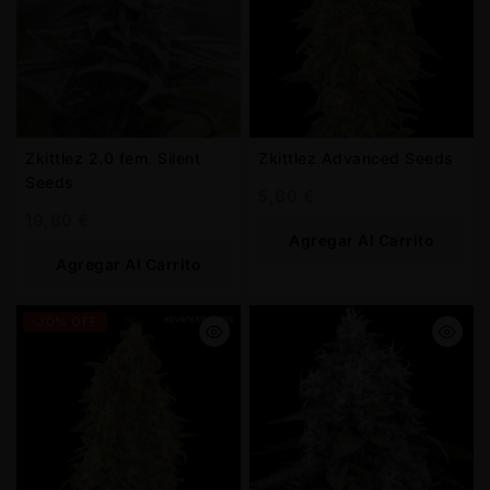
Zkittlez 2.0 fem. Silent
Zkittlez Advanced Seeds
Seeds
5,60
€
19,60
€
Agregar Al Carrito
Agregar Al Carrito
-30% OFF