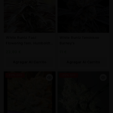
White Runtz Fast
White Runtz feminisee
Flowering fem. Humboldt
Barney’s
Seed Organization
23,80
€
11
€
Agregar Al Carrito
Agregar Al Carrito
-30% OFF
-25% OFF