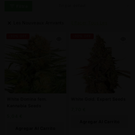
Filtre
Les Nouveaux Arrivants
Effacer Tous Les
-30% OFF
-30% OFF
White Domina fem.
White Gold. Expert Seeds
Kannabia Seeds
7,70
€
5,04
€
Agregar Al Carrito
Agregar Al Carrito