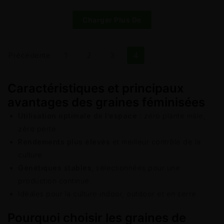
Charger Plus De
Précédente
1
2
3
4
Caractéristiques et principaux
avantages des graines féminisées
Utilisation optimale de l’espace :
zéro plante mâle,
zéro perte.
Rendements plus élevés
et meilleur contrôle de la
culture.
Génétiques stables
, sélectionnées pour une
production continue.
Idéales pour la culture indoor, outdoor et en serre.
Pourquoi choisir les graines de