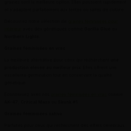
graines sont la meilleure option. Elles poussent rapidement
et s’adaptent parfaitement aux tentes ou salles de culture.
Découvrez notre sélection de
graines féminisées pour
intérieur
avec des génétiques comme
Gorilla Glue
ou
Northern Lights
.
Graines féminisées en vrac
La meilleure alternative pour ceux qui recherchent
une
production élevée au meilleur prix
. Elles offrent une
excellente germination tout en conservant la qualité
génétique.
Économisez avec nos
graines féminisées en vrac
comme
AK-47
,
Critical Mass
ou
Skunk #1
.
Graines féminisées sativa
Parfaites pour ceux qui recherchent des effets cérébraux