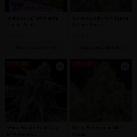
White Runtz feminizada
White Russian feminizada
Anesia Seeds
Serious Seeds
24,85
€
31,50
€
Agregar Al Carrito
Agregar Al Carrito
-30% OFF
-30% OFF
White Walker Kush fem.
White Widow fem. Silent
DNA Genetics
Seeds