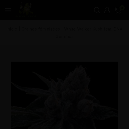
0
Inicio
|
Graines féminisées
|
White Walker Kush fem. DNA
Genetics