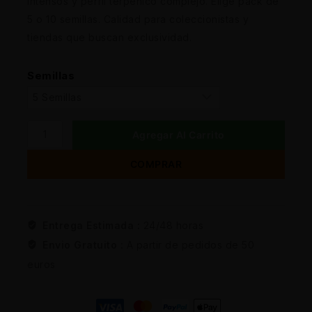
intensos y perfil terpénico complejo. Elige pack de
5 o 10 semillas. Calidad para coleccionistas y
tiendas que buscan exclusividad.
Semillas
Agregar Al Carrito
COMPRAR
Entrega Estimada :
24/48 horas
Envio Gratuito :
A partir de pedidos de 50
euros