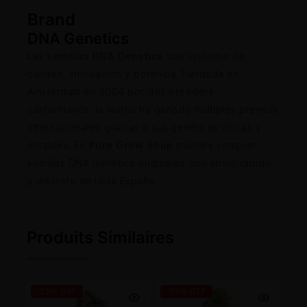
Brand
DNA Genetics
Las
semillas DNA Genetics
son sinónimo de
calidad, innovación y potencia. Fundada en
Ámsterdam en 2004 por dos breeders
californianos, la marca ha ganado múltiples premios
internacionales gracias a sus genéticas únicas y
estables. En
Pure Grow Shop
puedes comprar
semillas DNA Genetics originales con envío rápido
y discreto en toda España.
Produits Similaires
-25% OFF
-25% OFF