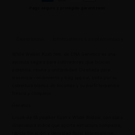
Pago seguro y protegido garantizado
Description
Informations complémentaires
White Walker Kush fem. de DNA Genetics es una
apuesta segura para cultivadores que buscan
potencia, resina y uniformidad. Diseñada para
maximizar rendimiento y bag appeal, brilla por su
cobertura blanca de tricomas y su perfil terpénico
fresco y complejo.
Genetics
Cruce de Skywalker Kush x White Widow, con clara
dominancia índica que aporta estructura compacta,
rápida floración y densidad floral sobresaliente.