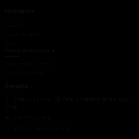
Información
Contacto
Sobre Nosotros
Blog
Ayuda en la compra
Condiciones Generales
Sistemas de pago
Contacto
Calle Nou 1, local 3 b, Palau Saverdera, Girona, Spain,
17495
+34 618 477484
info@puregrowshop.com