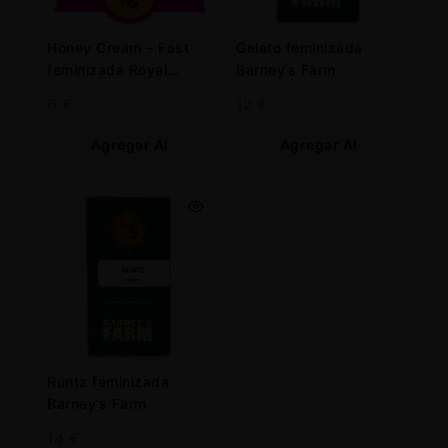
Honey Cream – Fast
Gelato feminizada
feminizada Royal
Barney’s Farm
Queen
6
€
12
€
Agregar Al
Agregar Al
Carrito
Carrito
Runtz feminizada
Barney’s Farm
14
€