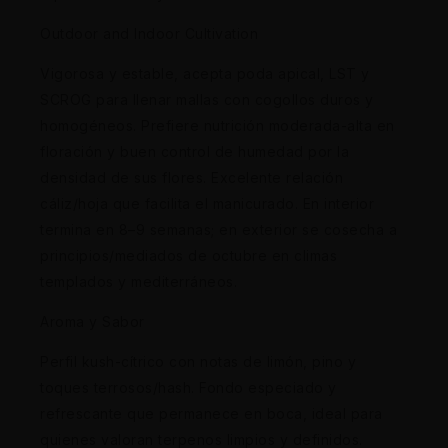
Outdoor and Indoor Cultivation
Vigorosa y estable, acepta poda apical, LST y
SCROG para llenar mallas con cogollos duros y
homogéneos. Prefiere nutrición moderada-alta en
floración y buen control de humedad por la
densidad de sus flores. Excelente relación
cáliz/hoja que facilita el manicurado. En interior
termina en 8–9 semanas; en exterior se cosecha a
principios/mediados de octubre en climas
templados y mediterráneos.
Aroma y Sabor
Perfil kush-cítrico con notas de limón, pino y
toques terrosos/hash. Fondo especiado y
refrescante que permanece en boca, ideal para
quienes valoran terpenos limpios y definidos.