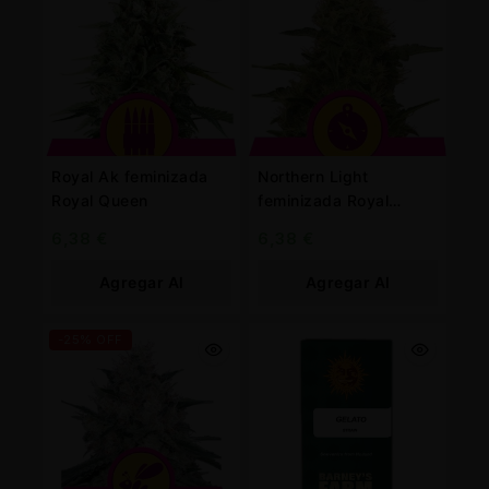
Royal Ak feminizada
Northern Light
Royal Queen
feminizada Royal
Queen
6,38
€
6,38
€
Agregar Al
Agregar Al
Carrito
Carrito
-25% OFF