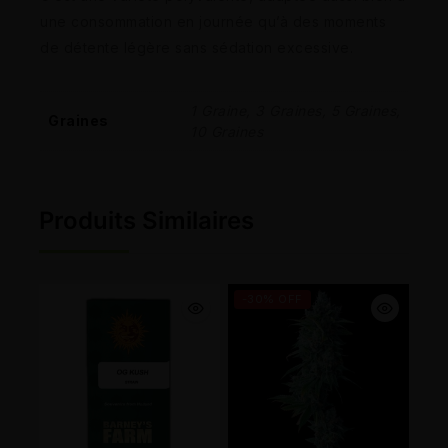
une consommation en journée qu’à des moments
de détente légère sans sédation excessive.
1 Graine, 3 Graines, 5 Graines,
Graines
10 Graines
Produits Similaires
-30% OFF