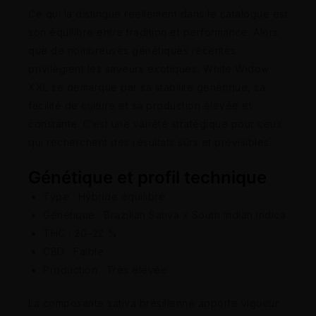
Ce qui la distingue réellement dans le catalogue est
son équilibre entre tradition et performance. Alors
que de nombreuses génétiques récentes
privilégient les saveurs exotiques, White Widow
XXL se démarque par sa stabilité génétique, sa
facilité de culture et sa production élevée et
constante. C’est une variété stratégique pour ceux
qui recherchent des résultats sûrs et prévisibles.
Génétique et profil technique
Type : Hybride équilibré
Génétique : Brazilian Sativa x South Indian Indica
THC : 20–22 %
CBD : Faible
Production : Très élevée
La composante sativa brésilienne apporte vigueur