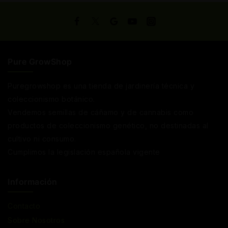
Pure GrowShop
Puregrowshop es una tienda de jardinería técnica y
coleccionismo botánico.
Vendemos semillas de cáñamo y de cannabis como
productos de coleccionismo genético, no destinadas al
cultivo ni consumo.
Cumplimos la legislación española vigente
Información
Contacto
Sobre Nosotros