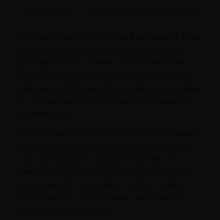
Description
Informations complémentaires
La
White Widow XXL Féminisée de Barney’s Farm
est une réinterprétation moderne de l’une des
génétiques les plus iconiques du cannabis. Elle
conserve l’essence de la White Widow originale —
résistance, stabilité et effet équilibré — mais portée
à un niveau supérieur en termes de production et
de rendement.
Cette version XXL est pensée pour les cultivateurs
recherchant la sécurité d’une génétique classique,
avec une capacité productive accrue et une
structure optimisée. Elle ne se positionne pas dans
la catégorie des « exotiques modernes », mais
plutôt parmi les variétés fiables, puissantes et
extrêmement productives.