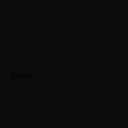
Notes terreuses et épicées
Fond légèrement floral
Touche fraîche et herbacée
Ce n’est pas une génétique sucrée de type
Cookies ou Sherbet ; son profil est plus traditionnel
et naturel, une caractéristique toujours très
appréciée par de nombreux cultivateurs.
Effets
Début cérébral stimulant
Sensation sociale et active
Évolution vers une relaxation corporelle
modérée
Effet équilibré et fonctionnel
C’est une variété polyvalente, adaptée aussi bien à