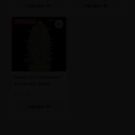
Agregar Al
Agregar Al
Carrito
Carrito
-30% OFF
Gelato #33 feminisée
Advanced Seeds
5,60
€
Agregar Al
Carrito