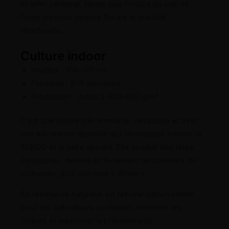
et effet cérébral, tandis que l’indica du sud de
l’Inde introduit densité florale et stabilité
structurelle.
Culture indoor
Hauteur : 100–120 cm
Floraison : 8–9 semaines
Production : Jusqu’à 600–650 g/m²
C’est une plante très maniable, résistante et avec
une excellente réponse aux techniques comme le
SCROG et la taille apicale. Elle produit des têtes
compactes, denses et fortement recouvertes de
trichomes, d’où son nom « White ».
Sa résistance naturelle en fait une option idéale
pour les cultivateurs souhaitant minimiser les
risques et maximiser les rendements.