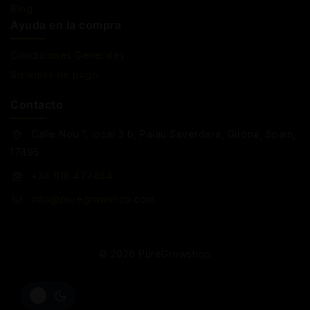
Blog
Ayuda en la compra
Condiciones Generales
Sistemas de pago
Contacto
Calle Nou 1, local 3 b, Palau Saverdera, Girona, Spain,
17495
+34 618 477484
info@puregrowshop.com
© 2026 PureGrowshop