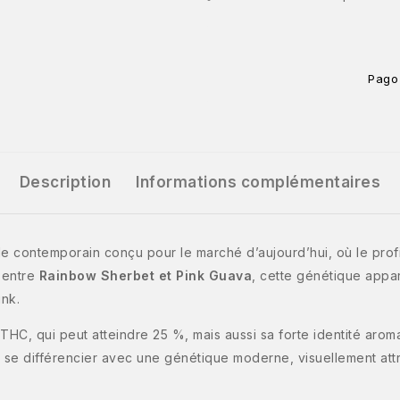
Pago
Description
Informations complémentaires
e contemporain conçu pour le marché d’aujourd’hui, où le profi
t entre
Rainbow Sherbet et Pink Guava
, cette génétique appar
unk.
HC, qui peut atteindre 25 %, mais aussi sa forte identité aromati
à se différencier avec une génétique moderne, visuellement at