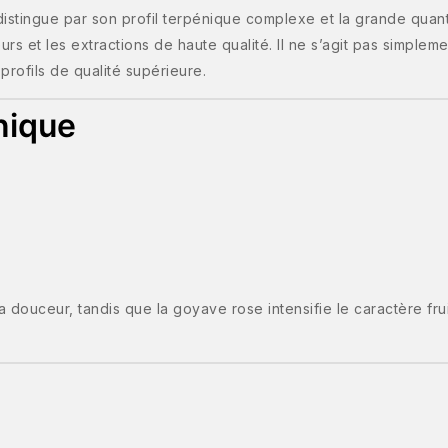
 distingue par son profil terpénique complexe et la grande quan
urs et les extractions de haute qualité. Il ne s’agit pas simple
profils de qualité supérieure.
nique
 douceur, tandis que la goyave rose intensifie le caractère frui