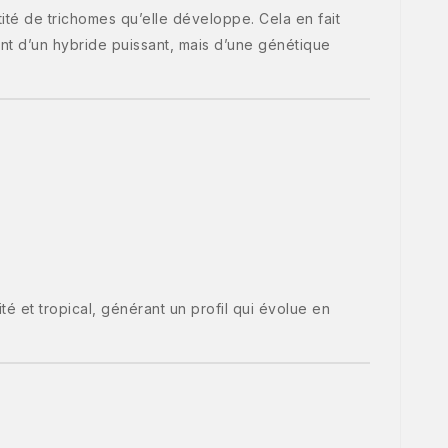
tité de trichomes qu’elle développe. Cela en fait
ment d’un hybride puissant, mais d’une génétique
té et tropical, générant un profil qui évolue en