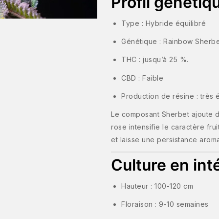
Profil génétiq
Type : Hybride équilibré
Génétique : Rainbow Sherbe
THC : jusqu’à 25 %.
CBD : Faible
Production de résine : très
Le composant Sherbet ajoute de
rose intensifie le caractère fru
et laisse une persistance aroma
Culture en int
Hauteur : 100-120 cm
Floraison : 9-10 semaines