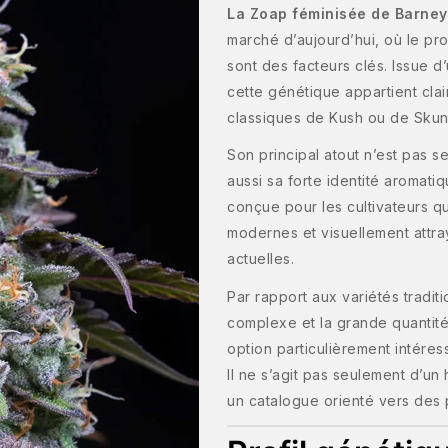
La Zoap féminisée de Barney
marché d’aujourd’hui, où le pro
sont des facteurs clés. Issue 
cette génétique appartient clai
classiques de Kush ou de Skun
Son principal atout n’est pas 
aussi sa forte identité aromatiqu
conçue pour les cultivateurs q
modernes et visuellement attr
actuelles.
Par rapport aux variétés tradit
complexe et la grande quantité
option particulièrement intéress
Il ne s’agit pas seulement d’un
un catalogue orienté vers des p