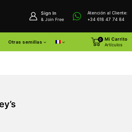
Sign In
Atención al Cliente:
& Join Free
+34 618 47 74 84
Mi Carrito
0
Otras semillas
Artículos
ey’s