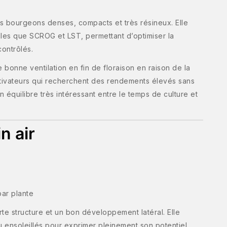
es bourgeons denses, compacts et très résineux. Elle
les que SCROG et LST, permettant d’optimiser la
ontrôlés.
e bonne ventilation en fin de floraison en raison de la
ultivateurs qui recherchent des rendements élevés sans
n équilibre très intéressant entre le temps de culture et
n air
ar plante
orte structure et un bon développement latéral. Elle
u ensoleillés pour exprimer pleinement son potentiel