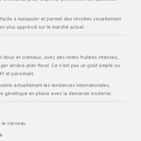
 facile à manipuler et permet des récoltes visuellement
 en plus apprécié sur le marché actuel.
il doux et crémeux, avec des notes fruitées intenses,
ger arrière-plan floral. Ce n’est pas un goût simple ou
if et persistant.
omine actuellement les tendances internationales,
ne génétique en phase avec la demande moderne.
 le cerveau
ué