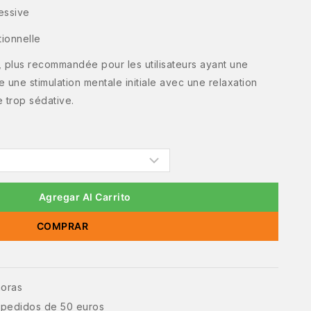
essive
ionnelle
te, plus recommandée pour les utilisateurs ayant une
e une stimulation mentale initiale avec une relaxation
 trop sédative.
Agregar Al Carrito
COMPRAR
horas
e pedidos de 50 euros