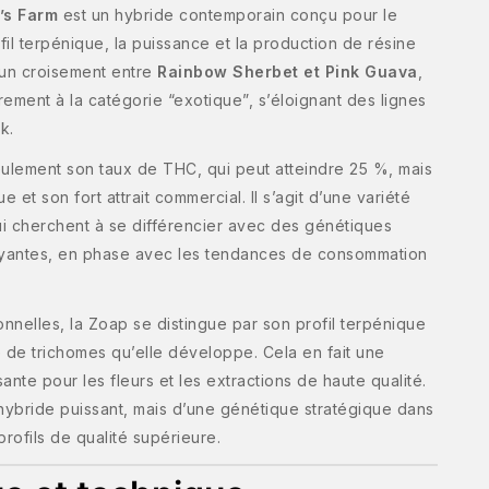
’s Farm
est un hybride contemporain conçu pour le
fil terpénique, la puissance et la production de résine
d’un croisement entre
Rainbow Sherbet et Pink Guava
,
rement à la catégorie “exotique”, s’éloignant des lignes
k.
seulement son taux de THC, qui peut atteindre 25 %, mais
e et son fort attrait commercial. Il s’agit d’une variété
ui cherchent à se différencier avec des génétiques
ayantes, en phase avec les tendances de consommation
ionnelles, la Zoap se distingue par son profil terpénique
 de trichomes qu’elle développe. Cela en fait une
ante pour les fleurs et les extractions de haute qualité.
 hybride puissant, mais d’une génétique stratégique dans
rofils de qualité supérieure.