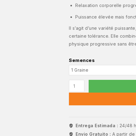
Relaxation corporelle progr
Puissance élevée mais fonct
Il s’agit d’une variété puissan
certaine tolérance. Elle combin
physique progressive sans être
Semences
Entrega Estimada :
24/48 
Envio Gratuito :
A partir d