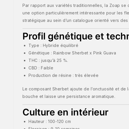
Par rapport aux variétés traditionnelles, la Zoap se
une option particulièrement intéressante pour les fle
stratégique au sein d’un catalogue orienté vers des 
Profil génétique et tech
Type : Hybride équilibré
Génétique : Rainbow Sherbet x Pink Guava
THC : jusqu’à 25 %.
CBD : Faible
Production de résine : très élevée
Le composant Sherbet ajoute de l’onctuosité et de la
bouche et laisse une persistance aromatique.
Culture en intérieur
Hauteur : 100-120 cm
Floraison : 9-10 semaines