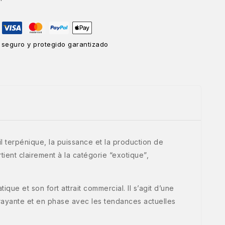
 seguro y protegido garantizado
l terpénique, la puissance et la production de
tient clairement à la catégorie “exotique”,
que et son fort attrait commercial. Il s’agit d’une
trayante et en phase avec les tendances actuelles