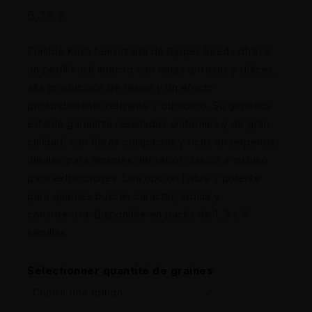
6,75
€
Zombie Kush feminizada de Ripper Seeds ofrece
un perfil kush intenso con notas terrosas y dulces,
alta producción de resina y un efecto
profundamente relajante y duradero. Su genética
estable garantiza resultados uniformes y de gran
calidad, con flores compactas y ricas en terpenos,
ideales para amantes del sabor clásico e incluso
para extracciones. Una opción fiable y potente
para quienes buscan carácter, aroma y
consistencia. Disponible en packs de 1, 3 y 5
semillas.
Sélectionner quantité de graines