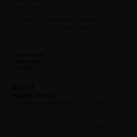
Ripper Seeds
, ideal para hash o rosin.
¿Cuándo se recomienda su consumo?
Principalmente
por la tarde o noche
, debido a su
efecto relajante y calmante.
Sélectionner
quantité de
1 graine, 3 graines, 5 graines
graines
Brand
Ripper Seeds
Las
semillas Ripper Seeds
nacen del trabajo de
un grupo de breeders españoles apasionados por
las genéticas potentes, sabrosas y diferentes.
Desde su fundación en Barcelona, este banco ha
creado algunas de las variedades más premiadas