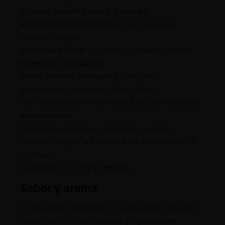
Produce
cogollos duros, densos y
extremadamente resinosos
, con una gran
relación flor/hoja.
Sabor
kush floral
con notas de
lavanda, tierra
húmeda y combustible
.
Efecto
potente y relajante
, ideal para
desconectar o relajarse al final del día.
Gran rendimiento en
SCROG y SOG
, perfecta para
extracciones
.
Resistente al estrés y a las plagas, aunque
conviene
vigilar la humedad
por la densidad de
las flores.
Disponible en
1, 3 y 5 semillas
.
Sabor y aroma
Zombie Kush desprende un aroma
kush clásico y
floral
, con un fondo
terroso y ligeramente