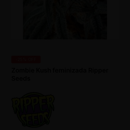
-25% OFF
Zombie Kush feminizada Ripper
Seeds