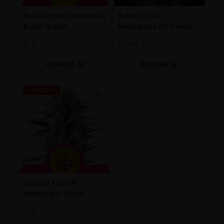
Blue Mystic feminizada
Bubba´s Gift
Royal Queen
feminizada 00 Seeds
6
€
10,88
€
Agregar Al
Agregar Al
Carrito
Carrito
-25% OFF
Special Kush #1 –
feminizada Royal
Queen
3
€