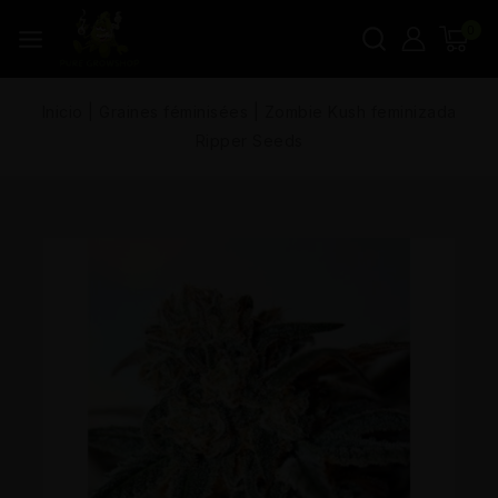
0
Inicio
|
Graines féminisées
|
Zombie Kush feminizada
Ripper Seeds