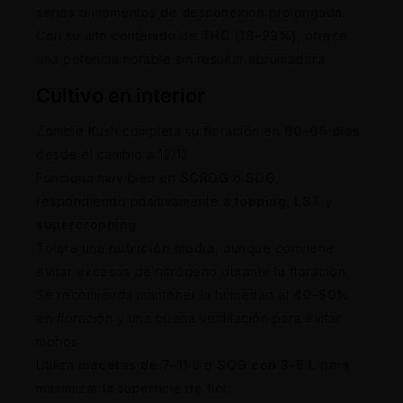
series o momentos de desconexión prolongada.
Con su alto contenido de
THC (18–23%)
, ofrece
una potencia notable sin resultar abrumadora.
Cultivo en interior
Zombie Kush completa su floración en
60–65 días
desde el cambio a 12/12.
Funciona muy bien en
SCROG
o
SOG
,
respondiendo positivamente a
topping, LST y
supercropping
.
Tolera una
nutrición media
, aunque conviene
evitar excesos de nitrógeno durante la floración.
Se recomienda mantener la humedad al
40–50%
en floración y una buena ventilación para evitar
mohos.
Utiliza
macetas de 7–11 L
o
SOG con 3–5 L
para
maximizar la superficie de flor.