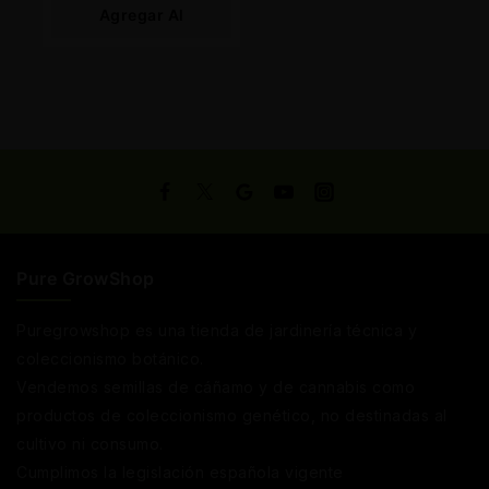
Agregar Al
Carrito
Pure GrowShop
Puregrowshop es una tienda de jardinería técnica y
coleccionismo botánico.
Vendemos semillas de cáñamo y de cannabis como
productos de coleccionismo genético, no destinadas al
cultivo ni consumo.
Cumplimos la legislación española vigente