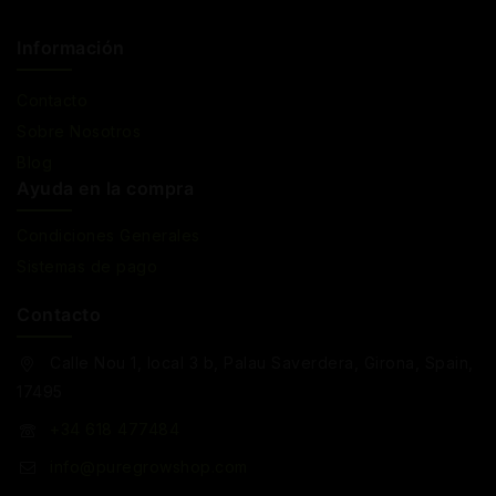
Información
Contacto
Sobre Nosotros
Blog
Ayuda en la compra
Condiciones Generales
Sistemas de pago
Contacto
Calle Nou 1, local 3 b, Palau Saverdera, Girona, Spain,
17495
+34 618 477484
info@puregrowshop.com