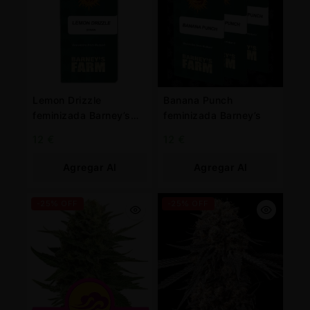
Lemon Drizzle
Banana Punch
feminizada Barney’s
feminizada Barney’s
Farm
12
€
12
€
Agregar Al
Agregar Al
Carrito
Carrito
-25% OFF
-25% OFF