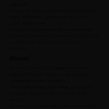
especiado
.
En boca, se aprecian matices de
lavanda, pino y
frutos del bosque
, acompañados por un sutil
toque
diésel y hash
.
El retrogusto es
profundo, floral y persistente
,
ofreciendo una experiencia intensa y elegante que
recuerda a las variedades old school más
resinosas.
Efectos
Su efecto empieza con una
ligera euforia y
sensación alegre
, seguida de una
relajación
corporal profunda y duradera
.
Aporta
calma mental y bienestar
, siendo ideal
para aliviar el estrés o descansar tras un día
intenso.
Perfecta para la
tarde o la noche
, maratones de