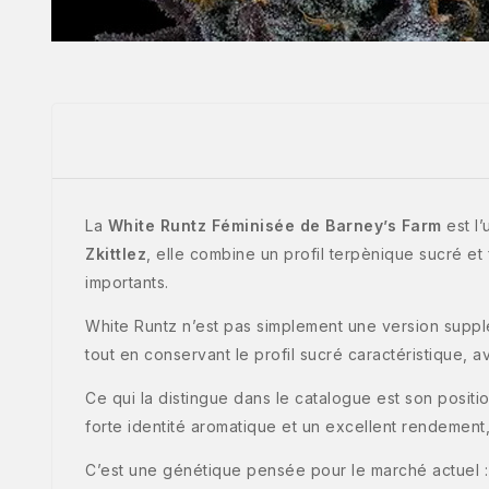
La
White Runtz Féminisée de Barney’s Farm
est l
Zkittlez
, elle combine un profil terpènique sucré et
importants.
White Runtz n’est pas simplement une version suppléme
tout en conservant le profil sucré caractéristique, 
Ce qui la distingue dans le catalogue est son posit
forte identité aromatique et un excellent rendement,
C’est une génétique pensée pour le marché actuel : p