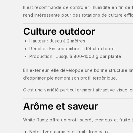
Il est recommandé de contrôler l’humidité en fin de 
rend intéressante pour des rotations de culture effi
Culture outdoor
Hauteur : Jusqu’à 2 mètres
Récolte : Fin septembre – début octobre
Production : Jusqu’à 800–1000 g par plante
En extérieur, elle développe une bonne structure lat
d’exprimer pleinement son profil terpènique.
C’est une variété particulièrement attractive visuel
Arôme et saveur
White Runtz offre un profil sucré, crémeux et fruité t
Notes type caramel et fruits tropicaux