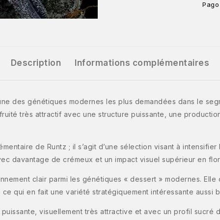
Pago
Description
Informations complémentaires
’une des génétiques modernes les plus demandées dans le seg
 fruité très attractif avec une structure puissante, une produc
ntaire de Runtz ; il s’agit d’une sélection visant à intensifier 
avec davantage de crémeux et un impact visuel supérieur en flor
ionnement clair parmi les génétiques « dessert » modernes. Ell
 ce qui en fait une variété stratégiquement intéressante aussi b
uissante, visuellement très attractive et avec un profil sucré 