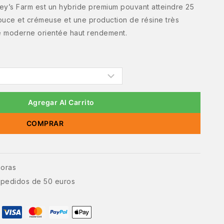
ey’s Farm est un hybride premium pouvant atteindre 25
ce et crémeuse et une production de résine très
re moderne orientée haut rendement.
Agregar Al Carrito
COMPRAR
horas
e pedidos de 50 euros