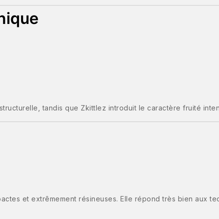
hnique
ucturelle, tandis que Zkittlez introduit le caractère fruité inten
pactes et extrêmement résineuses. Elle répond très bien aux te