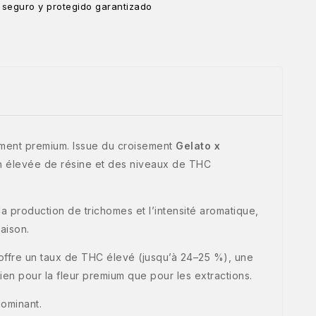
 seguro y protegido garantizado
ment premium. Issue du croisement
Gelato x
tion élevée de résine et des niveaux de THC
la production de trichomes et l’intensité aromatique,
aison.
e offre un taux de THC élevé (jusqu’à 24–25 %), une
ien pour la fleur premium que pour les extractions.
dominant.