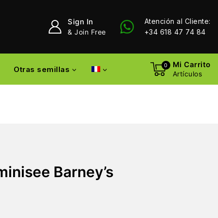
Sign In
Atención al Cliente:
& Join Free
+34 618 47 74 84
Mi Carrito
0
Otras semillas
Artículos
minisee Barney’s