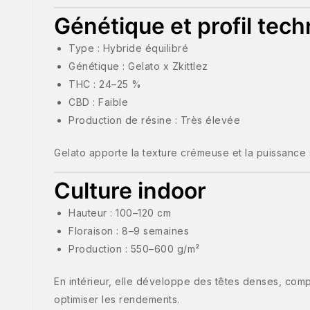
Génétique et profil tec
Type : Hybride équilibré
Génétique : Gelato x Zkittlez
THC : 24–25 %
CBD : Faible
Production de résine : Très élevée
Gelato apporte la texture crémeuse et la puissance str
Culture indoor
Hauteur : 100–120 cm
Floraison : 8–9 semaines
Production : 550–600 g/m²
En intérieur, elle développe des têtes denses, com
optimiser les rendements.