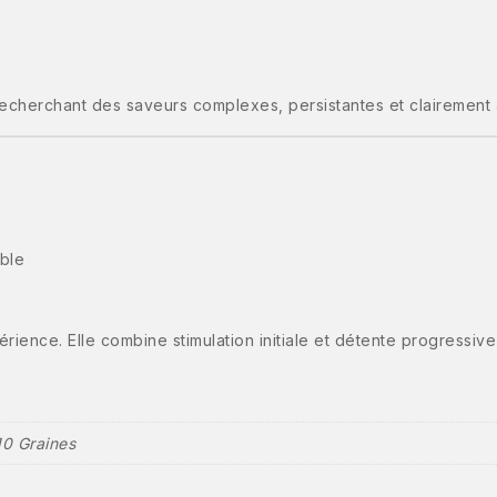
 recherchant des saveurs complexes, persistantes et clairement
able
périence. Elle combine stimulation initiale et détente progress
10 Graines