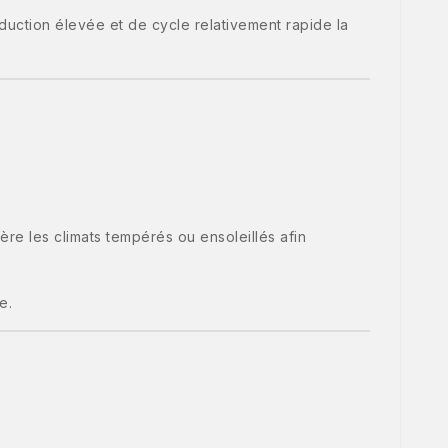
oduction élevée et de cycle relativement rapide la
ère les climats tempérés ou ensoleillés afin
e.