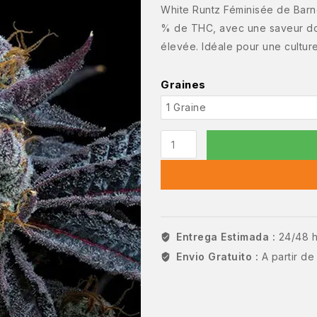
White Runtz Féminisée de Barn
% de THC, avec une saveur dou
élevée. Idéale pour une cultu
Graines
Entrega Estimada :
24/48 
Envio Gratuito :
A partir d