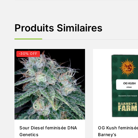
Produits Similaires
-30% OFF
Sour Diesel feminisée DNA
OG Kush feminisé
Genetics
Barney’s