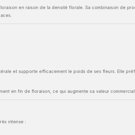
floraison en raison de la densité florale. Sa combinaison de pr
caces.
érale et supporte efficacement le poids de ses fleurs. Elle préf
lement en fin de floraison, ce qui augmente sa valeur commercial
rès intense :