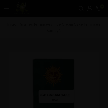
0
Inicio
|
Graines féminisées
|
Ice Cream Cake feminisée
Barney’s