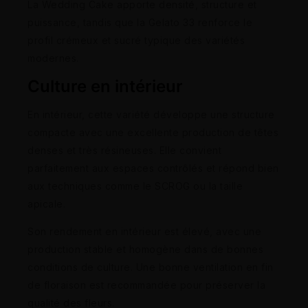
La Wedding Cake apporte densité, structure et
puissance, tandis que la Gelato 33 renforce le
profil crémeux et sucré typique des variétés
modernes.
Culture en intérieur
En intérieur, cette variété développe une structure
compacte avec une excellente production de têtes
denses et très résineuses. Elle convient
parfaitement aux espaces contrôlés et répond bien
aux techniques comme le SCROG ou la taille
apicale.
Son rendement en intérieur est élevé, avec une
production stable et homogène dans de bonnes
conditions de culture. Une bonne ventilation en fin
de floraison est recommandée pour préserver la
qualité des fleurs.