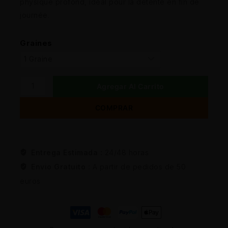
physique profond, idéal pour la détente en fin de
journée.
Graines
Agregar Al Carrito
COMPRAR
Entrega Estimada :
24/48 horas
Envio Gratuito :
A partir de pedidos de 50
euros