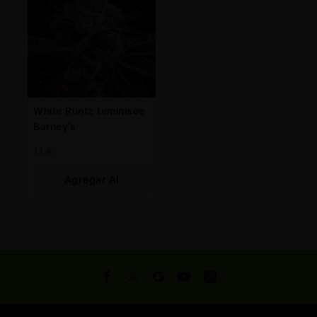
White Runtz feminisee
Barney’s
11
€
Agregar Al
Carrito