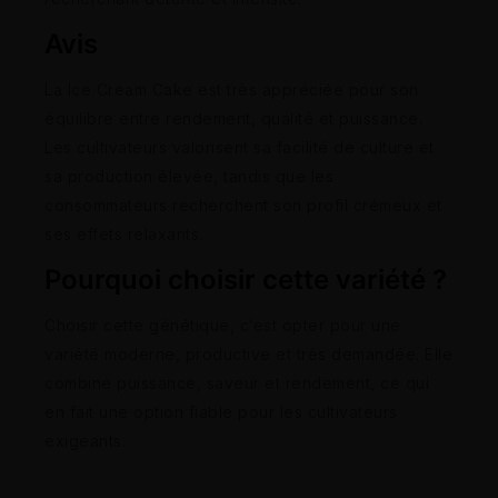
Avis
La Ice Cream Cake est très appréciée pour son
équilibre entre rendement, qualité et puissance.
Les cultivateurs valorisent sa facilité de culture et
sa production élevée, tandis que les
consommateurs recherchent son profil crémeux et
ses effets relaxants.
Pourquoi choisir cette variété ?
Choisir cette génétique, c’est opter pour une
variété moderne, productive et très demandée. Elle
combine puissance, saveur et rendement, ce qui
en fait une option fiable pour les cultivateurs
exigeants.