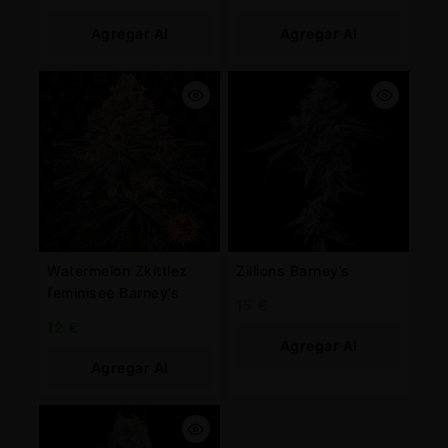
Agregar Al
Agregar Al
Carrito
Carrito
Watermelon Zkittlez
Zillions Barney’s
feminisee Barney’s
15
€
12
€
Agregar Al
Agregar Al
Carrito
Carrito