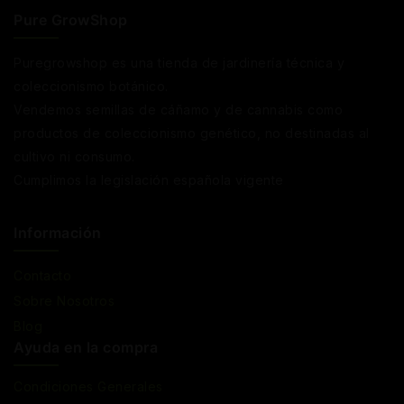
Pure GrowShop
Puregrowshop es una tienda de jardinería técnica y
coleccionismo botánico.
Vendemos semillas de cáñamo y de cannabis como
productos de coleccionismo genético, no destinadas al
cultivo ni consumo.
Cumplimos la legislación española vigente
Información
Contacto
Sobre Nosotros
Blog
Ayuda en la compra
Condiciones Generales