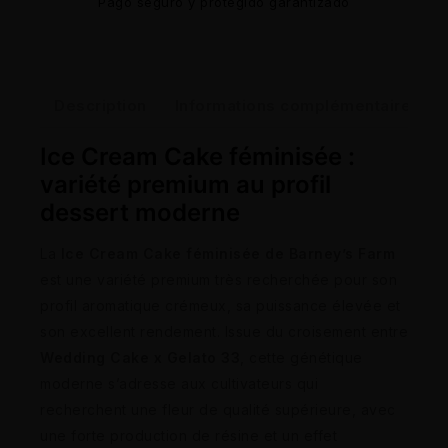
Pago seguro y protegido garantizado
Description
Informations complémentaires
Ice Cream Cake féminisée :
variété premium au profil
dessert moderne
La
Ice Cream Cake féminisée de Barney’s Farm
est une variété premium très recherchée pour son
profil aromatique crémeux, sa puissance élevée et
son excellent rendement. Issue du croisement entre
Wedding Cake x Gelato 33
, cette génétique
moderne s’adresse aux cultivateurs qui
recherchent une fleur de qualité supérieure, avec
une forte production de résine et un effet