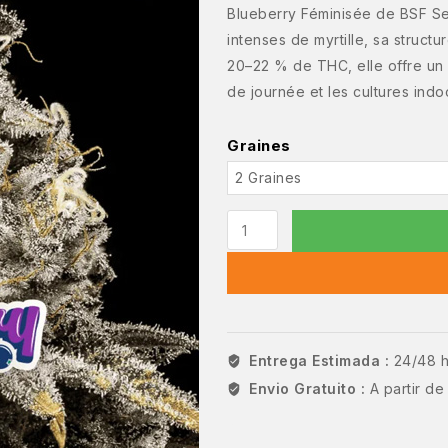
Blueberry Féminisée de BSF Se
intenses de myrtille, sa struc
20–22 % de THC, elle offre un e
de journée et les cultures ind
Graines
Entrega Estimada :
24/48 
Envio Gratuito :
A partir d