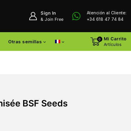
Sign In
Atención al Cliente:
& Join Free
+34 618 47 74 84
Mi Carrito
0
Otras semillas
Artículos
nisée BSF Seeds