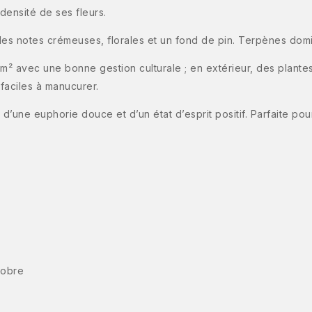
densité de ses fleurs.
 des notes crémeuses, florales et un fond de pin. Terpènes dom
g/m² avec une bonne gestion culturale ; en extérieur, des plan
faciles à manucurer.
ne euphorie douce et d’un état d’esprit positif. Parfaite pou
tobre