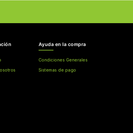
ación
Ayuda en la compra
o
Condiciones Generales
osotros
Sistemas de pago