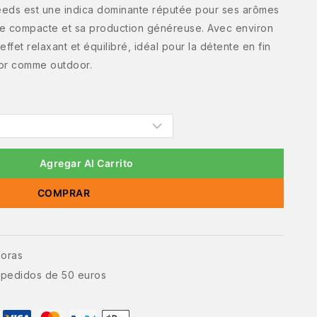
eds est une indica dominante réputée pour ses arômes
ture compacte et sa production généreuse. Avec environ
ffet relaxant et équilibré, idéal pour la détente en fin
oor comme outdoor.
Agregar Al Carrito
COMPRAR
horas
e pedidos de 50 euros