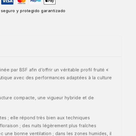
 seguro y protegido garantizado
 par BSF afin d’offrir un véritable profil fruité «
outique avec des performances adaptées à la culture
ructure compacte, une vigueur hybride et de
es ; elle répond très bien aux techniques
loraison ; des nuits légèrement plus fraîches
ec une bonne ventilation ; dans les zones humides, il