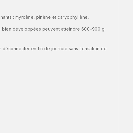
inants : myrcène, pinène et caryophyllène.
tes bien développées peuvent atteindre 600–900 g
r déconnecter en fin de journée sans sensation de