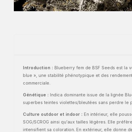
Introduction :
Blueberry fem de BSF Seeds est la ver
blue », une stabilité phénotypique et des rendemen
commerciale.
Génétique :
Indica dominante issue de la lignée Blu
superbes teintes violettes/bleutées sans perdre le p
Culture outdoor et indoor :
En intérieur, elle pous
SOG/SCROG ainsi qu’aux tailles légères. Elle préfère
intensifient sa coloration. En extérieur, elle donne