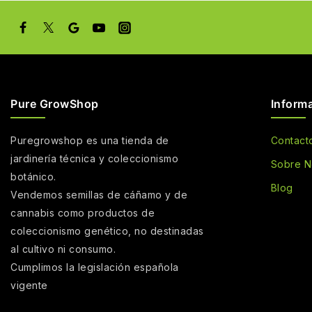
Pure GrowShop
Inform
Puregrowshop es una tienda de
Contact
jardinería técnica y coleccionismo
Sobre N
botánico.
Blog
Vendemos semillas de cáñamo y de
cannabis como productos de
coleccionismo genético, no destinadas
al cultivo ni consumo.
Cumplimos la legislación española
vigente