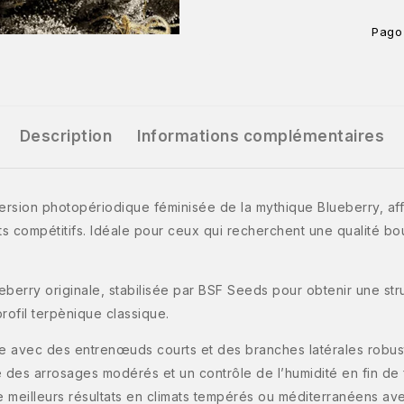
Pago
Description
Informations complémentaires
sion photopériodique féminisée de la mythique Blueberry, affinée
ts compétitifs. Idéale pour ceux qui recherchent une qualité b
eberry originale, stabilisée par BSF Seeds pour obtenir une st
rofil terpènique classique.
se avec des entrenœuds courts et des branches latérales robust
 des arrosages modérés et un contrôle de l’humidité en fin de f
 de meilleurs résultats en climats tempérés ou méditerranéens av