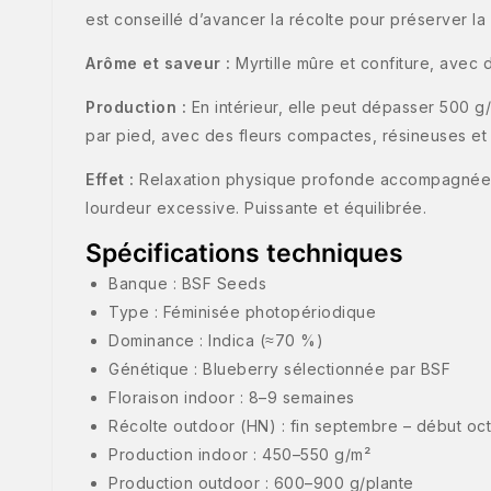
est conseillé d’avancer la récolte pour préserver la 
Arôme et saveur :
Myrtille mûre et confiture, avec
Production :
En intérieur, elle peut dépasser 500 
par pied, avec des fleurs compactes, résineuses et 
Effet :
Relaxation physique profonde accompagnée d’u
lourdeur excessive. Puissante et équilibrée.
Spécifications techniques
Banque : BSF Seeds
Type : Féminisée photopériodique
Dominance : Indica (≈70 %)
Génétique : Blueberry sélectionnée par BSF
Floraison indoor : 8–9 semaines
Récolte outdoor (HN) : fin septembre – début oc
Production indoor : 450–550 g/m²
Production outdoor : 600–900 g/plante