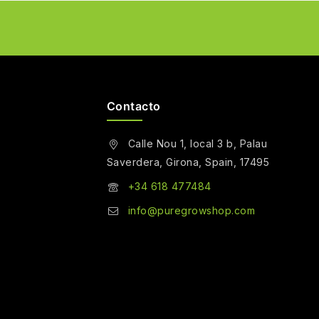
Contacto
Calle Nou 1, local 3 b, Palau
Saverdera, Girona, Spain, 17495
+34 618 477484
info@puregrowshop.com