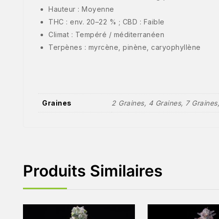
Hauteur : Moyenne
THC : env. 20–22 % ; CBD : Faible
Climat : Tempéré / méditerranéen
Terpènes : myrcène, pinène, caryophyllène
Graines
2 Graines, 4 Graines, 7 Graines
Produits Similaires