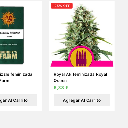
-25% OFF
izzle feminizada
Royal Ak feminizada Royal
 Farm
Queen
6,38
€
gar Al Carrito
Agregar Al Carrito