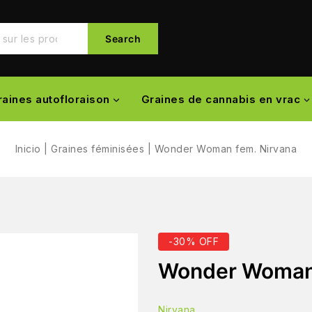
Search
raines autofloraison
Graines de cannabis en vrac
Inicio
|
Graines féminisées
|
Wonder Woman fem. Nirvana
-30% OFF
Wonder Woman 
Nirvana