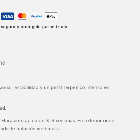
 seguro y protegido garantizado
nd
nal, estabilidad y un perfil terpénico intenso en
ad.
 Floración rápida de 8–9 semanas. En exterior rinde
dmite nutrición media‑alta.