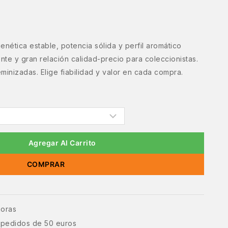
ética estable, potencia sólida y perfil aromático
nte y gran relación calidad-precio para coleccionistas.
eminizadas. Elige fiabilidad y valor en cada compra.
Agregar Al Carrito
COMPRAR
horas
e pedidos de 50 euros