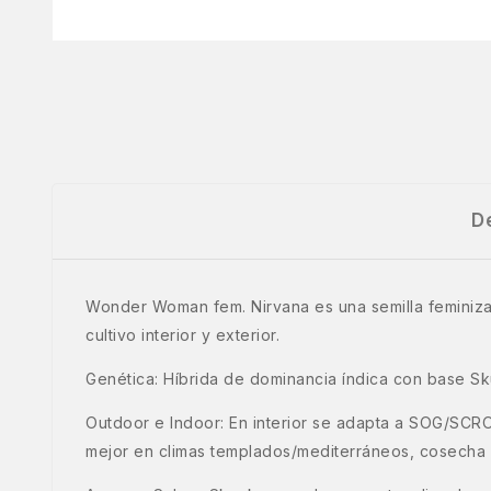
D
Wonder Woman fem. Nirvana es una semilla feminizad
cultivo interior y exterior.
Genética: Híbrida de dominancia índica con base S
Outdoor e Indoor: En interior se adapta a SOG/SCRO
mejor en climas templados/mediterráneos, cosecha a