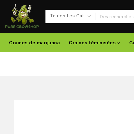
Graines de marijuana
Graines féminisées
G