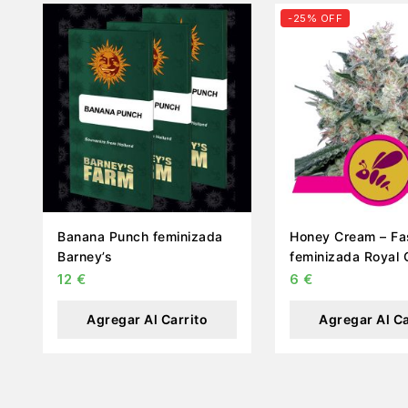
-25% OFF
Banana Punch feminizada
Honey Cream – Fa
Barney’s
feminizada Royal
12
€
6
€
Agregar Al Carrito
Agregar Al Ca