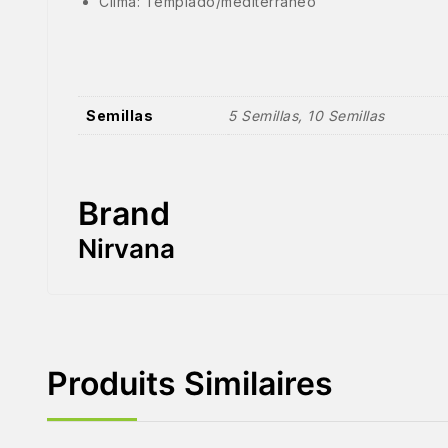
Clima: Templado/mediterráneo
Semillas
5 Semillas, 10 Semillas
Brand
Nirvana
Produits Similaires