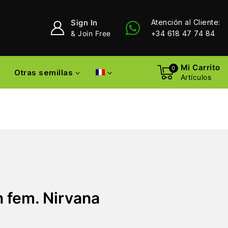
Sign In
Atención al Cliente:
& Join Free
+34 618 47 74 84
Mi Carrito
0
Otras semillas
Artículos
fem. Nirvana