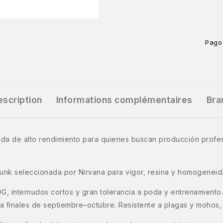
Pago
escription
Informations complémentaires
Bra
a de alto rendimiento para quienes buscan producción profesio
kunk seleccionada por Nirvana para vigor, resina y homogeneid
G, internudos cortos y gran tolerancia a poda y entrenamiento.
 finales de septiembre–octubre. Resistente a plagas y mohos, a