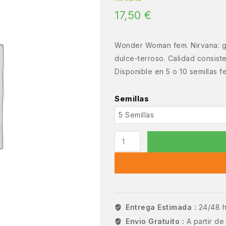
17,50
€
Wonder Woman fem. Nirvana: gen
dulce-terroso. Calidad consiste
Disponible en 5 o 10 semillas f
Semillas
Entrega Estimada :
24/48 
Envio Gratuito :
A partir d