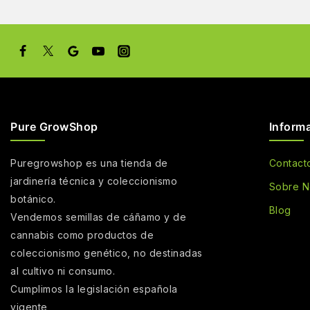
Pure GrowShop
Inform
Puregrowshop es una tienda de
Contact
jardinería técnica y coleccionismo
Sobre N
botánico.
Blog
Vendemos semillas de cáñamo y de
cannabis como productos de
coleccionismo genético, no destinadas
al cultivo ni consumo.
Cumplimos la legislación española
vigente