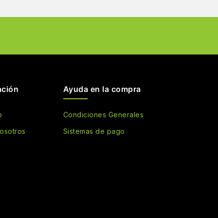
ación
Ayuda en la compra
o
Condiciones Generales
osotros
Sistemas de pago