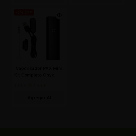
Carrito
Carrito
-5% OFF
.Vaporizador PAX Mini
Kit Completo Onyx
129
€
122,55
€
Agregar Al
Carrito