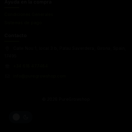
Ayuda en la compra
Condiciones Generales
Sistemas de pago
Contacto
Calle Nou 1, local 3 b, Palau Saverdera, Girona, Spain,
17495
+34 618 477484
info@puregrowshop.com
© 2026 PureGrowshop