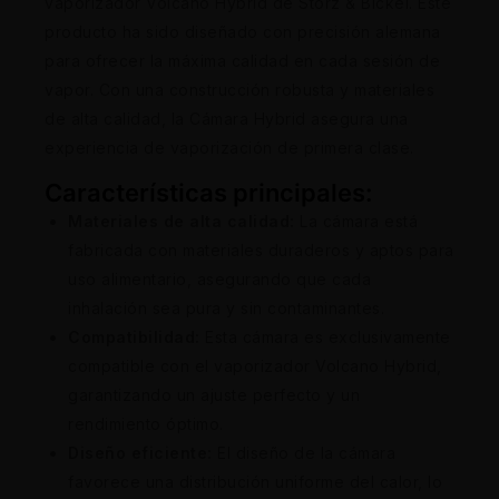
vaporizador Volcano Hybrid de Storz & Bickel. Este
producto ha sido diseñado con precisión alemana
para ofrecer la máxima calidad en cada sesión de
vapor. Con una construcción robusta y materiales
de alta calidad, la Cámara Hybrid asegura una
experiencia de vaporización de primera clase.
Características principales:
Materiales de alta calidad:
La cámara está
fabricada con materiales duraderos y aptos para
uso alimentario, asegurando que cada
inhalación sea pura y sin contaminantes.
Compatibilidad:
Esta cámara es exclusivamente
compatible con el vaporizador Volcano Hybrid,
garantizando un ajuste perfecto y un
rendimiento óptimo.
Diseño eficiente:
El diseño de la cámara
favorece una distribución uniforme del calor, lo