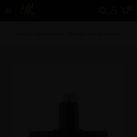
0
Inicio
|
Vaporizadores
|
Volcano Hybrid Camara