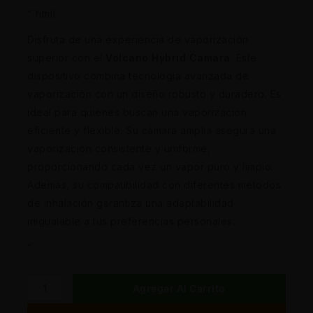
“`html
Disfruta de una experiencia de vaporización
superior con el
Volcano Hybrid Camara
. Este
dispositivo combina tecnología avanzada de
vaporización con un diseño robusto y duradero. Es
ideal para quienes buscan una vaporización
eficiente y flexible. Su cámara amplia asegura una
vaporización consistente y uniforme,
proporcionando cada vez un vapor puro y limpio.
Además, su compatibilidad con diferentes métodos
de inhalación garantiza una adaptabilidad
inigualable a tus preferencias personales.
“`
Agregar Al Carrito