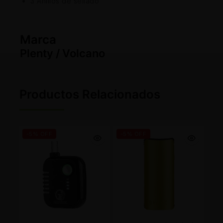
3 Anillos de sellado
Marca
Plenty / Volcano
Productos Relacionados
-5% OFF
-5% OFF