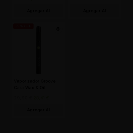
Agregar Al
Agregar Al
Carrito
Carrito
-5% OFF
Vaporizador Groove
Cara Wax & Oil
29,90
€
28,41
€
Agregar Al
Carrito