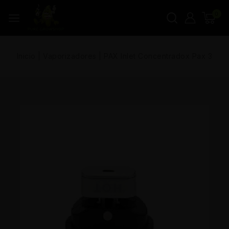
0
Inicio
|
Vaporizadores
|
PAX Inlet Concentradox Pax 3