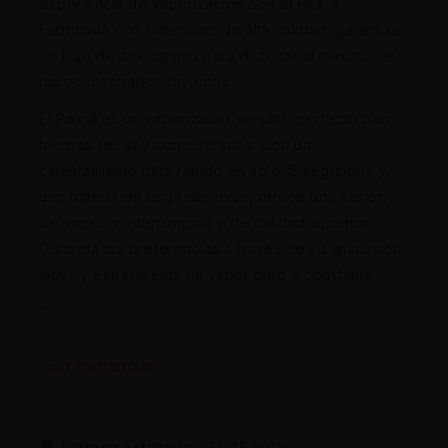
experiencia de vaporización con el PAX 3.
Fabricada con materiales de alta calidad, garantiza
un flujo de aire óptimo para disfrutar al máximo de
tus concentrados favoritos.
El
Pax 3
es un vaporizador versátil, perfecto para
hierbas secas y concentrados. Con un
calentamiento ultra rápido en solo 15 segundos y
una batería de larga duración, ofrece una sesión
de vapeo ininterrumpida y de calidad superior.
Controla tus preferencias a través de su aplicación
móvil y experimenta un vapor puro y constante.
“`
Sin existencias
Entrega Estimada :
24/48 horas