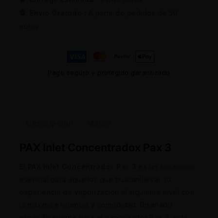
Envio Gratuito :
A partir de pedidos de 50
euros
Pago seguro y protegido garantizado
Descripción
Marca
PAX Inlet Concentradox Pax 3
El
PAX Inlet Concentradox Pax 3
es un accesorio
esencial para aquellos que buscan llevar su
experiencia de vaporización al siguiente nivel con
la máxima eficiencia y comodidad. Diseñado
específicamente para el vaporizador Pax 3, este