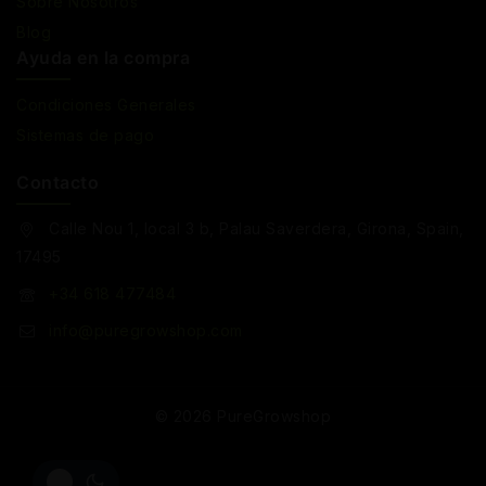
Sobre Nosotros
Blog
Ayuda en la compra
Condiciones Generales
Sistemas de pago
Contacto
Calle Nou 1, local 3 b, Palau Saverdera, Girona, Spain,
17495
+34 618 477484
info@puregrowshop.com
© 2026 PureGrowshop