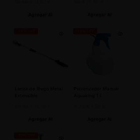
18,50
€
14,80
€
36
€
28,80
€
Agregar Al
Agregar Al
Carrito
Carrito
-20% OFF
-20% OFF
Lanza de Riego Metal
Pulverizador Manual
Extensible
Aquaking 1 l.
20,72
€
16,58
€
3,20
€
2,56
€
Agregar Al
Agregar Al
Carrito
Carrito
-20% OFF