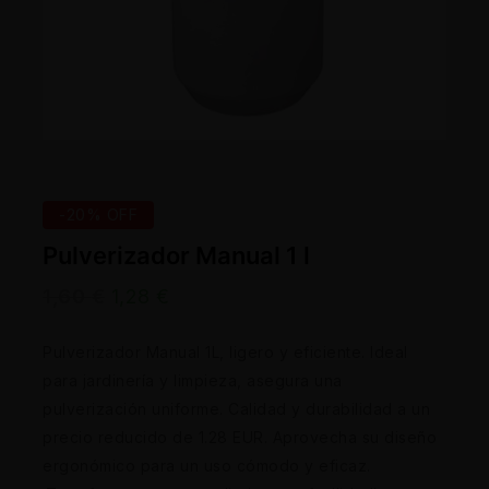
-20% OFF
Pulverizador Manual 1 l
1,60
€
1,28
€
Pulverizador Manual 1L, ligero y eficiente. Ideal
para jardinería y limpieza, asegura una
pulverización uniforme. Calidad y durabilidad a un
precio reducido de 1.28 EUR. Aprovecha su diseño
ergonómico para un uso cómodo y eficaz.