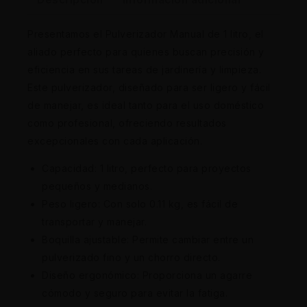
Presentamos el Pulverizador Manual de 1 litro, el
aliado perfecto para quienes buscan precisión y
eficiencia en sus tareas de jardinería y limpieza.
Este pulverizador, diseñado para ser ligero y fácil
de manejar, es ideal tanto para el uso doméstico
como profesional, ofreciendo resultados
excepcionales con cada aplicación.
Capacidad: 1 litro, perfecto para proyectos
pequeños y medianos.
Peso ligero: Con solo 0.11 kg, es fácil de
transportar y manejar.
Boquilla ajustable: Permite cambiar entre un
pulverizado fino y un chorro directo.
Diseño ergonómico: Proporciona un agarre
cómodo y seguro para evitar la fatiga.