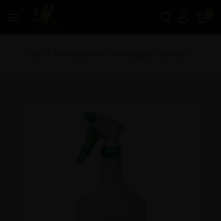
0
Inicio
|
Pulverizadores
|
Pulverizador Manual 1 l