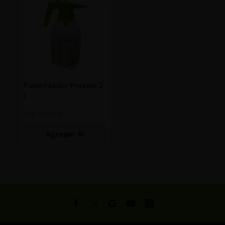
Pulverizador Presion 2
l
7
€
5,60
€
Agregar Al
Carrito