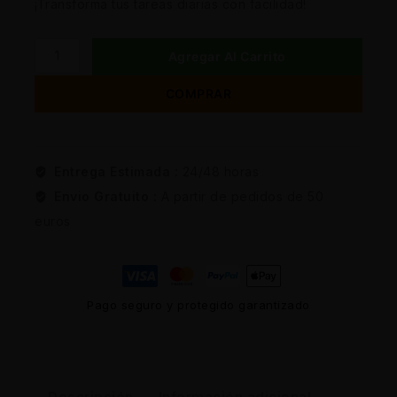
¡Transforma tus tareas diarias con facilidad!
Agregar Al Carrito
COMPRAR
Entrega Estimada :
24/48 horas
Envio Gratuito :
A partir de pedidos de 50
euros
Pago seguro y protegido garantizado
Descripción
Información adicional