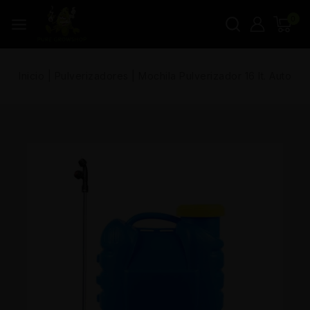
0
Inicio
|
Pulverizadores
|
Mochila Pulverizador 16 lt. Auto