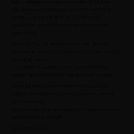
8AH y depósito con una capacidad de 16 litros.
Nos permite poder regular la presión de 0.15 a
0.4Mpa y el caudal de 0,48 a 1,2 litros/min
Su lanza es extensible y posee un sistema de
posición fija.
Tiene un filtro de entrada para evitar que se
obstruya el sistema de pulverización y nos permite
regular el caudal
y la presión a nuestro gusto, para obtener el
máximo aprovechamiento del producto utilizado.
Con esta ligera pero potente mochila, podrá
trabajar durante horas gracias a su poco peso y
gran autonomia,
con una sola carga la batería nos proporciona una
autonomía de 3-5 horas.
Especificaciones: