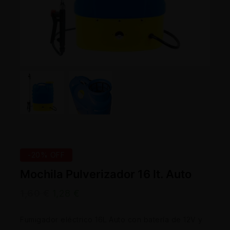
-20% OFF
Mochila Pulverizador 16 lt. Auto
1,60
€
1,28
€
Fumigador eléctrico 16L Auto con batería de 12V y