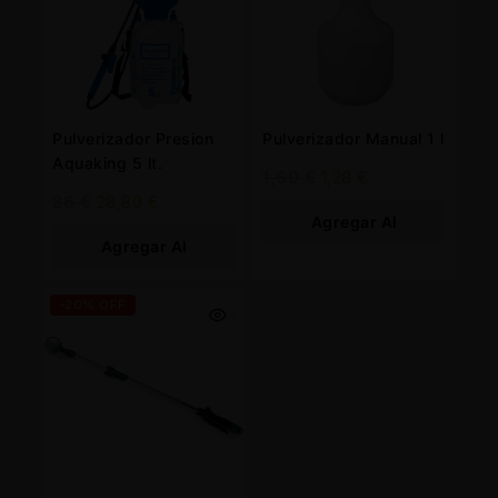
Pulverizador Presion
Pulverizador Manual 1 l
Aquaking 5 lt.
1,60
€
1,28
€
36
€
28,80
€
Agregar Al
Agregar Al
Carrito
Carrito
-20% OFF