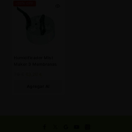
-20% OFF
Humidificador Mist
Maker 3 Membranas
79
€
63,20
€
Agregar Al
Carrito