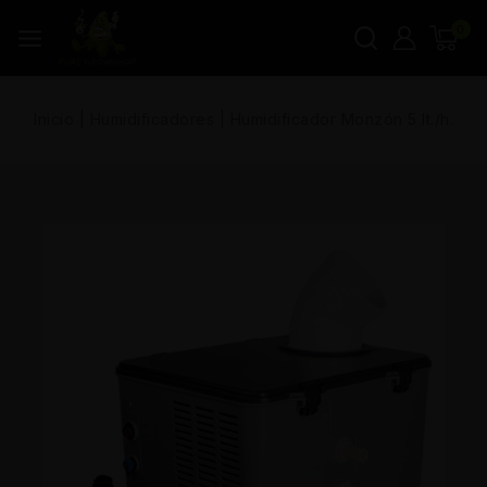
0
Inicio
|
Humidificadores
|
Humidificador Monzón 5 lt./h.