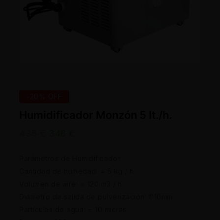
-20% OFF
Humidificador Monzón 5 lt./h.
435
€
348
€
Parámetros de Humidificador:
Cantidad de humedad: = 5 kg / h
Volumen de aire: = 120 m3 / h
Diámetro de salida de pulverización: f110mm
Partículas de agua: = 10 micras