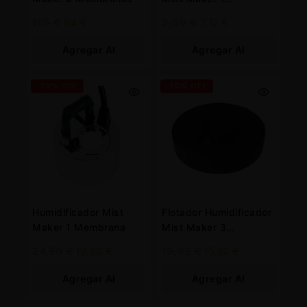
Membrana
105
€
84
€
3,90
€
3,12
€
Agregar Al
Agregar Al
Carrito
Carrito
-20% OFF
-20% OFF
Humidificador Mist
Flotador Humidificador
Maker 1 Membrana
Mist Maker 3
Membranas
24,50
€
19,60
€
19,02
€
15,22
€
Agregar Al
Agregar Al
Carrito
Carrito