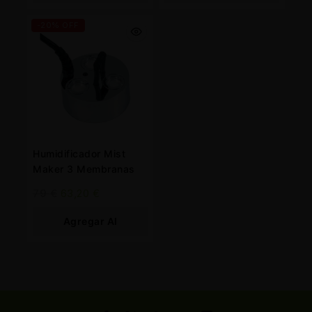
Carrito
Carrito
-20% OFF
Humidificador Mist
Maker 3 Membranas
79
€
63,20
€
Agregar Al
Carrito