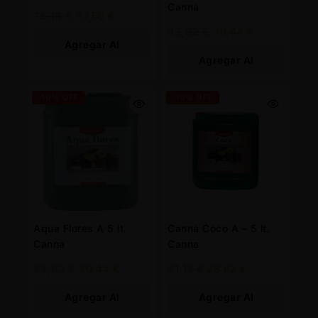
Canna
75,18
€
67,66
€
33,82
€
30,44
€
Agregar Al
Agregar Al
Carrito
Carrito
-10% OFF
-10% OFF
Aqua Flores A 5 lt.
Canna Coco A – 5 lt.
Canna
Canna
33,82
€
30,44
€
31,13
€
28,02
€
Agregar Al
Agregar Al
Carrito
Carrito