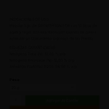
INDICACIONES DE USO
Mezclar 1 gr. de GROWTH IGNITOR con 10 litros de
agua y regar con esa disolución cuando se quiera
estimular un Crecimiento Vigoroso de las Plantas.
RIQUEZAS GARANTIZADAS:
Nitrógeno Total (N): 12,00 % p/p
Nitrógeno Amoniacal (N): 12,00 % p/p
Anhídrido Fosfórico P2O5: 58,00 % p/p
Peso
Agregar Al Carrito