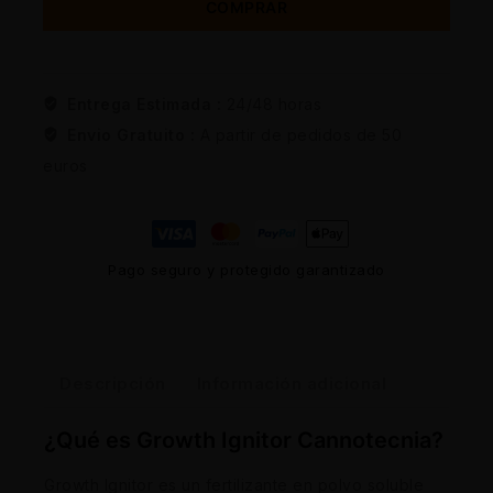
COMPRAR
Entrega Estimada :
24/48 horas
Envio Gratuito :
A partir de pedidos de 50
euros
Pago seguro y protegido garantizado
Descripción
Información adicional
¿Qué es Growth Ignitor Cannotecnia?
Growth Ignitor es un fertilizante en polvo soluble