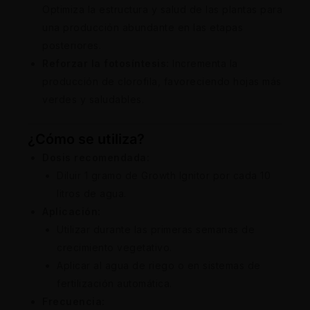
Optimiza la estructura y salud de las plantas para
una producción abundante en las etapas
posteriores.
Reforzar la fotosíntesis:
Incrementa la
producción de clorofila, favoreciendo hojas más
verdes y saludables.
¿Cómo se utiliza?
Dosis recomendada:
Diluir 1 gramo de Growth Ignitor por cada 10
litros de agua.
Aplicación:
Utilizar durante las primeras semanas de
crecimiento vegetativo.
Aplicar al agua de riego o en sistemas de
fertilización automática.
Frecuencia: