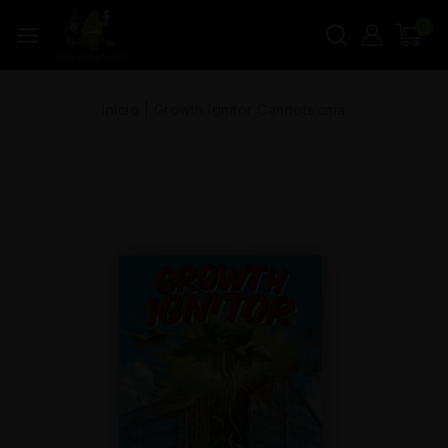
0
Inicio
|
Growth Ignitor Cannotecnia