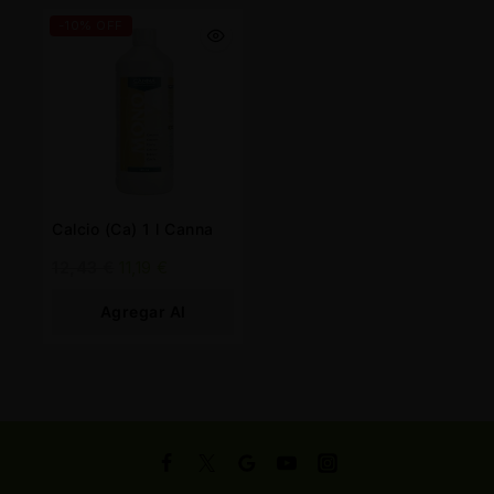
-10% OFF
Calcio (Ca) 1 l Canna
12,43
€
11,19
€
Agregar Al
Carrito