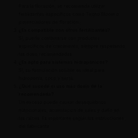
Para la floración, se recomienda utilizar
fertilizantes específicos como Tecno Bloom o
potenciadores de floración.
¿Es compatible con otros fertilizantes?
Sí, puede combinarse con productos
específicos de crecimiento, siempre respetando
las dosis recomendadas.
¿Es apto para sistemas hidropónicos?
Sí, su formulación soluble es ideal para
hidroponía, coco y tierra.
¿Qué sucede si uso más dosis de la
recomendada?
Un exceso puede causar desequilibrios
nutricionales, acumulación de sales y daño en
las raíces. Es importante seguir las instrucciones
del fabricante.