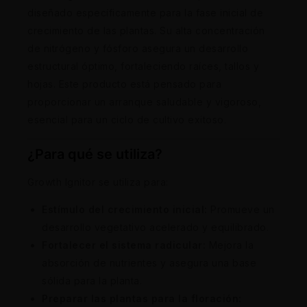
diseñado específicamente para la fase inicial de
crecimiento de las plantas. Su alta concentración
de nitrógeno y fósforo asegura un desarrollo
estructural óptimo, fortaleciendo raíces, tallos y
hojas. Este producto está pensado para
proporcionar un arranque saludable y vigoroso,
esencial para un ciclo de cultivo exitoso.
¿Para qué se utiliza?
Growth Ignitor se utiliza para:
Estímulo del crecimiento inicial:
Promueve un
desarrollo vegetativo acelerado y equilibrado.
Fortalecer el sistema radicular:
Mejora la
absorción de nutrientes y asegura una base
sólida para la planta.
Preparar las plantas para la floración: