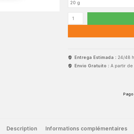
Entrega Estimada :
24/48 
Envio Gratuito :
A partir d
Pago
Description
Informations complémentaires