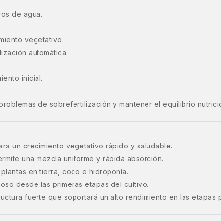
tros de agua.
imiento vegetativo.
lización automática.
ento inicial.
oblemas de sobrefertilización y mantener el equilibrio nutrici
ra un crecimiento vegetativo rápido y saludable.
rmite una mezcla uniforme y rápida absorción.
plantas en tierra, coco e hidroponía.
roso desde las primeras etapas del cultivo.
ctura fuerte que soportará un alto rendimiento en las etapas p