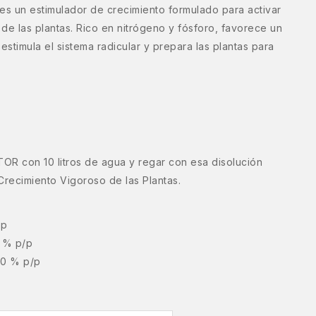
es un estimulador de crecimiento formulado para activar
l de las plantas. Rico en nitrógeno y fósforo, favorece un
estimula el sistema radicular y prepara las plantas para
OR con 10 litros de agua y regar con esa disolución
Crecimiento Vigoroso de las Plantas.
/p
0 % p/p
00 % p/p