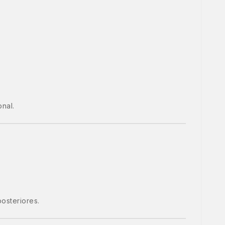
onal.
osteriores.