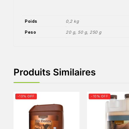
Poids
0,2 kg
Peso
20 g, 50 g, 250 g
Produits Similaires
-10% OFF
-10% OFF