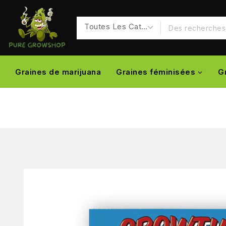
Graines de marijuana
Graines féminisées
G