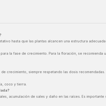
?
tivo hasta que las plantas alcancen una estructura adecuada pa
para la fase de crecimiento. Para la floración, se recomienda u
 de crecimiento, siempre respetando las dosis recomendadas.
a, coco y tierra.
dada?
es, acumulación de sales y daño en las raíces. Es importante se