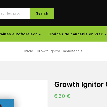
Search
raines autofloraison
Graines de cannabis en vrac
Inicio
|
Growth Ignitor Cannotecnia
Growth Ignitor
6,60
€