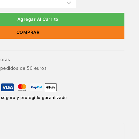
Agregar Al Carrito
COMPRAR
horas
e pedidos de 50 euros
 seguro y protegido garantizado