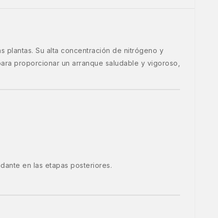
as plantas. Su alta concentración de nitrógeno y
 para proporcionar un arranque saludable y vigoroso,
dante en las etapas posteriores.