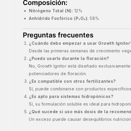
Composición:
Nitrógeno Total (N):
12%
Anhídrido Fosfórico (P₂O₅):
58%
Preguntas frecuentes
¿Cuándo debo empezar a usar Growth Ignitor
Desde las primeras semanas de crecimiento vegeta
¿Puedo usarlo durante la floración?
No, Growth Ignitor está diseñado exclusivamente 
potenciadores de floración.
¿Es compatible con otros fertilizantes?
Sí, puede combinarse con productos específicos
¿Es apto para sistemas hidropónicos?
Sí, su formulación soluble es ideal para hidroponí
¿Qué sucede si uso más dosis de la recomen
Un exceso puede causar desequilibrios nutricional