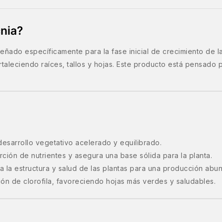
nia?
iseñado específicamente para la fase inicial de crecimiento de l
ortaleciendo raíces, tallos y hojas. Este producto está pensado
sarrollo vegetativo acelerado y equilibrado.
ción de nutrientes y asegura una base sólida para la planta.
a la estructura y salud de las plantas para una producción abun
ón de clorofila, favoreciendo hojas más verdes y saludables.