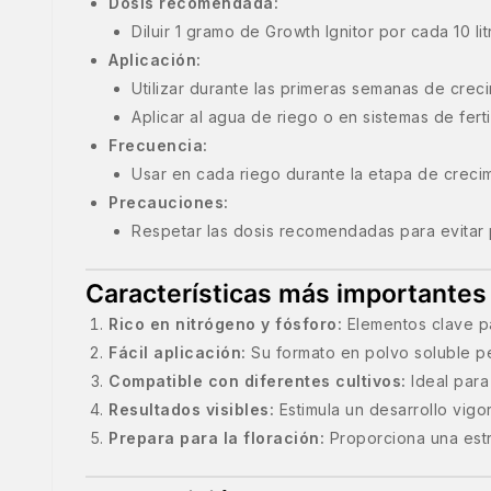
Dosis recomendada:
Diluir 1 gramo de Growth Ignitor por cada 10 li
Aplicación:
Utilizar durante las primeras semanas de crec
Aplicar al agua de riego o en sistemas de ferti
Frecuencia:
Usar en cada riego durante la etapa de crecimi
Precauciones:
Respetar las dosis recomendadas para evitar pr
Características más importantes
Rico en nitrógeno y fósforo:
Elementos clave pa
Fácil aplicación:
Su formato en polvo soluble pe
Compatible con diferentes cultivos:
Ideal para 
Resultados visibles:
Estimula un desarrollo vigo
Prepara para la floración:
Proporciona una estru