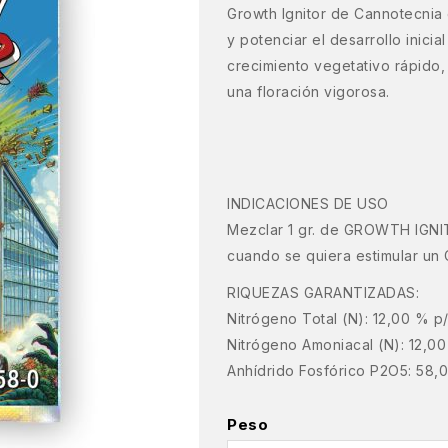
Growth Ignitor de Cannotecnia 
y potenciar el desarrollo inicia
crecimiento vegetativo rápido, 
una floración vigorosa.
INDICACIONES DE USO
Mezclar 1 gr. de GROWTH IGNIT
cuando se quiera estimular un 
RIQUEZAS GARANTIZADAS:
Nitrógeno Total (N): 12,00 % p
Nitrógeno Amoniacal (N): 12,0
Anhídrido Fosfórico P2O5: 58,
Peso