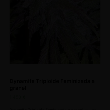
Dynamite Triploide Feminizada a
granel
1.450
€
Dynamite Triploide Feminizada a granel
es una