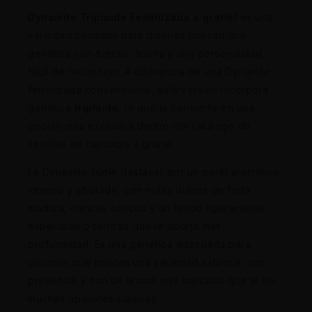
Dynamite Triploide Feminizada a granel
es una
variedad pensada para quienes buscan una
genética con fuerza, aroma y una personalidad
fácil de reconocer. A diferencia de una Dynamite
feminizada convencional, esta versión incorpora
genética
triploide
, lo que la convierte en una
opción más exclusiva dentro del catálogo de
semillas de cannabis a granel.
La Dynamite suele destacar por un perfil aromático
intenso y afrutado, con notas dulces de fruta
madura, matices cítricos y un fondo ligeramente
especiado o terroso que le aporta más
profundidad. Es una genética adecuada para
usuarios que buscan una variedad sabrosa, con
presencia y con un aroma más marcado que el de
muchas opciones clásicas.