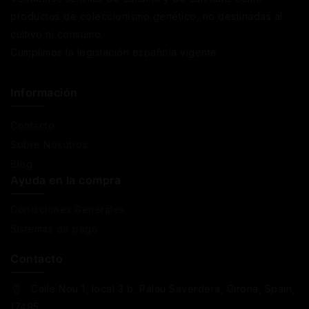
productos de coleccionismo genético, no destinadas al
cultivo ni consumo.
Cumplimos la legislación española vigente
Información
Contacto
Sobre Nosotros
Blog
Ayuda en la compra
Condiciones Generales
Sistemas de pago
Contacto
Calle Nou 1, local 3 b, Palau Saverdera, Girona, Spain,
17495