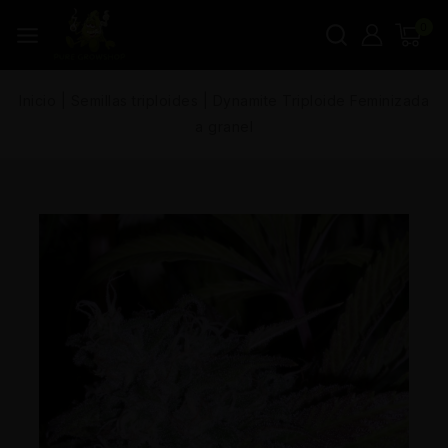
0
Inicio
|
Semillas triploides
|
Dynamite Triploide Feminizada
a granel