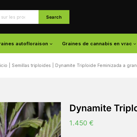
Search
raines autofloraison
Graines de cannabis en vrac
nicio
|
Semillas triploides
|
Dynamite Triploide Feminizada a gran
Dynamite Tripl
1.450
€