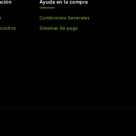
ación
Ayuda en la compra
o
Condiciones Generales
osotros
Sistemas de pago