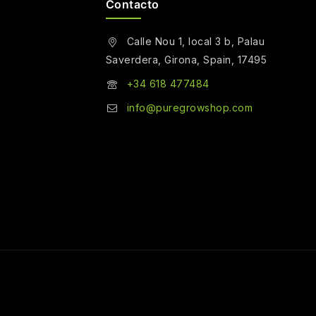
Contacto
Calle Nou 1, local 3 b, Palau
Saverdera, Girona, Spain, 17495
+34 618 477484
info@puregrowshop.com