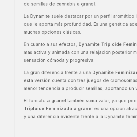
de semillas de cannabis a granel.
La Dynamite suele destacar por un perfil aromático 
que le aporta más profundidad. Es una genética a
muchas opciones clásicas.
En cuanto a sus efectos,
Dynamite Triploide Femi
más activa y animada con una relajación posterior m
sensación cómoda y progresiva.
La gran diferencia frente a una
Dynamite Feminiza
esta versión cuenta con tres juegos de cromosomas. 
menor tendencia a producir semillas, aportando un va
El formato
a granel
también suma valor, ya que per
Triploide Feminizada a granel
es una opción atrac
y una diferencia evidente frente a la Dynamite femi