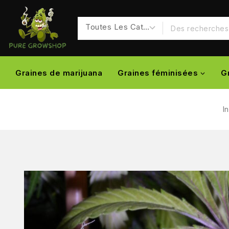
Graines de marijuana
Graines féminisées
G
I