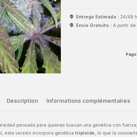
Entrega Estimada :
24/48 
Envio Gratuito :
A partir d
Pago
Description
Informations complémentaires
riedad pensada para quienes buscan una genética con fuerza, 
l, esta versión incorpora genética
triploide
, lo que la convier