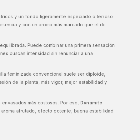
cítricos y un fondo ligeramente especiado o terroso
resencia y con un aroma más marcado que el de
 equilibrada. Puede combinar una primera sensación
enes buscan intensidad sin renunciar a una
illa feminizada convencional suele ser diploide,
ión de la planta, más vigor, mejor estabilidad y
os envasados más costosos. Por eso,
Dynamite
: aroma afrutado, efecto potente, buena estabilidad