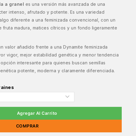
da a granel
es una versión más avanzada de una
ter intenso, afrutado y potente. Es una variedad
lgo diferente a una feminizada convencional, con un
e fruta madura, matices cítricos y un fondo ligeramente
n valor añadido frente a una Dynamite feminizada
or vigor, mejor estabilidad genética y menor tendencia
a opción interesante para quienes buscan semillas
genética potente, moderna y claramente diferenciada.
raines
Agregar Al Carrito
COMPRAR