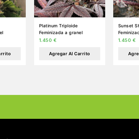
Platinum Triploide
Sunset Sh
el
Feminizada a granel
Feminizad
1.450
€
1.450
€
rrito
Agregar Al Carrito
Agre