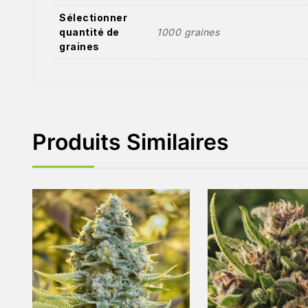
Sélectionner
quantité de
1000 graines
graines
Produits Similaires