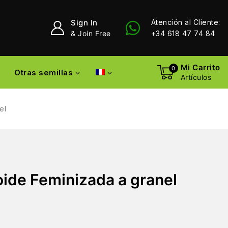
Sign In
Atención al Cliente:
& Join Free
+34 618 47 74 84
Mi Carrito
0
Otras semillas
Artículos
el
oide Feminizada a granel