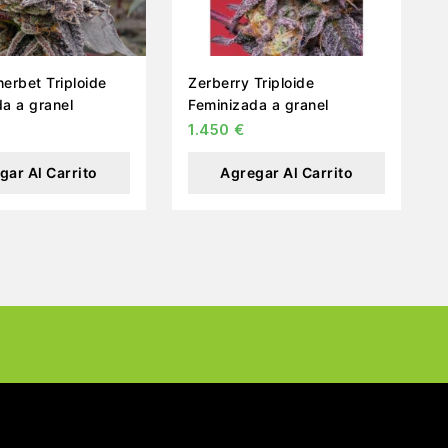
erbet Triploide
Zerberry Triploide
a a granel
Feminizada a granel
1.450
€
gar Al Carrito
Agregar Al Carrito