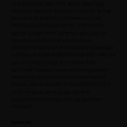
de la planta. De esta forma, aporta estabilidad
adicional y equilibrio biológico al sustrato, lo cual
acrecienta el desarrollo del sistema radicular.
Además de bacterias acuáticas, contiene este
booster también micro nutrientes esenciales en
forma quelada. Los micro nutrientes son
componentes alimenticios indispensables para que
la planta pueda desarrollarse plenamente, pero que
ésta no puede producir por sí misma. Este
reforzante o booster ayuda así a evitar posibles
deficiencias durante el ciclo de crecimiento. El
Booster estimula también el ciclo del ácido cítrico,
de forma que la planta pueda convertir
directamente en energía todos los elementos
nutrientes.
Volumen