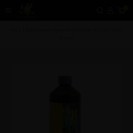
0
Inicio
|
Estimulantes floración
|
Booster Soil Uni. Atami
B’cuzz