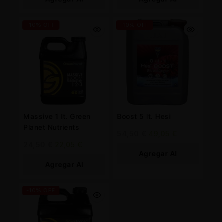
Carrito
Carrito
-10% OFF
-10% OFF
Massive 1 lt. Green
Boost 5 lt. Hesi
Planet Nutrients
54,50
€
49,05
€
24,50
€
22,05
€
Agregar Al
Agregar Al
Carrito
Carrito
-10% OFF