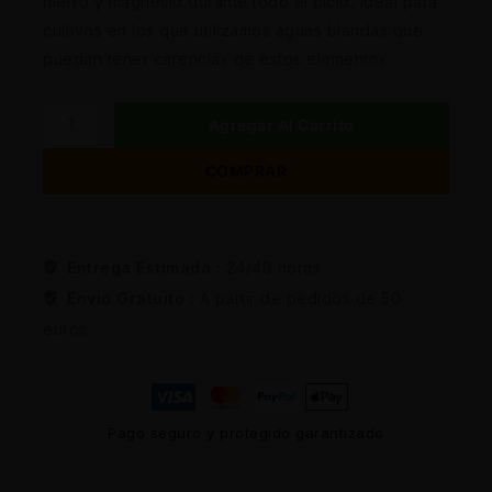
hierro y magnesio durante todo el ciclo, ideal para
cultivos en los que utilizamos aguas blandas que
puedan tener carencias de estos elementos.
Agregar Al Carrito
COMPRAR
Entrega Estimada :
24/48 horas
Envio Gratuito :
A partir de pedidos de 50
euros
Pago seguro y protegido garantizado