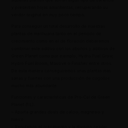
y presenten hojas amarillentas, recuperando su
verdor original en muy poco tiempo.
Para conseguir un total desarrollo de nuestras
plantas de marihuana tanto en el periodo de
crecimiento como en el de floración deberemos
combinar este aditivo con los abonos y aditivos de
Green Planet como por ejemplo, Hydro Fuel Grow,
Hydro Fuel Bloom, Massive o Finisher entre otros.
De esta manera conseguiremos unas plantas más
sanas y fuertes con una producción de cogollos
mucho más abundante.
Funciones y características de Pro-Cal de Green
Planet (1 L):
– Aporta grandes dosis de calcio, magnesio y
hierro
– Regulamos el crecimiento y la división celular