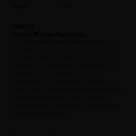
Peso
4,25 kg
Marca
Green Planet Nutrients
Los
fertilizantes Green Planet Nutrients
están
formulados para ofrecer una nutrición precisa y
completa en todas las fases del cultivo. Esta marca
canadiense es reconocida por la pureza de sus
ingredientes y por desarrollar soluciones
profesionales que maximizan el rendimiento de las
plantas tanto en
cultivo interior como exterior
. En
Pure Grow Shop
puedes comprar productos
Green Planet Nutrients originales con envío rápido
y discreto en toda España.