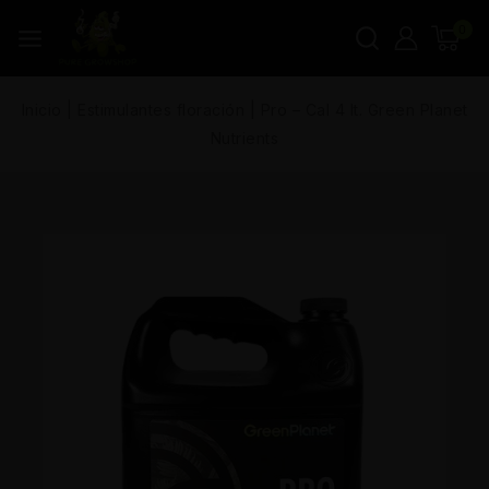
0
Inicio
|
Estimulantes floración
|
Pro – Cal 4 lt. Green Planet
Nutrients