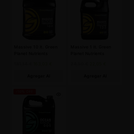
Massive 10 lt. Green
Massive 1 lt. Green
Planet Nutrients
Planet Nutrients
181,14
€
163,03
€
24,50
€
22,05
€
Agregar Al
Agregar Al
Carrito
Carrito
-10% OFF