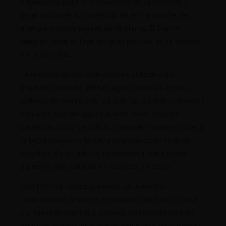
estimulante para la producción de la clorofila y
tiene un papel fundamental en el transporte de
energía a todas partes de la planta. El Hierro
también tiene influye en gran medida en la síntesis
de la clorofila.
La mayoría de los cultivadores utilizan este
producto cuando utilizan aguas blandas en sus
cultivos de marihuana, ya que las plantas cultivadas
con este tipo de aguas suelen tener muchas
carencias tanto de calcio como de magnesio que a
la larga pueden afectar a la producción final de
cogollos. Es un aditivo fundamental para todos
aquellos que cultivan en sustrato de coco.
Con Pro-Cal conseguiremos un aumento
considerable tanto en el tamaño como en el peso
de nuestras plantas y actuará de revitalizante en
aquellas plantas que sufran algún tipo de carencia