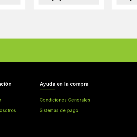
ación
Ayuda en la compra
o
Condiciones Generales
osotros
Sistemas de pago