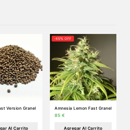
-45% OFF
Critical Fast Version Granel
Amnesia Lemon Fast Granel
85
€
gar Al Carrito
Agregar Al Carrito