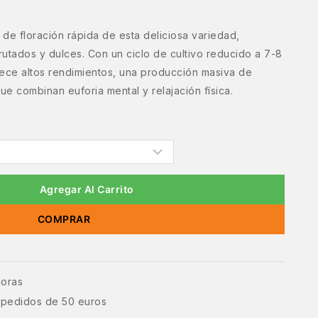
 de floración rápida de esta deliciosa variedad,
utados y dulces. Con un ciclo de cultivo reducido a 7-8
rece altos rendimientos, una producción masiva de
ue combinan euforia mental y relajación física.
Agregar Al Carrito
COMPRAR
horas
e pedidos de 50 euros