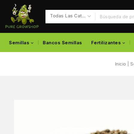
Semillas
Bancos Semillas
Fertilizantes
Inicio
|
S