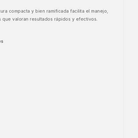
ra compacta y bien ramificada facilita el manejo,
 que valoran resultados rápidos y efectivos.
es