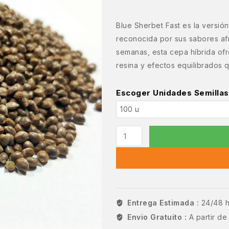
Blue Sherbet Fast es la versión
reconocida por sus sabores afr
semanas, esta cepa híbrida of
resina y efectos equilibrados q
Escoger Unidades Semillas
Entrega Estimada :
24/48 
Envio Gratuito :
A partir d