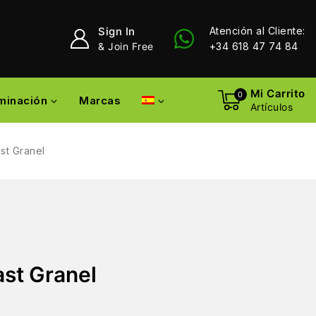
Sign In
Atención al Cliente:
& Join Free
+34 618 47 74 84
Mi Carrito
0
uminación
Marcas
Artículos
st Granel
ast Granel