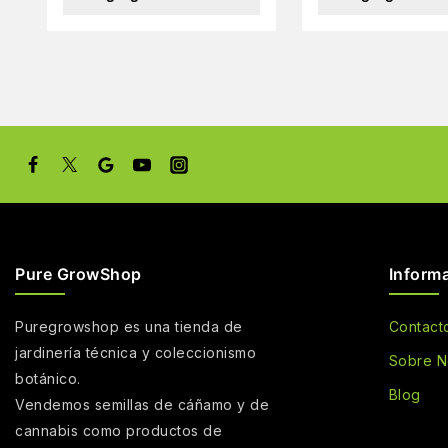
Pure GrowShop
Inform
Puregrowshop es una tienda de
Contact
jardinería técnica y coleccionismo
Sobre N
botánico.
Blog
Vendemos semillas de cáñamo y de
cannabis como productos de