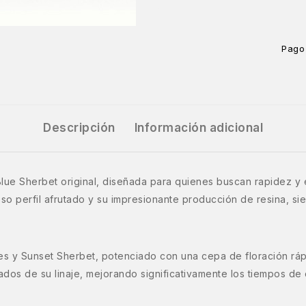
Pago
Descripción
Información adicional
e Sherbet original, diseñada para quienes buscan rapidez y efic
ioso perfil afrutado y su impresionante producción de resina, s
es y Sunset Sherbet, potenciado con una cepa de floración ráp
rados de su linaje, mejorando significativamente los tiempos de c