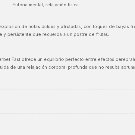
Euforia mental, relajación física
 explosión de notas dulces y afrutadas, con toques de bayas fre
 y persistente que recuerda a un postre de frutas.
rbet Fast ofrece un equilibrio perfecto entre efectos cerebral
uida de una relajación corporal profunda que no resulta abrum