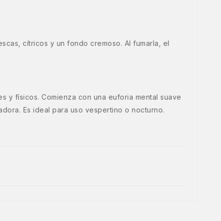
scas, cítricos y un fondo cremoso. Al fumarla, el
es y físicos. Comienza con una euforia mental suave
adora. Es ideal para uso vespertino o nocturno.