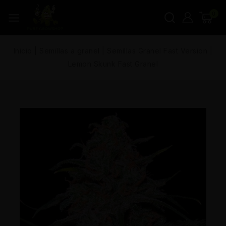
0
Inicio
|
Semillas a granel
|
Semillas Granel Fast Version
|
Lemon Skunk Fast Granel