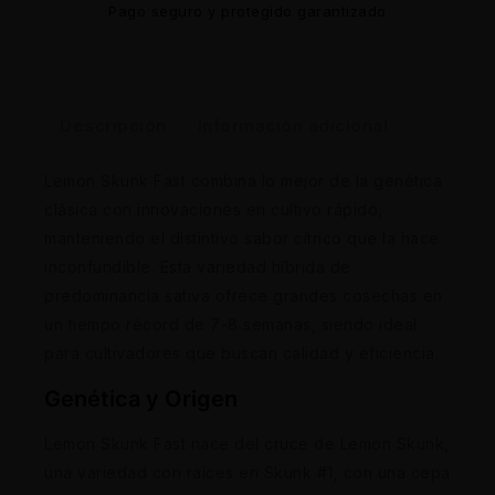
Pago seguro y protegido garantizado
Descripción
Información adicional
Lemon Skunk Fast combina lo mejor de la genética
clásica con innovaciones en cultivo rápido,
manteniendo el distintivo sabor cítrico que la hace
inconfundible. Esta variedad híbrida de
predominancia sativa ofrece grandes cosechas en
un tiempo récord de 7-8 semanas, siendo ideal
para cultivadores que buscan calidad y eficiencia.
Genética y Origen
Lemon Skunk Fast nace del cruce de Lemon Skunk,
una variedad con raíces en Skunk #1, con una cepa