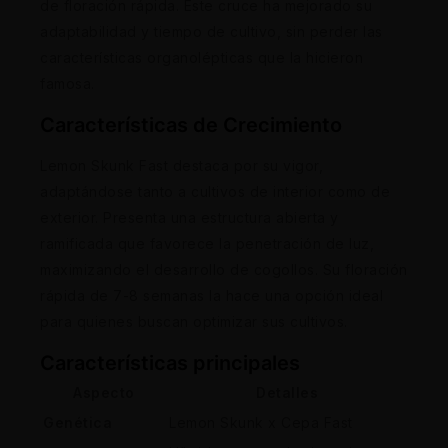
de floración rápida. Este cruce ha mejorado su
adaptabilidad y tiempo de cultivo, sin perder las
características organolépticas que la hicieron
famosa.
Características de Crecimiento
Lemon Skunk Fast destaca por su vigor,
adaptándose tanto a cultivos de interior como de
exterior. Presenta una estructura abierta y
ramificada que favorece la penetración de luz,
maximizando el desarrollo de cogollos. Su floración
rápida de 7-8 semanas la hace una opción ideal
para quienes buscan optimizar sus cultivos.
Características principales
Aspecto
Detalles
Genética
Lemon Skunk x Cepa Fast