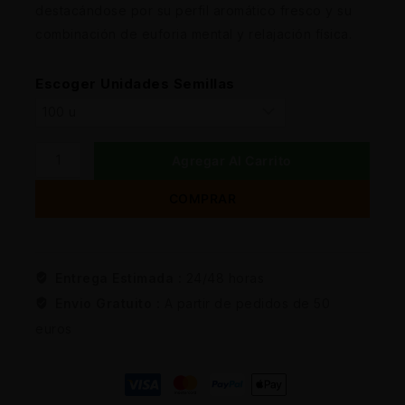
destacándose por su perfil aromático fresco y su
combinación de euforia mental y relajación física.
Escoger Unidades Semillas
Agregar Al Carrito
COMPRAR
Entrega Estimada :
24/48 horas
Envio Gratuito :
A partir de pedidos de 50
euros