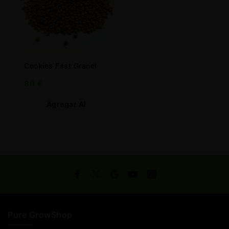
Cookies Fast Granel
80
€
Agregar Al
Carrito
Pure GrowShop