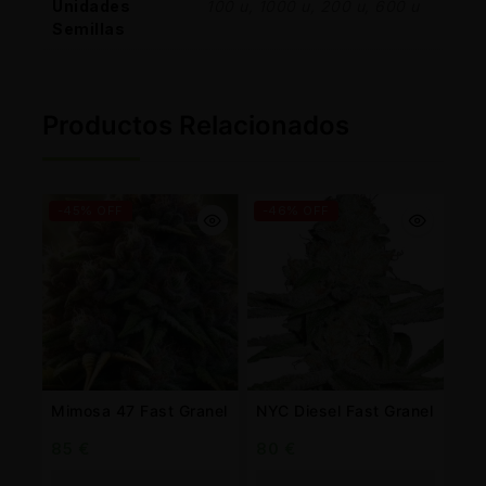
Unidades
100 u, 1000 u, 200 u, 600 u
Semillas
Productos Relacionados
-45% OFF
-46% OFF
Mimosa 47 Fast Granel
NYC Diesel Fast Granel
85
€
80
€