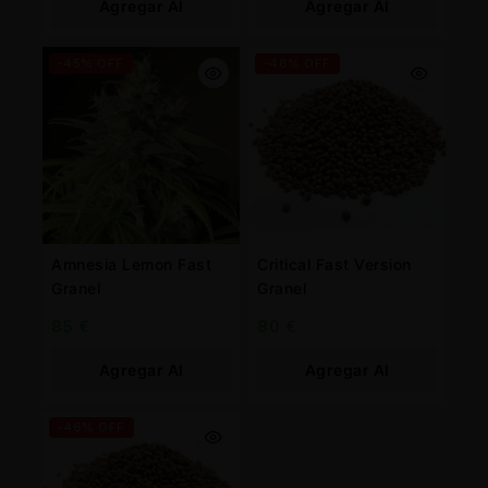
Agregar Al
Agregar Al
Carrito
Carrito
-45% OFF
-46% OFF
Amnesia Lemon Fast
Critical Fast Version
Granel
Granel
85
€
80
€
Agregar Al
Agregar Al
Carrito
Carrito
-46% OFF