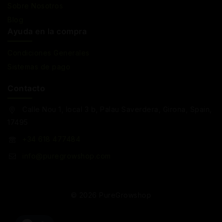
Sobre Nosotros
Blog
Ayuda en la compra
Condiciones Generales
Sistemas de pago
Contacto
Calle Nou 1, local 3 b, Palau Saverdera, Girona, Spain,
17495
+34 618 477484
info@puregrowshop.com
© 2026 PureGrowshop