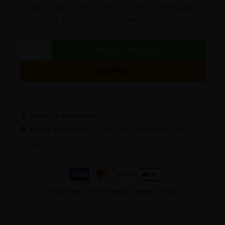
cortocircuitos y rango -30ºC a +50ºC. Ideal para
cultivos de interior. Ahora 49,6 €.
Agregar Al Carrito
COMPRAR
Entrega Estimada :
24/48 horas
Envio Gratuito :
A partir de pedidos de 50
euros
Pago seguro y protegido garantizado