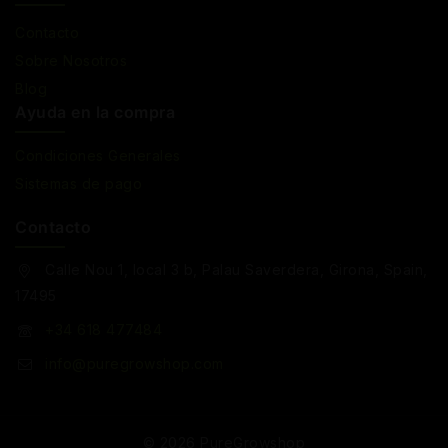
Contacto
Sobre Nosotros
Blog
Ayuda en la compra
Condiciones Generales
Sistemas de pago
Contacto
Calle Nou 1, local 3 b, Palau Saverdera, Girona, Spain,
17495
+34 618 477484
info@puregrowshop.com
© 2026 PureGrowshop