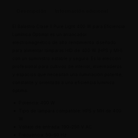
Descripción
Información adicional
El Balastro Clase II Pure Light 400 W para Eficiencia
Lumínica Optimal es un arrancador
electromagnético de alto rendimiento diseñado
para alimentar lámparas HID de 400 W (HPS y MH)
con un suministro estable y seguro. Es la elección
profesional para cultivos de interior, invernaderos
y espacios que necesitan una iluminación potente,
constante y orientada a una eficiencia lumínica
óptima.
Potencia: 400 W
Tipo de lámpara compatible: HPS y MH de 400
W
Voltaje de entrada: 190–250 V AC
Frecuencia: 50–60 Hz