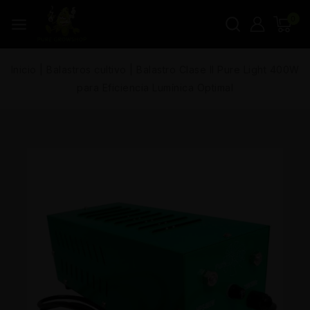
0
Inicio
|
Balastros cultivo
|
Balastro Clase II Pure Light 400W
para Eficiencia Lumínica Optimal