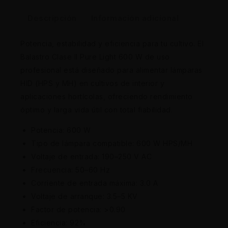
Descripción
Información adicional
Potencia, estabilidad y eficiencia para tu cultivo. El
Balastro Clase II Pure Light 600 W de uso
profesional está diseñado para alimentar lámparas
HID (HPS y MH) en cultivos de interior y
aplicaciones hortícolas, ofreciendo rendimiento
óptimo y larga vida útil con total fiabilidad.
Potencia: 600 W
Tipo de lámpara compatible: 600 W HPS/MH
Voltaje de entrada: 190–250 V AC
Frecuencia: 50–60 Hz
Corriente de entrada máxima: 3.0 A
Voltaje de arranque: 3.5–5 KV
Factor de potencia: >0.90
Eficiencia: 92%