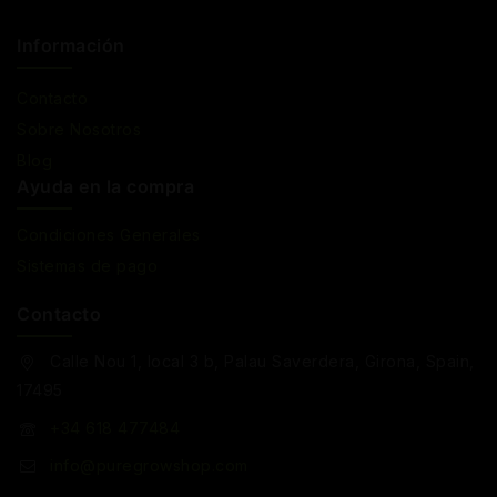
Información
Contacto
Sobre Nosotros
Blog
Ayuda en la compra
Condiciones Generales
Sistemas de pago
Contacto
Calle Nou 1, local 3 b, Palau Saverdera, Girona, Spain,
17495
+34 618 477484
info@puregrowshop.com