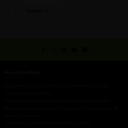
Eficiente
Agregar Al
Carrito
Pure GrowShop
Puregrowshop es una tienda de jardinería técnica y
coleccionismo botánico.
Vendemos semillas de cáñamo y de cannabis como
productos de coleccionismo genético, no destinadas al
cultivo ni consumo.
Cumplimos la legislación española vigente