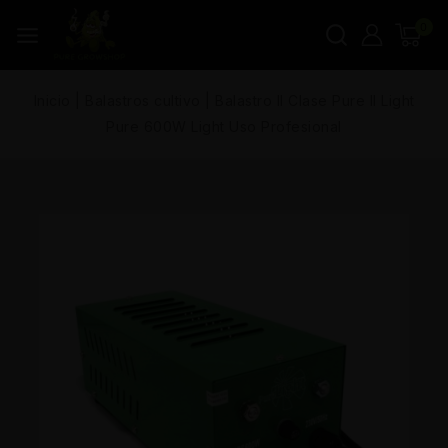
0
Inicio
|
Balastros cultivo
|
Balastro II Clase Pure II Light
Pure 600W Light Uso Profesional