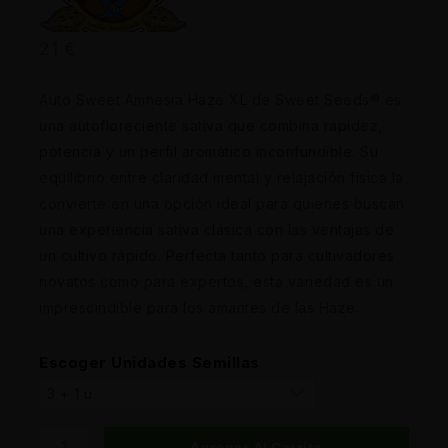
21
€
Auto Sweet Amnesia Haze XL de Sweet Seeds® es
una autofloreciente sativa que combina rapidez,
potencia y un perfil aromático inconfundible. Su
equilibrio entre claridad mental y relajación física la
convierte en una opción ideal para quienes buscan
una experiencia sativa clásica con las ventajas de
un cultivo rápido. Perfecta tanto para cultivadores
novatos como para expertos, esta variedad es un
imprescindible para los amantes de las Haze.
Escoger Unidades Semillas
Agregar Al Carrito