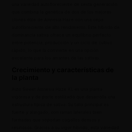
una variedad autofloreciente de sexta generación
que combina la genética de dos de los mejores
clones élite de Amnesia Haze con una cepa
autofloreciente de alto rendimiento. Este híbrido de
dominancia sativa ofrece un equilibrio perfecto
entre potencia, producción y un ciclo de cultivo
rápido, lo que la convierte en una opción
excelente para los amantes de las sativas.
Crecimiento y características de
la planta
Auto Sweet Amnesia Haze XL es una planta
vigorosa y de porte estilizado que desarrolla una
estructura típica de sativa. Su tallo principal es
fuerte y alargado, con ramas laterales bien
formadas que soportan cogollos densos y
resinosos. Gracias a su vigor híbrido, esta variedad