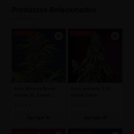
Productos Relacionados
-25% OFF
-25% OFF
Auto Mimosa Bruce
Auto Jealousy Z XL
Banner XL Sweet
Sweet Seeds
Seeds
22,50
€
22,50
€
Agregar Al
Agregar Al
Carrito
Carrito
-25% OFF
-25% OFF