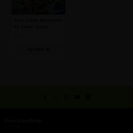
Auto Cream Mandarine
XL Sweet Seeds
21
€
Agregar Al
Carrito
Pure GrowShop