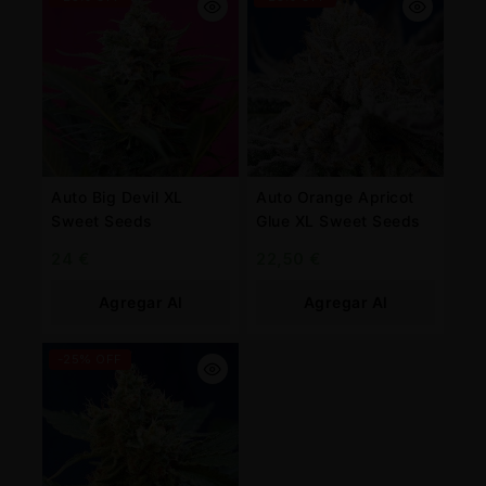
Auto Big Devil XL
Auto Orange Apricot
Sweet Seeds
Glue XL Sweet Seeds
24
€
22,50
€
Agregar Al
Agregar Al
Carrito
Carrito
-25% OFF