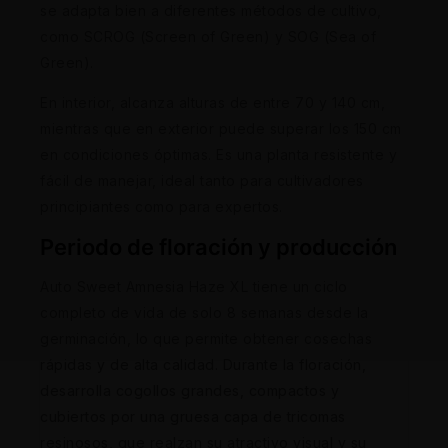
se adapta bien a diferentes métodos de cultivo,
como SCROG (Screen of Green) y SOG (Sea of
Green).
En interior, alcanza alturas de entre 70 y 140 cm,
mientras que en exterior puede superar los 150 cm
en condiciones óptimas. Es una planta resistente y
fácil de manejar, ideal tanto para cultivadores
principiantes como para expertos.
Periodo de floración y producción
Auto Sweet Amnesia Haze XL tiene un ciclo
completo de vida de solo 8 semanas desde la
germinación, lo que permite obtener cosechas
rápidas y de alta calidad. Durante la floración,
desarrolla cogollos grandes, compactos y
cubiertos por una gruesa capa de tricomas
resinosos, que realzan su atractivo visual y su