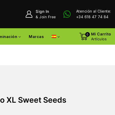
Sign In
Atención al Cliente:
& Join Free
+34 618 47 74 84
Mi Carrito
0
uminación
Marcas
Artículos
jo XL Sweet Seeds