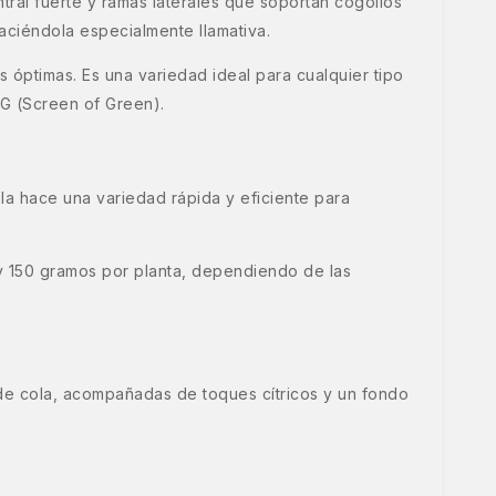
entral fuerte y ramas laterales que soportan cogollos
aciéndola especialmente llamativa.
s óptimas. Es una variedad ideal para cualquier tipo
G (Screen of Green).
a hace una variedad rápida y eficiente para
 y 150 gramos por planta, dependiendo de las
 de cola, acompañadas de toques cítricos y un fondo