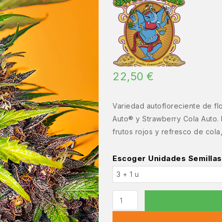
22,50
€
Variedad autofloreciente de flo
Auto® y Strawberry Cola Auto.
frutos rojos y refresco de cola
Escoger Unidades Semillas