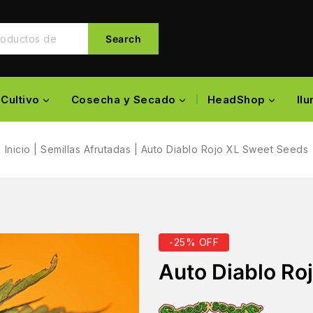
Search
Cultivo
Cosecha y Secado
HeadShop
Il
Inicio
|
Semillas Afrutadas
|
Auto Diablo Rojo XL Sweet Seeds
-25% OFF
Auto Diablo Ro