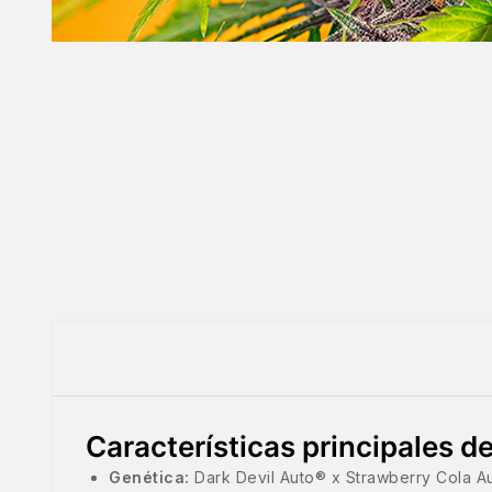
Características principales d
Genética:
Dark Devil Auto® x Strawberry Cola Au