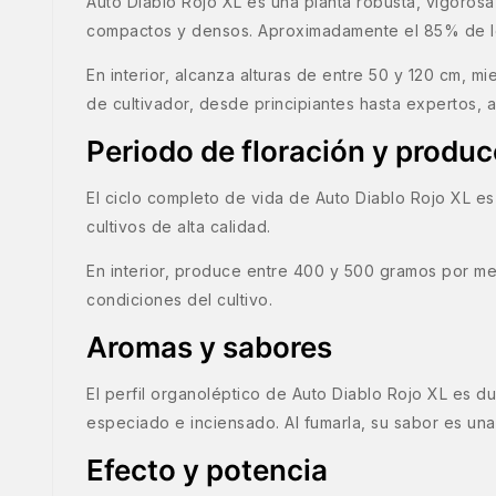
Auto Diablo Rojo XL es una planta robusta, vigorosa y
compactos y densos. Aproximadamente el 85% de los 
En interior, alcanza alturas de entre 50 y 120 cm, m
de cultivador, desde principiantes hasta expertos
Periodo de floración y produc
El ciclo completo de vida de Auto Diablo Rojo XL e
cultivos de alta calidad.
En interior, produce entre 400 y 500 gramos por me
condiciones del cultivo.
Aromas y sabores
El perfil organoléptico de Auto Diablo Rojo XL es d
especiado e inciensado. Al fumarla, su sabor es una
Efecto y potencia