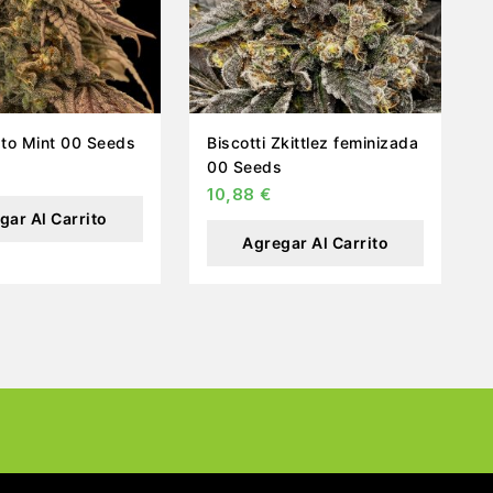
Auto Gelato Mint 00 Seeds
Biscotti Zkittlez feminizada
00 Seeds
10,88
€
gar Al Carrito
Agregar Al Carrito