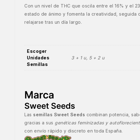
Con un nivel de THC que oscila entre el 16% y el 2
estado de ánimo y fomenta la creatividad, seguida d
relajarse tras un día largo.
Escoger
Unidades
3 + 1 u, 5 + 2 u
Semillas
Marca
Sweet Seeds
Las
semillas Sweet Seeds
combinan potencia, sabo
gracias a sus
genéticas feminizadas y autoflorecien
con envío rápido y discreto en toda España.