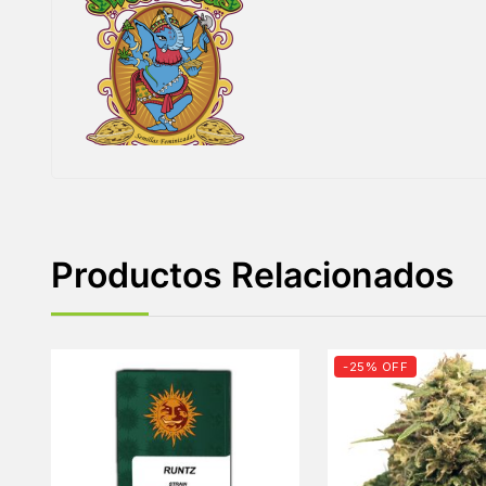
Productos Relacionados
-25% OFF