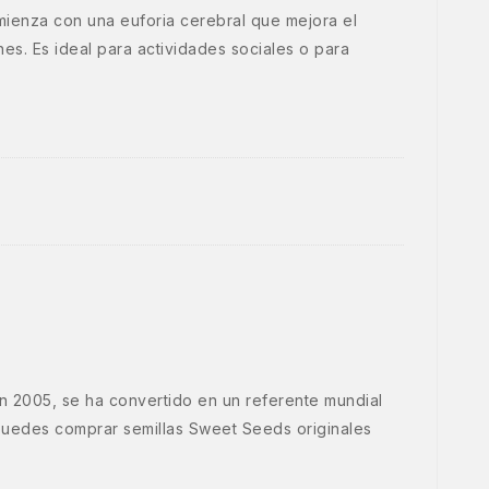
mienza con una euforia cerebral que mejora el
es. Es ideal para actividades sociales o para
n 2005, se ha convertido en un referente mundial
uedes comprar semillas Sweet Seeds originales