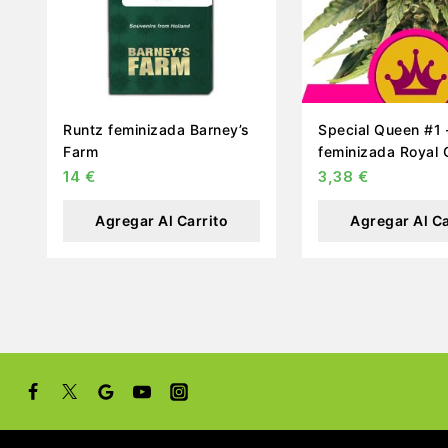
Runtz feminizada Barney’s
Special Queen #1 
Farm
feminizada Royal
14
€
3,38
€
Agregar Al Carrito
Agregar Al Ca