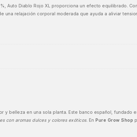
3%, Auto Diablo Rojo XL proporciona un efecto equilibrado. Co
e una relajación corporal moderada que ayuda a aliviar tension
r y belleza en una sola planta. Este banco español, fundado e
tes con aromas dulces y colores exóticos
. En
Pure Grow Shop
p