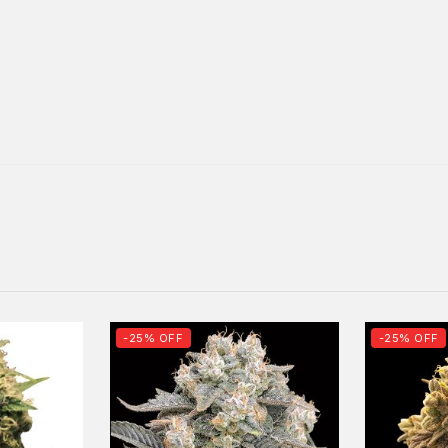
-25% OFF
-25% OFF